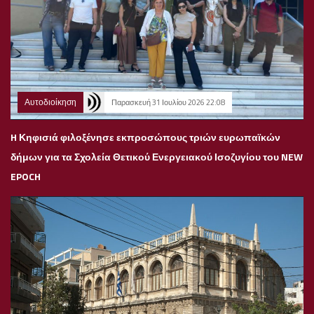
Αυτοδιοίκηση
Παρασκευή 31 Ιουλίου 2026 22:08
H Κηφισιά φιλοξένησε εκπροσώπους τριών ευρωπαϊκών
δήμων για τα Σχολεία Θετικού Ενεργειακού Ισοζυγίου του NEW
EPOCH