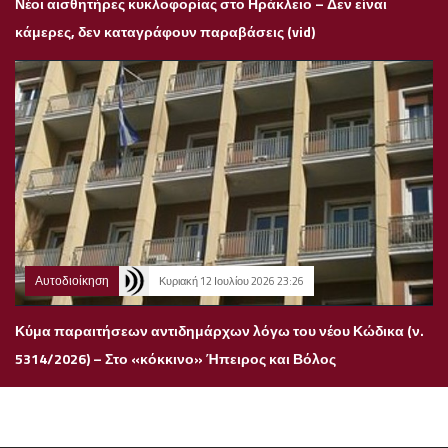
Νέοι αισθητήρες κυκλοφορίας στο Ηράκλειο – Δεν είναι
κάμερες, δεν καταγράφουν παραβάσεις (vid)
Αυτοδιοίκηση
Κυριακή 12 Ιουλίου 2026 23:26
Κύμα παραιτήσεων αντιδημάρχων λόγω του νέου Κώδικα (ν.
5314/2026) – Στο «κόκκινο» Ήπειρος και Βόλος