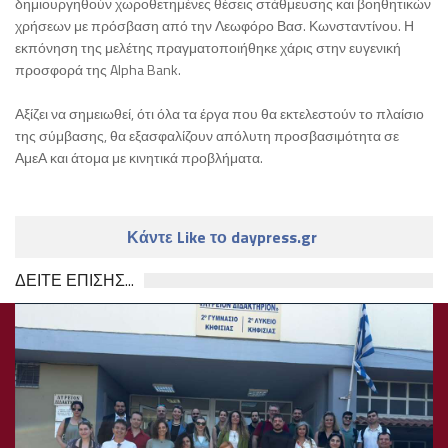
δημιουργηθούν χωροθετημένες θέσεις στάθμευσης και βοηθητικών
χρήσεων με πρόσβαση από την Λεωφόρο Βασ. Κωνσταντίνου. Η
εκπόνηση της μελέτης πραγματοποιήθηκε χάρις στην ευγενική
προσφορά της Alpha Bank.
Αξίζει να σημειωθεί, ότι όλα τα έργα που θα εκτελεστούν το πλαίσιο
της σύμβασης, θα εξασφαλίζουν απόλυτη προσβασιμότητα σε
ΑμεΑ και άτομα με κινητικά προβλήματα.
Κάντε Like το daypress.gr
ΔΕΙΤΕ ΕΠΙΣΗΣ...