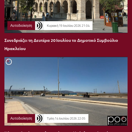
Αυτοδιοίκηση
Κυριακή 19 Ιουλίου 2026 21:04
Συνεδριάζει τη Δευτέρα 20 Ιουλίου το Δημοτικό Συμβούλιο
Ηρακλείου
Αυτοδιοίκηση
Τρίτη 14 Ιουλίου 2026 22:05