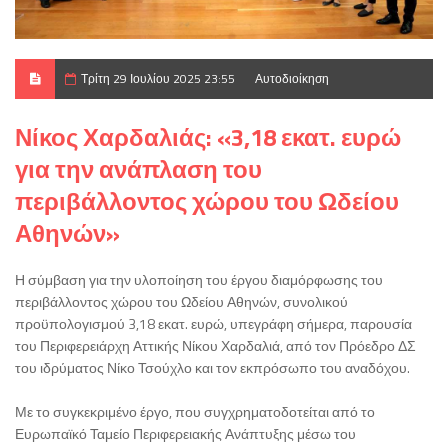
Τρίτη 29 Ιουλίου 2025 23:55
Αυτοδιοίκηση
Νίκος Χαρδαλιάς: «3,18 εκατ. ευρώ
για την ανάπλαση του
περιβάλλοντος χώρου του Ωδείου
Αθηνών»
Η σύμβαση για την υλοποίηση του έργου διαμόρφωσης του
περιβάλλοντος χώρου του Ωδείου Αθηνών, συνολικού
προϋπολογισμού 3,18 εκατ. ευρώ, υπεγράφη σήμερα, παρουσία
του Περιφερειάρχη Αττικής Νίκου Χαρδαλιά, από τον Πρόεδρο ΔΣ
του ιδρύματος Νίκο Τσούχλο και τον εκπρόσωπο του αναδόχου.
Με το συγκεκριμένο έργο, που συγχρηματοδοτείται από το
Ευρωπαϊκό Ταμείο Περιφερειακής Ανάπτυξης μέσω του