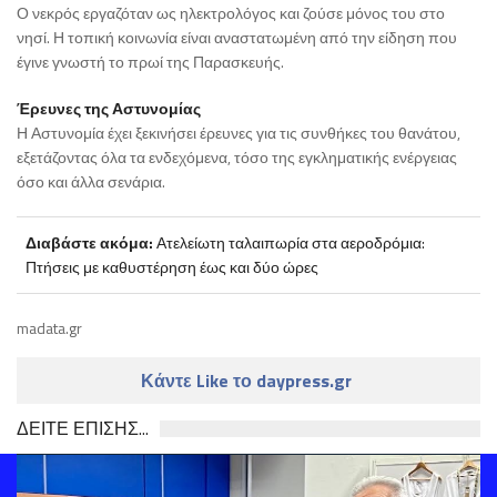
Ο νεκρός εργαζόταν ως ηλεκτρολόγος και ζούσε μόνος του στο
νησί. Η τοπική κοινωνία είναι αναστατωμένη από την είδηση που
έγινε γνωστή το πρωί της Παρασκευής.
Έρευνες της Αστυνομίας
Η Αστυνομία έχει ξεκινήσει έρευνες για τις συνθήκες του θανάτου,
εξετάζοντας όλα τα ενδεχόμενα, τόσο της εγκληματικής ενέργειας
όσο και άλλα σενάρια.
Διαβάστε ακόμα:
Ατελείωτη ταλαιπωρία στα αεροδρόμια:
Πτήσεις με καθυστέρηση έως και δύο ώρες
madata.gr
Κάντε Like το daypress.gr
ΔΕΙΤΕ ΕΠΙΣΗΣ...