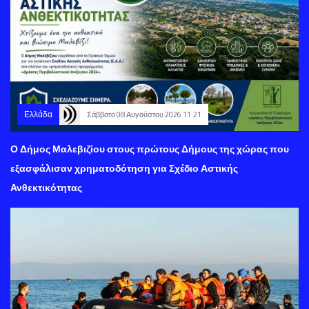
Ελλάδα
Σάββατο 08 Αυγούστου 2026 11:21
Ο Δήμος Μαλεβιζίου στους πρώτους Δήμους της χώρας που
εξασφάλισαν χρηματοδότηση για Σχέδιο Αστικής
Ανθεκτικότητας