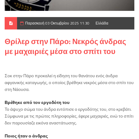
Παρασκευή 03 Οκτωβρίου 2025 11:30
Ελλάδα
Θρίλερ στην Πάρο: Νεκρός άνδρας
με μαχαιριές μέσα στο σπίτι του
Σοκ στην Πάρο προκαλεί η είδηση του θανάτου ενός άνδρα
αφγανικής καταγωγής, ο οποίος βρέθηκε νεκρός μέσα στο σπίτι του
στη Νάουσα.
Βρέθηκε από τον εργοδότη του
Το άψυχο σώμα του άνδρα εντόπισε ο εργοδότης του, στο κρεβάτι.
Σύμφωνα με τις πρώτες πληροφορίες, έφερε μαχαιριές, ενώ το σπίτι
δεν παρουσίαζε εικόνα αναστάτωσης.
Ποιος ήταν ο άνδρας