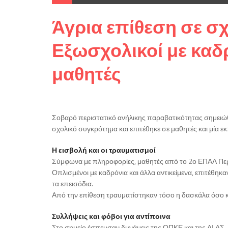
Άγρια επίθεση σε σχ
Εξωσχολικοί με καδ
μαθητές
Σοβαρό περιστατικό ανήλικης παραβατικότητας σημειώθ
σχολικό συγκρότημα και επιτέθηκε σε μαθητές και μία εκ
Η εισβολή και οι τραυματισμοί
Σύμφωνα με πληροφορίες, μαθητές από το 2ο ΕΠΑΛ Περι
Οπλισμένοι με καδρόνια και άλλα αντικείμενα, επιτέθη
τα επεισόδια.
Από την επίθεση τραυματίστηκαν τόσο η δασκάλα όσο κ
Συλλήψεις και φόβοι για αντίποινα
Στο σημείο έσπευσαν δυνάμεις της ΟΠΚΕ και της ΔΙ.ΑΣ