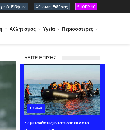
ρινές Ειδήσεις
Χθεσινές Ειδήσεις
SHOPPING
ή
Αθλητισμός
Υγεία
Περισσότερες
ΔΕΙΤΕ ΕΠΙΣΗΣ...
Ελλάδα
Παρασκευή 07 Αυγούστου 2026 15:40
57 μετανάστες εντοπίστηκαν στα