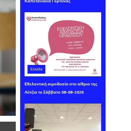
Καπετανιανά Γόρτυνας
Ελλάδα
Παρασκευή 07 Αυγούστου 2026 14:16
Εθελοντική αιμοδοσία στο αίθριο της
Λότζια το Σάββατο 08-08-2026