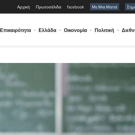
Αρχική
Πρωτοσέλιδα
facebook
Με Μια Ματιά
Σημε
Επικαιρότητα
Ελλάδα
Οικονομία
Πολιτική
Διεθν