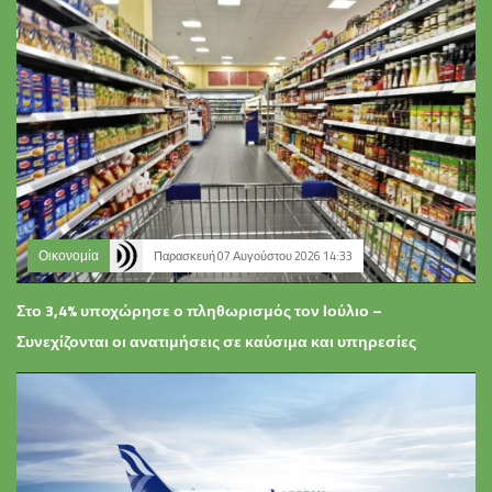
Οικονομία
Παρασκευή 07 Αυγούστου 2026 14:33
Στο 3,4% υποχώρησε ο πληθωρισμός τον Ιούλιο –
Συνεχίζονται οι ανατιμήσεις σε καύσιμα και υπηρεσίες