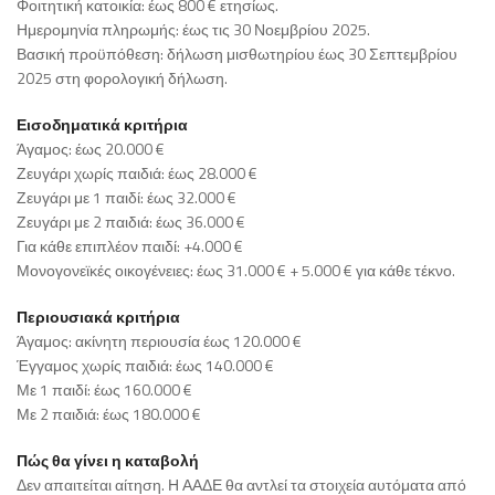
Φοιτητική κατοικία: έως 800 € ετησίως.
Ημερομηνία πληρωμής: έως τις 30 Νοεμβρίου 2025.
Βασική προϋπόθεση: δήλωση μισθωτηρίου έως 30 Σεπτεμβρίου
2025 στη φορολογική δήλωση.
Εισοδηματικά κριτήρια
Άγαμος: έως 20.000 €
Ζευγάρι χωρίς παιδιά: έως 28.000 €
Ζευγάρι με 1 παιδί: έως 32.000 €
Ζευγάρι με 2 παιδιά: έως 36.000 €
Για κάθε επιπλέον παιδί: +4.000 €
Μονογονεϊκές οικογένειες: έως 31.000 € + 5.000 € για κάθε τέκνο.
Περιουσιακά κριτήρια
Άγαμος: ακίνητη περιουσία έως 120.000 €
Έγγαμος χωρίς παιδιά: έως 140.000 €
Με 1 παιδί: έως 160.000 €
Με 2 παιδιά: έως 180.000 €
Πώς θα γίνει η καταβολή
Δεν απαιτείται αίτηση. Η ΑΑΔΕ θα αντλεί τα στοιχεία αυτόματα από