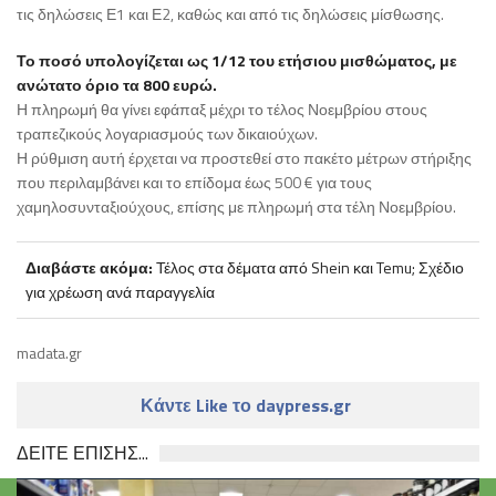
τις δηλώσεις Ε1 και Ε2, καθώς και από τις δηλώσεις μίσθωσης.
Το ποσό υπολογίζεται ως 1/12 του ετήσιου μισθώματος, με
ανώτατο όριο τα 800 ευρώ.
Η πληρωμή θα γίνει εφάπαξ μέχρι το τέλος Νοεμβρίου στους
τραπεζικούς λογαριασμούς των δικαιούχων.
Η ρύθμιση αυτή έρχεται να προστεθεί στο πακέτο μέτρων στήριξης
που περιλαμβάνει και το επίδομα έως 500 € για τους
χαμηλοσυνταξιούχους, επίσης με πληρωμή στα τέλη Νοεμβρίου.
Διαβάστε ακόμα:
Τέλος στα δέματα από Shein και Temu; Σχέδιο
για χρέωση ανά παραγγελία
madata.gr
Κάντε Like το daypress.gr
ΔΕΙΤΕ ΕΠΙΣΗΣ...