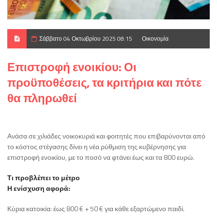
Σάββατο 04 Οκτωβρίου 2025 08:15
Οικονομία
Επιστροφή ενοικίου: Οι
προϋποθέσεις, τα κριτήρια και πότε
θα πληρωθεί
Ανάσα σε χιλιάδες νοικοκυριά και φοιτητές που επιβαρύνονται από
το κόστος στέγασης δίνει η νέα ρύθμιση της κυβέρνησης για
επιστροφή ενοικίου, με το ποσό να φτάνει έως και τα 800 ευρώ.
Τι προβλέπει το μέτρο
Η ενίσχυση αφορά:
Κύρια κατοικία: έως 800 € + 50 € για κάθε εξαρτώμενο παιδί.