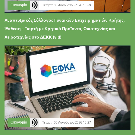
Οικονομία
Τετάρτη 05 Αυγούστου 2026 16:49
Αναπτυξιακός Σύλλογος Γυναικών Επιχειρηματιών Κρήτης.
Έκθεση - Γιορτή με Κρητικά Προϊόντα, Οικοτεχνίας και
Χειροτεχνίας στο ΔΕΚΚ (vid)
Οικονομία
Τετάρτη 05 Αυγούστου 2026 13:27