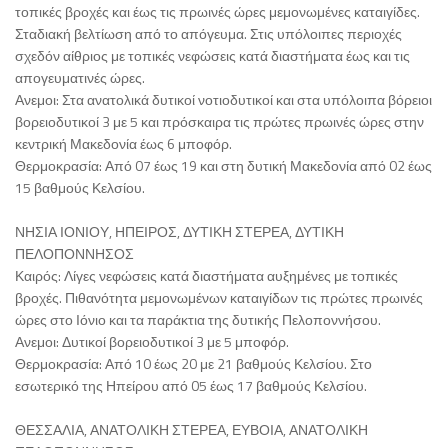
τοπικές βροχές και έως τις πρωινές ώρες μεμονωμένες καταιγίδες.
Σταδιακή βελτίωση από το απόγευμα. Στις υπόλοιπες περιοχές
σχεδόν αίθριος με τοπικές νεφώσεις κατά διαστήματα έως και τις
απογευματινές ώρες.
Ανεμοι: Στα ανατολικά δυτικοί νοτιοδυτικοί και στα υπόλοιπα βόρειοι
βορειοδυτικοί 3 με 5 και πρόσκαιρα τις πρώτες πρωινές ώρες στην
κεντρική Μακεδονία έως 6 μποφόρ.
Θερμοκρασία: Από 07 έως 19 και στη δυτική Μακεδονία από 02 έως
15 βαθμούς Κελσίου.
ΝΗΣΙΑ ΙΟΝΙΟΥ, ΗΠΕΙΡΟΣ, ΔΥΤΙΚΗ ΣΤΕΡΕΑ, ΔΥΤΙΚΗ
ΠΕΛΟΠΟΝΝΗΣΟΣ
Καιρός: Λίγες νεφώσεις κατά διαστήματα αυξημένες με τοπικές
βροχές. Πιθανότητα μεμονωμένων καταιγίδων τις πρώτες πρωινές
ώρες στο Ιόνιο και τα παράκτια της δυτικής Πελοποννήσου.
Ανεμοι: Δυτικοί βορειοδυτικοί 3 με 5 μποφόρ.
Θερμοκρασία: Από 10 έως 20 με 21 βαθμούς Κελσίου. Στο
εσωτερικό της Ηπείρου από 05 έως 17 βαθμούς Κελσίου.
ΘΕΣΣΑΛΙΑ, ΑΝΑΤΟΛΙΚΗ ΣΤΕΡΕΑ, ΕΥΒΟΙΑ, ΑΝΑΤΟΛΙΚΗ