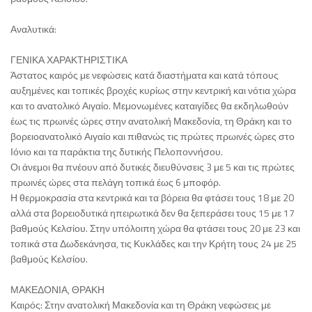
Αναλυτικά:
ΓΕΝΙΚΑ ΧΑΡΑΚΤΗΡΙΣΤΙΚΑ
Άστατος καιρός με νεφώσεις κατά διαστήματα και κατά τόπους
αυξημένες και τοπικές βροχές κυρίως στην κεντρική και νότια χώρα
και το ανατολικό Αιγαίο. Μεμονωμένες καταιγίδες θα εκδηλωθούν
έως τις πρωινές ώρες στην ανατολική Μακεδονία, τη Θράκη και το
βορειοανατολικό Αιγαίο και πιθανώς τις πρώτες πρωινές ώρες στο
Ιόνιο και τα παράκτια της δυτικής Πελοποννήσου.
Οι άνεμοι θα πνέουν από δυτικές διευθύνσεις 3 με 5 και τις πρώτες
πρωινές ώρες στα πελάγη τοπικά έως 6 μποφόρ.
Η θερμοκρασία στα κεντρικά και τα βόρεια θα φτάσει τους 18 με 20
αλλά στα βορειοδυτικά ηπειρωτικά δεν θα ξεπεράσει τους 15 με 17
βαθμούς Κελσίου. Στην υπόλοιπη χώρα θα φτάσει τους 20 με 23 και
τοπικά στα Δωδεκάνησα, τις Κυκλάδες και την Κρήτη τους 24 με 25
βαθμούς Κελσίου.
ΜΑΚΕΔΟΝΙΑ, ΘΡΑΚΗ
Καιρός: Στην ανατολική Μακεδονία και τη Θράκη νεφώσεις με