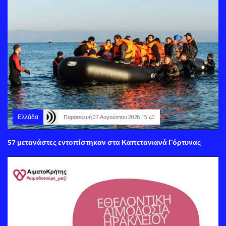
Ελλάδα
Παρασκευή 07 Αυγούστου 2026 15:40
57 μετανάστες εντοπίστηκαν στα Καπετανιανά Γόρτυνας