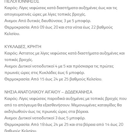
ΠΕΛΟΠΟΝΝΗΣΟΣ
Καιρός: Λίγες νεφώσεις κατά διαστήματα αυξημένες έως και τις
απογευματινές ώρες με λίγες τοπικές βροχές.
Ανεμοι: Από δυτικές διευθύνσεις 3 με 5 μποφόρ.
Θερμοκρασία: Από 09 έως 20 και στα νότια έως 22 βαθμούς
Κελσίου.
ΚΥΚΛΑΔΕΣ, ΚΡΗΤΗ
Καιρός: Αστατος με λίγες νεφώσεις κατά διαστήματα αυξημένες και
τοπικές βροχές.
Ανεμοι: Δυτικοί νοτιοδυτικοί 4 με 5 και πρόσκαιρα τις πρώτες
πρωινές ώρες στις Κυκλάδες έως 6 μποφόρ.
Θερμοκρασία: Από 15 έως 24 με 25 βαθμούς Κελσίου.
ΝΗΣΙΑ ΑΝΑΤΟΛΙΚΟΥ ΑΙΓΑΙΟΥ – ΔΩΔΕΚΑΝΗΣΑ
Καιρός: Λίγες νεφώσεις παροδικά αυξημένες με τοπικές βροχές που
από το απόγευμα θα εξασθενήσουν. Μεμονωμένες καταιγίδες θα
εκδηλωθούν έως τις πρωινές ώρες στα βόρεια.
Ανεμοι: Δυτικοί νοτιοδυτικοί 3 έως 5 μποφόρ.
Θερμοκρασία: Από 18 έως 24 με 25 και στα βόρεια από 14 έως 20
βαθμούς Κελσίου.