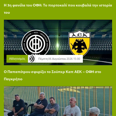
Η 3η φανέλα του ΟΦΗ: Το πορτοκαλί που κουβαλά την ιστορία
του
Αθλητισμός
Πέμπτη 06 Αυγούστου 2026 15:00
Ο Παπαπέτρου σφυρίζει το Σούπερ Καπ ΑΕΚ – ΟΦΗ στο
Παγκρήτιο