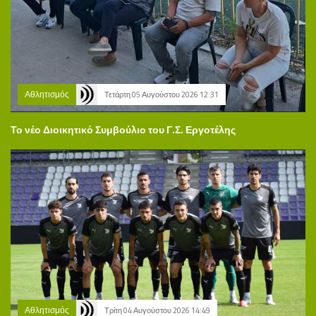
Αθλητισμός
Τετάρτη 05 Αυγούστου 2026 12:31
Το νέο Διοικητικό Συμβούλιο του Γ.Σ. Εργοτέλης
Αθλητισμός
Τρίτη 04 Αυγούστου 2026 14:49