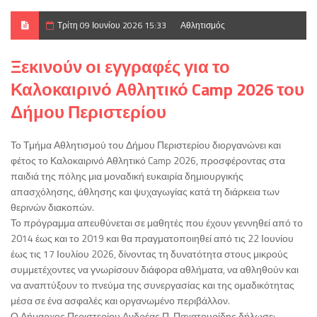
Τρίτη 09 Ιουνίου 2026 15:33
Αθλητισμός
Ξεκινούν οι εγγραφές για το
Καλοκαιρινό Αθλητικό Camp 2026 του
Δήμου Περιστερίου
Το Τμήμα Αθλητισμού του Δήμου Περιστερίου διοργανώνει και
φέτος το Καλοκαιρινό Αθλητικό Camp 2026, προσφέροντας στα
παιδιά της πόλης μια μοναδική ευκαιρία δημιουργικής
απασχόλησης, άθλησης και ψυχαγωγίας κατά τη διάρκεια των
θερινών διακοπών.
Το πρόγραμμα απευθύνεται σε μαθητές που έχουν γεννηθεί από το
2014 έως και το 2019 και θα πραγματοποιηθεί από τις 22 Ιουνίου
έως τις 17 Ιουλίου 2026, δίνοντας τη δυνατότητα στους μικρούς
συμμετέχοντες να γνωρίσουν διάφορα αθλήματα, να αθληθούν και
να αναπτύξουν το πνεύμα της συνεργασίας και της ομαδικότητας
μέσα σε ένα ασφαλές και οργανωμένο περιβάλλον.
Ο Δήμαρχος Περιστερίου Ανδρέας Π. Παχατουρίδης δήλωσε: