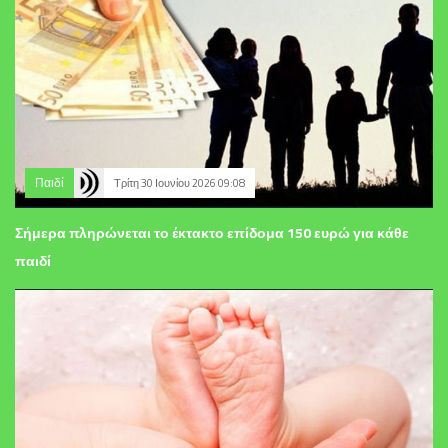
Παιδί
Τρίτη 30 Ιουνίου 2026 09:08
Σήμερα πληρώνεται το έκτακτο επίδομα 150 ευρώ για κάθε
παιδί