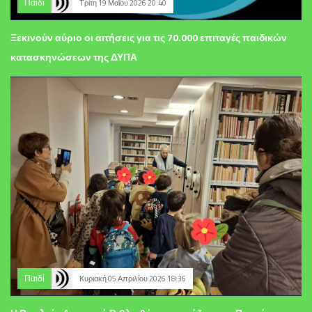
Παιδί
Τρίτη 19 Μαΐου 2026 20:40
Ξεκινούν αύριο οι αιτήσεις για τις 70.000 επιταγές παιδικών
κατασκηνώσεων της ΔΥΠΑ
Παιδί
Κυριακή 05 Απριλίου 2026 18:36