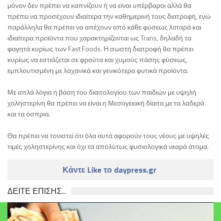
μόνον δεν πρέπει να καπνίζουν ή να είναι υπέρβαροι αλλά θα
πρέπει να προσέχουν ιδιαίτερα την καθημερινή τους διατροφή, ενώ
παράλληλα θα πρέπει να απέχουν από κάθε φύσεως λιπαρά και
ιδιαίτερα προϊόντα που χαρακτηρίζονται ως Trans, δηλαδή τα
φαγητά κυρίως των Fast Foods. Η σωστή διατροφή θα πρέπει
κυρίως να εστιάζεται σε φρούτα και χυμούς πάσης φύσεως,
εμπλουτισμένη με λαχανικά και γενικότερα φυτικά προϊόντα.
Με απλά λόγια η βάση του διαιτολογίου των παιδιών με υψηλή
χοληστερίνη θα πρέπει να είναι η Μεσογειακή δίαιτα με τα λαδερά
και τα όσπρια.
Θα πρέπει να τονιστεί ότι όλα αυτά αφορούν τους νέους με υψηλές
τιμές χοληστερίνης και όχι τα απολύτως φυσιολογικά νεαρά άτομα.
Κάντε Like το daypress.gr
ΔΕΙΤΕ ΕΠΙΣΗΣ...