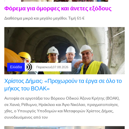
Διαθέσιμα μικρά και μεγάλο μεγέθοι. Τιμή 65 €
Ελλάδα
Παρασκευή 07.08.2026
Χρίστος Δήμας: «Προχωρούν τα έργα σε όλο το
μήκος του ΒΟΑΚ»
Αυτοψία σε εργοτάξια του Βόρειου Οδικού Άξονα Κρήτης (ΒΟΑΚ),
σε Χανιά, Ρέθυμνο, Ηράκλειο και Άγιο Νικόλαο, πραγματοποίησε,
χθες, ο Υπουργός Υποδομών και Μεταφορών Χρίστος Δήμας,
συνοδευόμενος από τον