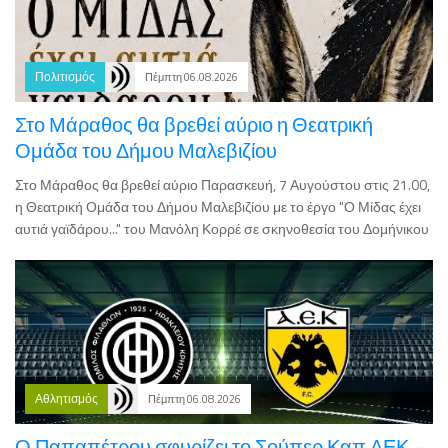
Πολιτισμός
Πέμπτη 06.08.2026
Στο Μάραθος θα βρεθεί αύριο η Θεατρική
Ομάδα του Δήμου Μαλεβιζίου
Στο Μάραθος θα βρεθεί αύριο Παρασκευή, 7 Αυγούστου στις 21.00,
η Θεατρική Ομάδα του Δήμου Μαλεβιζίου με το έργο "Ο Μίδας έχει
αυτιά γαϊδάρου..." του Μανόλη Κορρέ σε σκηνοθεσία του Δομήνικου
Αθλητισμός
Πέμπτη 06.08.2026
Ο Παπαπέτρου σφυρίζει το Σούπερ Καπ ΑΕΚ –
ΟΦΗ στο Παγκρήτιο