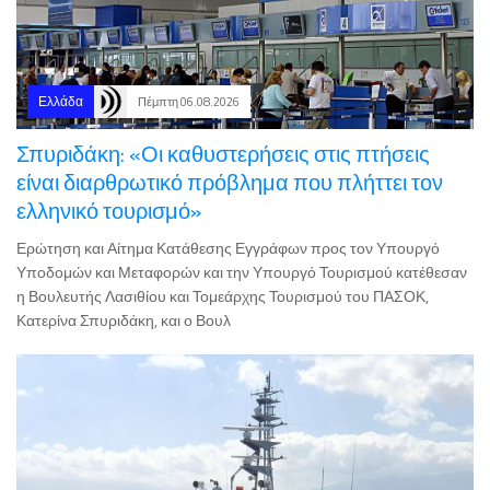
Ελλάδα
Πέμπτη 06.08.2026
Σπυριδάκη: «Οι καθυστερήσεις στις πτήσεις
είναι διαρθρωτικό πρόβλημα που πλήττει τον
ελληνικό τουρισμό»
Ερώτηση και Αίτημα Κατάθεσης Εγγράφων προς τον Υπουργό
Υποδομών και Μεταφορών και την Υπουργό Τουρισμού κατέθεσαν
η Βουλευτής Λασιθίου και Τομεάρχης Τουρισμού του ΠΑΣΟΚ,
Κατερίνα Σπυριδάκη, και ο Βουλ
Ελλάδα
Πέμπτη 06.08.2026