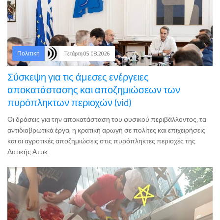
Πολιτική
Τετάρτη 05.08.2026
Σύσκεψη για τις άμεσες ενέργειες
αποκατάστασης και αποζημιώσεων των
πυρόπληκτων περιοχών (vid)
Οι δράσεις για την αποκατάσταση του φυσικού περιβάλλοντος, τα
αντιδιαβρωτικά έργα, η κρατική αρωγή σε πολίτες και επιχειρήσεις
και οι αγροτικές αποζημιώσεις στις πυρόπληκτες περιοχές της
Δυτικής Αττικ
Ελλάδα
Τετάρτη 05.08.2026