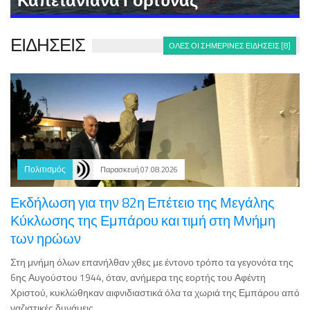
ΕΙΔΗΣΕΙΣ
ΟΛΕΣ ΟΙ ΣΗΜΕΡΙΝΕΣ ΕΙΔΗΣΕΙΣ [8]
Πολιτισμός
Παρασκευή 07.08.2026
Εκδήλωση για την 82η Επέτειο της Μεγάλης
Κύκλωσης της Εμπάρου και τιμή στη Μνήμη
των ηρώων
Στη μνήμη όλων επανήλθαν χθες με έντονο τρόπο τα γεγονότα της
6ης Αυγούστου 1944, όταν, ανήμερα της εορτής του Αφέντη
Χριστού, κυκλώθηκαν αιφνιδιαστικά όλα τα χωριά της Εμπάρου από
ναζιστικές δυνάμεις