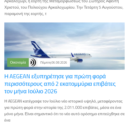
παραμονή της εορτής, τ
Οικονομία
Πέμπτη 06.08.2026
Η AEGEAN εξυπηρέτησε για πρώτη φορά
περισσότερους από 2 εκατομμύρια επιβάτες
τον μήνα Ιούλιο 2026
Η AEGEAN κατέγραψε τον Ιούλιο νέο ιστορικό υψηλό, μεταφέροντας
για πρώτη φορά στην ιστορία της 2.011.000 επιβάτες, μέσα σε ένα
μόνο μήνα. Είναι σημαντικό ότι το νέο αυτό ορόσημο επιτεύχθηκε σε
ένα