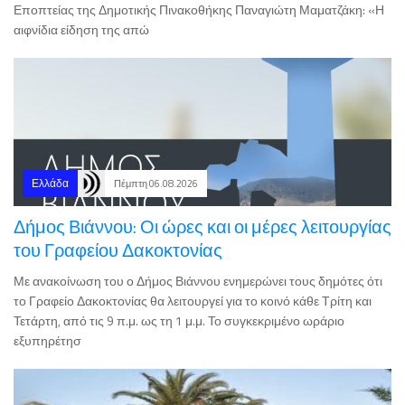
Ελλάδα
Πέμπτη 06.08.2026
Δήμος Βιάννου: Οι ώρες και οι μέρες λειτουργίας
του Γραφείου Δακοκτονίας
Με ανακοίνωση του ο Δήμος Βιάννου ενημερώνει τους δημότες ότι
το Γραφείο Δακοκτονίας θα λειτουργεί για το κοινό κάθε Τρίτη και
Τετάρτη, από τις 9 π.μ. ως τη 1 μ.μ. Το συγκεκριμένο ωράριο
εξυπηρέτησ