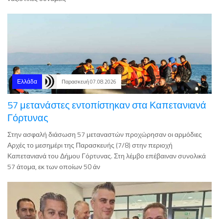
Ελλάδα
Παρασκευή 07.08.2026
57 μετανάστες εντοπίστηκαν στα Καπετανιανά
Γόρτυνας
Στην ασφαλή διάσωση 57 μεταναστών προχώρησαν οι αρμόδιες
Αρχές το μεσημέρι της Παρασκευής (7/8) στην περιοχή
Καπετανιανά του Δήμου Γόρτυνας. Στη λέμβο επέβαιναν συνολικά
57 άτομα, εκ των οποίων 50 άν