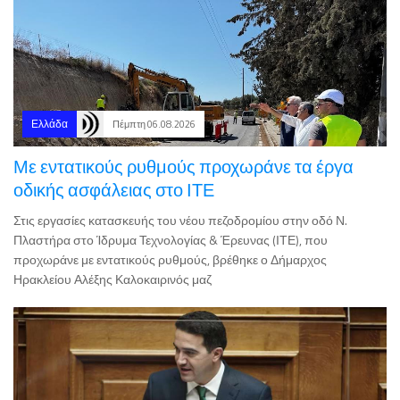
Ελλάδα
Πέμπτη 06.08.2026
Με εντατικούς ρυθμούς προχωράνε τα έργα
οδικής ασφάλειας στο ΙΤΕ
Στις εργασίες κατασκευής του νέου πεζοδρομίου στην οδό Ν.
Πλαστήρα στο Ίδρυμα Τεχνολογίας & Έρευνας (ΙΤΕ), που
προχωράνε με εντατικούς ρυθμούς, βρέθηκε ο Δήμαρχος
Ηρακλείου Αλέξης Καλοκαιρινός μαζ
Πολιτική
Πέμπτη 06.08.2026