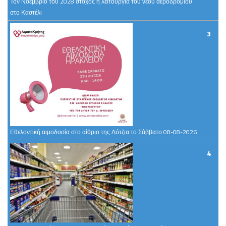
3
Εθελοντική αιμοδοσία στο αίθριο της Λότζια το Σάββατο 08-08-2026
4
Στο 3,4% υποχώρησε ο πληθωρισμός τον Ιούλιο – Συνεχίζονται οι
ανατιμήσεις σε καύσιμα και υπηρεσίες