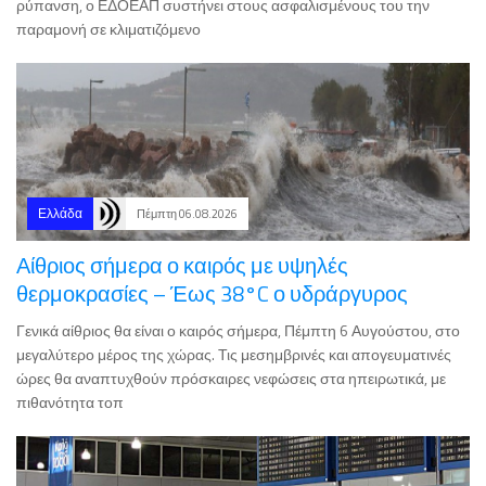
Ελλάδα
Πέμπτη 06.08.2026
Αίθριος σήμερα ο καιρός με υψηλές
θερμοκρασίες – Έως 38°C ο υδράργυρος
Γενικά αίθριος θα είναι ο καιρός σήμερα, Πέμπτη 6 Αυγούστου, στο
μεγαλύτερο μέρος της χώρας. Τις μεσημβρινές και απογευματινές
ώρες θα αναπτυχθούν πρόσκαιρες νεφώσεις στα ηπειρωτικά, με
πιθανότητα τοπ