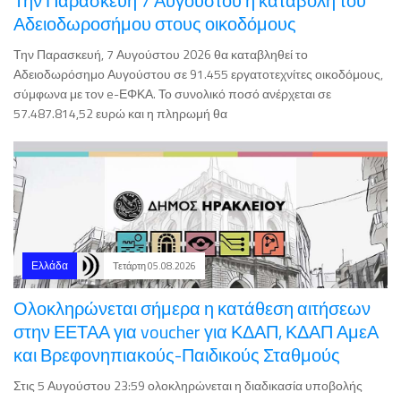
Την Παρασκευή, 7 Αυγούστου 2026 θα καταβληθεί το
Αδειοδωρόσημο Αυγούστου σε 91.455 εργατοτεχνίτες οικοδόμους,
σύμφωνα με τον e-ΕΦΚΑ. Το συνολικό ποσό ανέρχεται σε
57.487.814,52 ευρώ και η πληρωμή θα
Ελλάδα
Τετάρτη 05.08.2026
Ολοκληρώνεται σήμερα η κατάθεση αιτήσεων
στην ΕΕΤΑΑ για voucher για ΚΔΑΠ, ΚΔΑΠ ΑμεΑ
και Βρεφονηπιακούς-Παιδικούς Σταθμούς
Στις 5 Αυγούστου 23:59 ολοκληρώνεται η διαδικασία υποβολής
ηλεκτρονικών αιτήσεων συμμετοχής στην ΕΕΤΑΑ για voucher για τα
ΚΔΑΠ, ΚΔΑΠ ΑμεΑ και τους Βρεφονηπιακούς Παιδικούς Σταθμούς