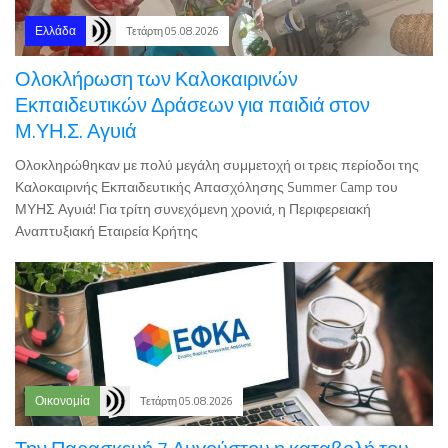
Ολοκλήρωση των Καλοκαιρινών
Εκπαιδευτικών Δράσεων για παιδιά στον
Μ.ΥΗ.Σ. Αγυιά
Ολοκληρώθηκαν με πολύ μεγάλη συμμετοχή οι τρεις περίοδοι της
Καλοκαιρινής Εκπαιδευτικής Απασχόλησης Summer Camp του
ΜΥΗΣ Αγυιά! Για τρίτη συνεχόμενη χρονιά, η Περιφερειακή
Αναπτυξιακή Εταιρεία Κρήτης
Οικονομία
Τετάρτη 05.08.2026
Την Παρασκευή 7 Αυγούστου η καταβολή του
Αδειοδωροσήμου στους οικοδόμους