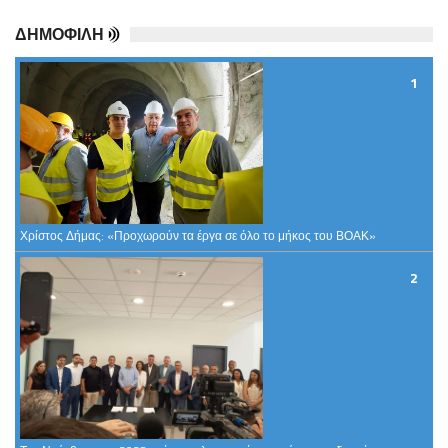
1
Χρίστος Δήμας: «Προχωρούν τα έργα σε όλο το μήκος του ΒΟΑΚ»
2
Τον Νοέμβριο του 2028 στόχος η λειτουργία του νέου αεροδρομίου
στο Καστέλι