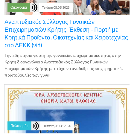
Αναπτυξιακός Σύλλογος Γυναικών
Επιχειρηματιών Κρήτης. Έκθεση - Γιορτή με
Κρητικά Προϊόντα, Οικοτεχνίας και Χειροτεχνίας
στο ΔΕΚΚ (vid)
Την 25η ετήσια γιορτή της γυναικείας επιχειρηματικότητας στην
Κρήτη διοργανώνει ο Αναπτυξιακός Σύλλογος Γυναικών
Επιχειρηματιών Κρήτης με στόχο να αναδείξει τις επιχειρηματικές
πρωτοβουλίες των γυναι
Πολιτισμός
Τετάρτη 05.08.2026
Πανήγυρις Μεταμορφώσεως του Σωτήρος στην