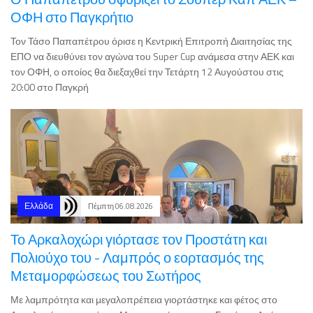
Τον Τάσο Παπαπέτρου όρισε η Κεντρική Επιτροπή Διαιτησίας της
ΕΠΟ να διευθύνει τον αγώνα του Super Cup ανάμεσα στην ΑΕΚ και
τον ΟΦΗ, ο οποίος θα διεξαχθεί την Τετάρτη 12 Αυγούστου στις
20:00 στο Παγκρή
Ελλάδα
Πέμπτη 06.08.2026
Το Αρκαλοχώρι γιόρτασε τον Προστάτη και
Πολιούχο του - Λαμπρός ο εορτασμός της
Μεταμορφώσεως του Σωτήρος
Με λαμπρότητα και μεγαλοπρέπεια γιορτάστηκε και φέτος στο
Αρκαλοχώρι, η εορτή της Μεταμορφώσεως του Σωτήρος Αφέντη
Χριστού, του Πολιούχου Αρκαλοχωρίου. Την Τετάρτη 5 Αυγούστου,