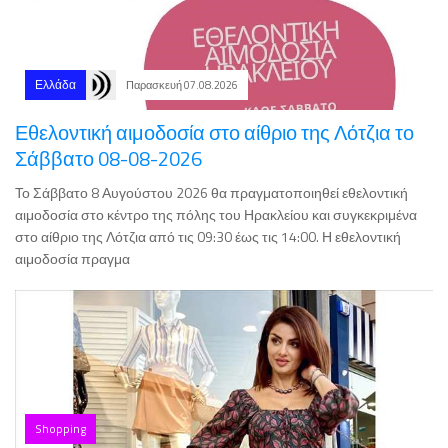
Ελλάδα
Παρασκευή 07.08.2026
Εθελοντική αιμοδοσία στο αίθριο της Λότζια το
Σάββατο 08-08-2026
Το Σάββατο 8 Αυγούστου 2026 θα πραγματοποιηθεί εθελοντική
αιμοδοσία στο κέντρο της πόλης του Ηρακλείου και συγκεκριμένα
στο αίθριο της Λότζια από τις 09:30 έως τις 14:00. Η εθελοντική
αιμοδοσία πραγμα
Shopping
Φόρεμα για όμορφες και άνετες εξόδους