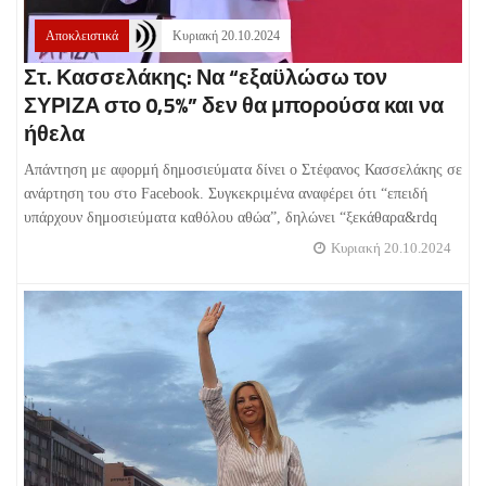
Αποκλειστικά
Κυριακή 20.10.2024
Στ. Κασσελάκης: Να “εξαϋλώσω τον
ΣΥΡΙΖΑ στο 0,5%” δεν θα μπορούσα και να
ήθελα
Απάντηση με αφορμή δημοσιεύματα δίνει ο Στέφανος Κασσελάκης σε
ανάρτηση του στο Facebook. Συγκεκριμένα αναφέρει ότι “επειδή
υπάρχουν δημοσιεύματα καθόλου αθώα”, δηλώνει “ξεκάθαρα&rdq
Κυριακή 20.10.2024