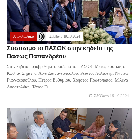
Αποκλειστικά
Σάββατο 19.10.2024
Σύσσωμο το ΠΑΣΟΚ στην κηδεία της
Βάσως Παπανδρέου
Στην κηδεία παραβρέθηκε σύσσωμο το ΠΑΣΟΚ. Μεταξύ αυτών, οι
Κώστας Σημίτης, Άννα Διαμαντοπούλου, Κώστας Λαλιώτης, Νάντια
Γιαννακοπούλου, Πέτρος Ευθυμίου, Χρήστος Πρωτόπαπας, Μιλένα
Αποστολάκη, Τάσος Γι
Σάββατο 19.10.2024