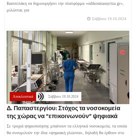
Κασσελάκη να δημιουργήσει την πλατφόρμα «odikosmassyriza.gr»,
μιλώντας για
Σάββατο 19.10.2024
Αποκλειστικά
Σάββατο 19.10.2024
Δ. Παπαστεργίου: Στόχος τα νοσοκομεία
της χώρας να “επικοινωνούν” ψηφιακά
Σε τροχιά ψηφιοποίησης μπαίνουν τα ελληνικά νοσοκομεία, τα οποία
θα συνομιλούν την ίδια «ψηφιακή γλώσσα», δηλαδή θα έρθουν στο