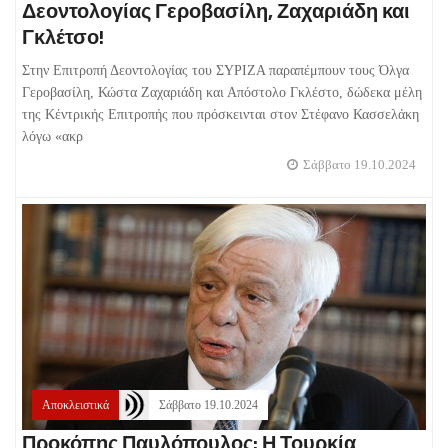
Δεοντολογίας Γεροβασίλη, Ζαχαριάδη και
Γκλέτσο!
Στην Επιτροπή Δεοντολογίας του ΣΥΡΙΖΑ παραπέμπουν τους Όλγα
Γεροβασίλη, Κώστα Ζαχαριάδη και Απόστολο Γκλέστο, δώδεκα μέλη
της Κέντρικής Επιτροπής που πρόσκεινται στον Στέφανο Κασσελάκη
λόγω «ακρ
Σάββατο 19.10.2024
Αποκλειστικά
Σάββατο 19.10.2024
Προκόπης Παυλόπουλος: Η Τουρκία