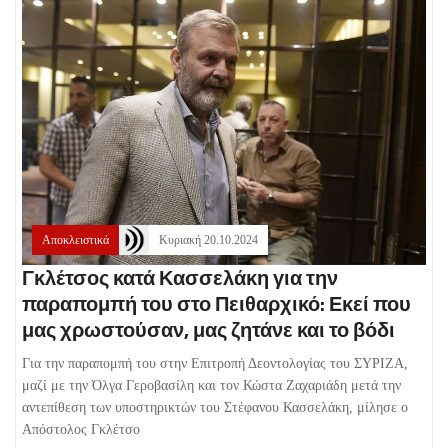
Αποκλειστικά
Κυριακή 20.10.2024
Γκλέτσος κατά Κασσελάκη για την
παραπομπή του στο Πειθαρχικό: Εκεί που
μας χρωστούσαν, μας ζητάνε και το βόδι
Για την παραπομπή του στην Επιτροπή Δεοντολογίας του ΣΥΡΙΖΑ,
μαζί με την Όλγα Γεροβασίλη και τον Κώστα Ζαχαριάδη μετά την
αντεπίθεση των υποστηρικτών του Στέφανου Κασσελάκη, μίλησε ο
Απόστολος Γκλέτσο