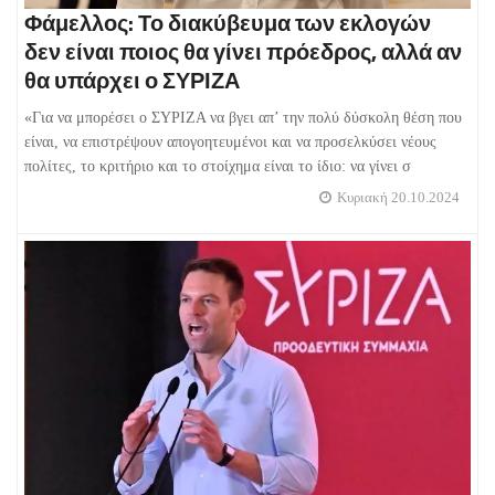
Φάμελλος: Το διακύβευμα των εκλογών
δεν είναι ποιος θα γίνει πρόεδρος, αλλά αν
θα υπάρχει ο ΣΥΡΙΖΑ
«Για να μπορέσει ο ΣΥΡΙΖΑ να βγει απ’ την πολύ δύσκολη θέση που
είναι, να επιστρέψουν απογοητευμένοι και να προσελκύσει νέους
πολίτες, το κριτήριο και το στοίχημα είναι το ίδιο: να γίνει σ
Κυριακή 20.10.2024