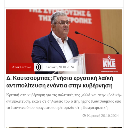
Αποκλειστικά
Κυριακή 20.10.2024
Δ. Κουτσούμπας: Γνήσια εργατική λαϊκή
αντιπολίτευση ενάντια στην κυβέρνηση
Κριτική στη κυβέρνηση για τις πολιτικές της ,αλλά και στην «βολική»
αντιπολίτευση, έκανε σε δηλώσεις του ο Δημήτρης Κουτσούμπας από
τα Ιωάννινα όπου πραγματοποίησε ομιλία στη Πανηπειρωτική
Κυριακή 20.10.2024