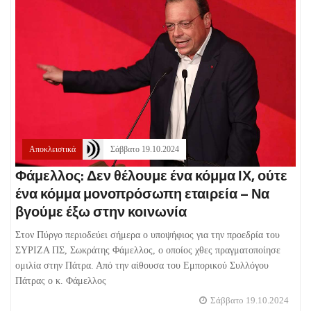
Αποκλειστικά
Σάββατο 19.10.2024
Φάμελλος: Δεν θέλουμε ένα κόμμα ΙΧ, ούτε
ένα κόμμα μονοπρόσωπη εταιρεία – Να
βγούμε έξω στην κοινωνία
Στον Πύργο περιοδεύει σήμερα ο υποψήφιος για την προεδρία του
ΣΥΡΙΖΑ ΠΣ, Σωκράτης Φάμελλος, ο οποίος χθες πραγματοποίησε
ομιλία στην Πάτρα. Από την αίθουσα του Εμπορικού Συλλόγου
Πάτρας ο κ. Φάμελλος
Σάββατο 19.10.2024