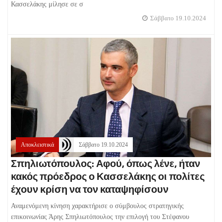
Κασσελάκης μίλησε σε σ
Σάββατο 19.10.2024
Αποκλειστικά
Σάββατο 19.10.2024
Σπηλιωτόπουλος: Αφού, όπως λένε, ήταν
κακός πρόεδρος ο Κασσελάκης οι πολίτες
έχουν κρίση να τον καταψηφίσουν
Αναμενόμενη κίνηση χαρακτήρισε ο σύμβουλος στρατηγικής
επικοινωνίας Άρης Σπηλιωτόπουλος την επιλογή του Στέφανου