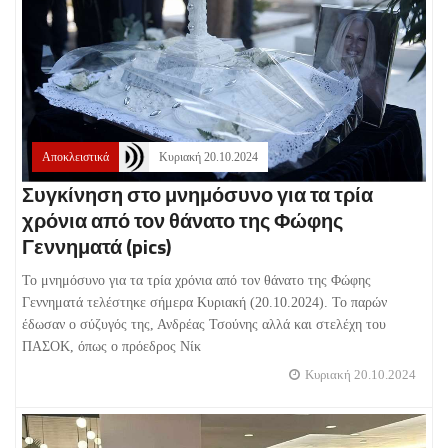
Αποκλειστικά
Κυριακή 20.10.2024
Συγκίνηση στο μνημόσυνο για τα τρία
χρόνια από τον θάνατο της Φώφης
Γεννηματά (pics)
Το μνημόσυνο για τα τρία χρόνια από τον θάνατο της Φώφης
Γεννηματά τελέστηκε σήμερα Κυριακή (20.10.2024). Το παρών
έδωσαν ο σύζυγός της, Ανδρέας Τσούνης αλλά και στελέχη του
ΠΑΣΟΚ, όπως ο πρόεδρος Νίκ
Κυριακή 20.10.2024