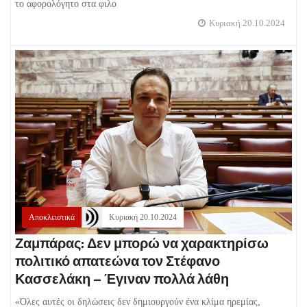
το αφορολόγητο στα φιλο
Κυριακή 20.10.2024
Αποκλειστικά
Κυριακή 20.10.2024
Ζαμπάρας: Δεν μπορώ να χαρακτηρίσω
πολιτικό απατεώνα τον Στέφανο
Κασσελάκη – Έγιναν πολλά λάθη
«Όλες αυτές οι δηλώσεις δεν δημιουργούν ένα κλίμα ηρεμίας,