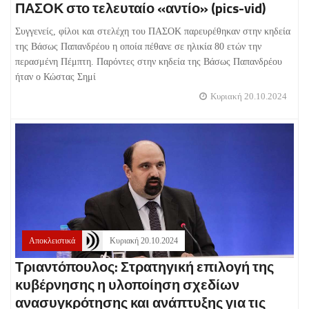
ΠΑΣΟΚ στο τελευταίο «αντίο» (pics-vid)
Συγγενείς, φίλοι και στελέχη του ΠΑΣΟΚ παρευρέθηκαν στην κηδεία
της Βάσως Παπανδρέου η οποία πέθανε σε ηλικία 80 ετών την
περασμένη Πέμπτη. Παρόντες στην κηδεία της Βάσως Παπανδρέου
ήταν ο Κώστας Σημί
Κυριακή 20.10.2024
Αποκλειστικά
Κυριακή 20.10.2024
Τριαντόπουλος: Στρατηγική επιλογή της
κυβέρνησης η υλοποίηση σχεδίων
ανασυγκρότησης και ανάπτυξης για τις