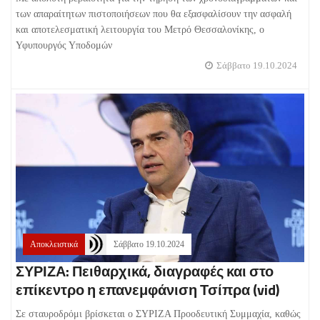
των απαραίτητων πιστοποιήσεων που θα εξασφαλίσουν την ασφαλή
και αποτελεσματική λειτουργία του Μετρό Θεσσαλονίκης, ο
Υφυπουργός Υποδομών
Σάββατο 19.10.2024
Αποκλειστικά
Σάββατο 19.10.2024
ΣΥΡΙΖΑ: Πειθαρχικά, διαγραφές και στο
επίκεντρο η επανεμφάνιση Τσίπρα (vid)
Σε σταυροδρόμι βρίσκεται ο ΣΥΡΙΖΑ Προοδευτική Συμμαχία, καθώς