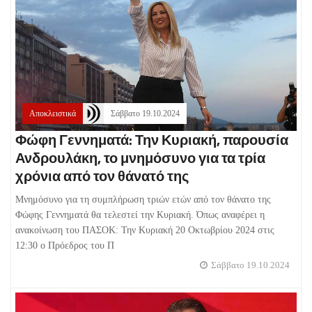
Αποκλειστικά
Σάββατο 19.10.2024
Φώφη Γεννηματά: Την Κυριακή, παρουσία
Ανδρουλάκη, το μνημόσυνο για τα τρία
χρόνια από τον θάνατό της
Μνημόσυνο για τη συμπλήρωση τριών ετών από τον θάνατο της
Φώφης Γεννηματά θα τελεστεί την Κυριακή. Όπως αναφέρει η
ανακοίνωση του ΠΑΣΟΚ: Την Κυριακή 20 Οκτωβρίου 2024 στις
12:30 ο Πρόεδρος του Π
Σάββατο 19.10.2024