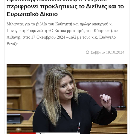
περιφρονεί προκλητικώς το Διεθνές και το
Ευρωπαϊκό Δίκαιο
Μιλώντας για το βιβλίο του Καθηγητή και πρώην υπουργού κ.
Παναγιώτη Ρουμελιώτη «Ο Κατακερματισμός του Κόσμου» (εκδ.
Λιβάνη), στις 17 Οκτωβρίου 2024 –μαζί με τους κ.κ. Ευάγγελο
Βενιζέ
Σάββατο 19.10.2024