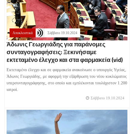
Αποκλειστικά
Σάββατο 19.10.2024
Άδωνις Γεωργιάδης για παράνομες
συνταγογραφήσεις: Ξεκινήσαμε
εκτεταμένο έλεγχο και στα φαρμακεία (vid)
Εκτεταμένο έλεγχο και σε φαρμακεία ανακοίνωσε ο υπουργός Υγείας,
Άδωνις Γεωργιάδης, με αφορμή την εξάρθρωση του νέου κυκλώματος
υπερσυνταγογράφησης, στο οποίο και εμπλέκονται τουλάχιστον 1.200
ιατροί.
Σάββατο 19.10.2024