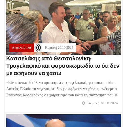
Αποκλειστικά
Κυριακή 20.10.2024
Κασσελάκης από Θεσσαλονίκη:
Τραγελαφικό και φαρσοκωμωδία το ότι δεν
με αφήνουν να χάσω
«Είναι όντως θα έλεγα πρωτοφανές, τραγελαφικό, φαρσοκωμωδία.
Αστείο; Γελοίο το γεγονός ότι δεν με αφήνουν να χάσω», ανέφερε ο
Στέφανος Κασσελάκης σε χαιρετισμό του κατά τη συνάντηση που εί
Κυριακή 20.10.2024