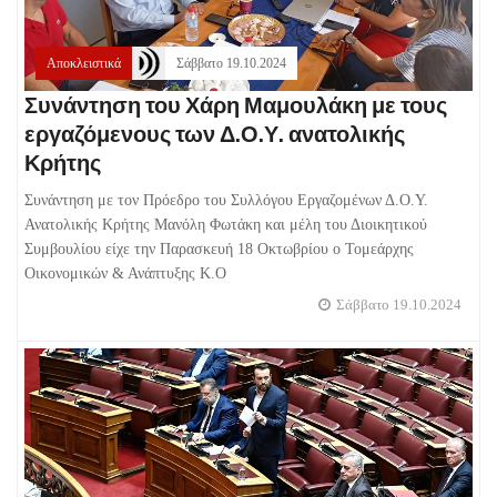
Αποκλειστικά
Σάββατο 19.10.2024
Συνάντηση του Χάρη Μαμουλάκη με τους
εργαζόμενους των Δ.Ο.Υ. ανατολικής
Κρήτης
Συνάντηση με τον Πρόεδρο του Συλλόγου Εργαζομένων Δ.Ο.Υ.
Ανατολικής Κρήτης Μανόλη Φωτάκη και μέλη του Διοικητικού
Συμβουλίου είχε την Παρασκευή 18 Οκτωβρίου ο Τομεάρχης
Οικονομικών & Ανάπτυξης Κ.Ο
Σάββατο 19.10.2024