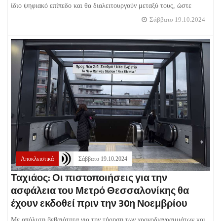
ίδιο ψηφιακό επίπεδο και θα διαλειτουργούν μεταξύ τους, ώστε
Σάββατο 19.10.2024
Αποκλειστικά
Σάββατο 19.10.2024
Ταχιάος: Οι πιστοποιήσεις για την
ασφάλεια του Μετρό Θεσσαλονίκης θα
έχουν εκδοθεί πριν την 30η Νοεμβρίου
Με απόλυτη βεβαιότητα για την τήρηση των χρονοδιαγραμμάτων και