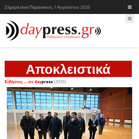
Σήμερα είναι Παρασκευή, 7 Αυγούστου 2026
Αποκλειστικά
Ειδήσεις ... σε day
press
(2035)