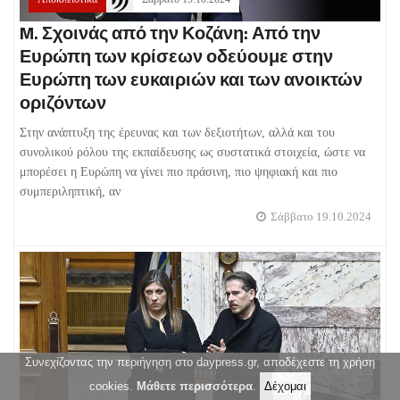
M. Σχοινάς από την Κοζάνη: Από την
Ευρώπη των κρίσεων οδεύουμε στην
Ευρώπη των ευκαιριών και των ανοικτών
οριζόντων
Στην ανάπτυξη της έρευνας και των δεξιοτήτων, αλλά και του
συνολικού ρόλου της εκπαίδευσης ως συστατικά στοιχεία, ώστε να
μπορέσει η Ευρώπη να γίνει πιο πράσινη, πιο ψηφιακή και πιο
συμπεριληπτική, αν
Σάββατο 19.10.2024
Συνεχίζοντας την περιήγηση στο daypress.gr, αποδέχεστε τη χρήση
cookies.
Μάθετε περισσότερα
.