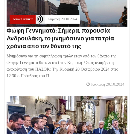
Αποκλειστικά
Κυριακή 20.10.2024
Φώφη Γεννηματά: Σήμερα, παρουσία
Ανδρουλάκη, το μνημόσυνο για τα τρία
χρόνια από τον θάνατό της
Μνημόσυνο για τη συμπλήρωση τριών ετών από τον θάνατο της
Φώφης Γεννηματά θα τελεστεί την Κυριακή. Όπως αναφέρει η
ανακοίνωση του ΠΑΣΟΚ: Την Κυριακή 20 Οκτωβρίου 2024 στις
12:30 ο Πρόεδρος του Π
Κυριακή 20.10.2024