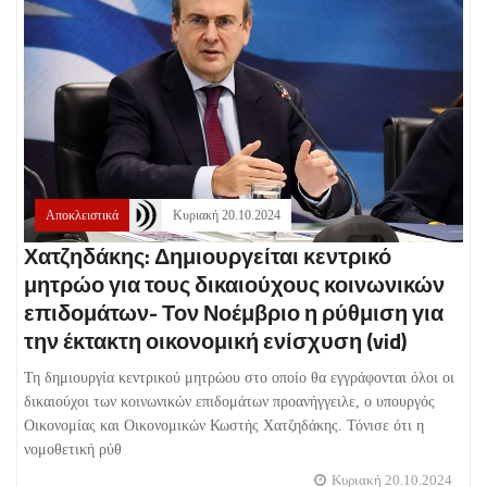
Αποκλειστικά
Κυριακή 20.10.2024
Χατζηδάκης: Δημιουργείται κεντρικό
μητρώο για τους δικαιούχους κοινωνικών
επιδομάτων- Τον Νοέμβριο η ρύθμιση για
την έκτακτη οικονομική ενίσχυση (vid)
Τη δημιουργία κεντρικού μητρώου στο οποίο θα εγγράφονται όλοι οι
δικαιούχοι των κοινωνικών επιδομάτων προανήγγειλε, ο υπουργός
Οικονομίας και Οικονομικών Κωστής Χατζηδάκης. Τόνισε ότι η
νομοθετική ρύθ
Κυριακή 20.10.2024