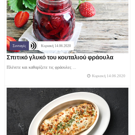
Συνταγές
Κυριακή 14.06.2020
Σπιτικό γλυκό του κουταλιού φράουλα
Πλένετε και καθαρίζετε τις φράουλες ...
Κυριακή 14.06.2020