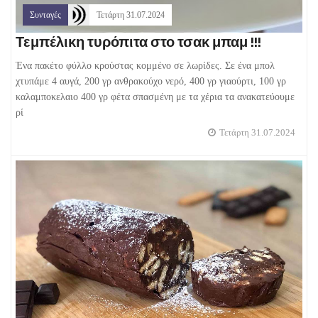
Συνταγές
Τετάρτη 31.07.2024
Τεμπέλικη τυρόπιτα στο τσακ μπαμ !!!
Ένα πακέτο φύλλο κρούστας κομμένο σε λωρίδες. Σε ένα μπολ
χτυπάμε 4 αυγά, 200 γρ ανθρακούχο νερό, 400 γρ γιαούρτι, 100 γρ
καλαμποκελαιο 400 γρ φέτα σπασμένη με τα χέρια τα ανακατεύουμε
ρί
Τετάρτη 31.07.2024