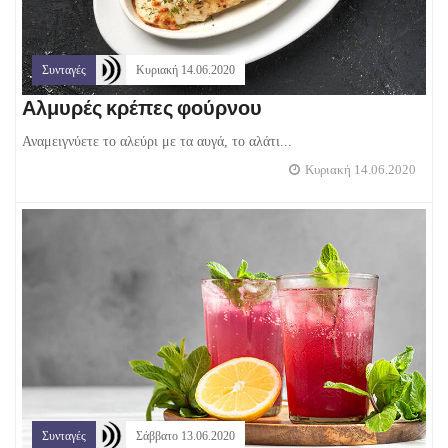
Συνταγές
Κυριακή 14.06.2020
Αλμυρές κρέπες φούρνου
Αναμειγνύετε το αλεύρι με τα αυγά, το αλάτι...
Κυριακή 14.06.2020
Συνταγές
Σάββατο 13.06.2020