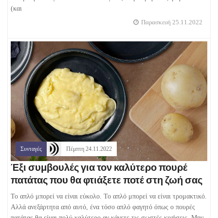
(και
Παρασκευή 25.11.2022
Συνταγές
Πέμπτη 24.11.2022
Έξι συμβουλές για τον καλύτερο πουρέ
πατάτας που θα φτιάξετε ποτέ στη ζωή σας
Το απλό μπορεί να είναι εύκολο. Το απλό μπορεί να είναι τρομακτικό.
Αλλά ανεξάρτητα από αυτό, ένα τόσο απλό φαγητό όπως ο πουρές
πατάτας θα είναι πολύ καλύτερο αν κάνετε τις σωστές κινήσεις. Μην