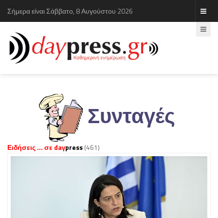
Σήμερα είναι Σάββατο, 8 Αυγούστου 2026
Συνταγές
Ειδήσεις ... σε day
press
(461)