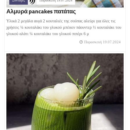
Συνταγές
Παρασκευή 19.07.2024
Αλμυρά pancakes πατάτας
Υλικά 2 μεγάλα αυγά 2 κουταλιές της σούπας αλεύρι για όλες τις
χρήσεις ¼ κουταλάκι του γλυκού μπέικιν πάουντερ ½ κουταλάκι του
γλυκού αλάτι ¼ κουταλάκι του γλυκού πιπέρι 6 μ
Παρασκευή 19.07.2024