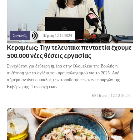
Συνταγές
Πέμπτη 12.12.2024
Κεραμέως: Την τελευταία πενταετία έχουμε
500.000 νέες θέσεις εργασίας
Συνεχίζεται για δεύτερη ημέρα στην Ολομέλεια της Βουλής η
συζήτηση για το σχέδιο του προϋπολογισμού για το 2025. Από
σήμερα ανοίγει ο κύκλος των τοποθετήσεων των υπουργών της
Κυβέρνησης. Την αρχή έκαν
Πέμπτη 12.12.2024