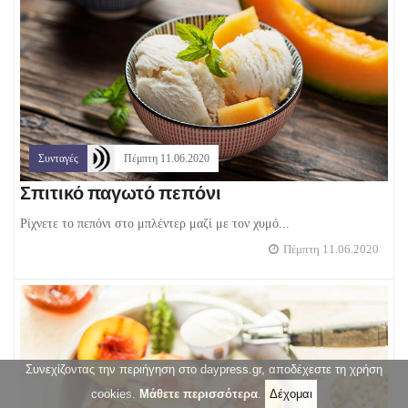
Συνταγές
Πέμπτη 11.06.2020
Σπιτικό παγωτό πεπόνι
Ρίχνετε το πεπόνι στο μπλέντερ μαζί με τον χυμό...
Πέμπτη 11.06.2020
Συνεχίζοντας την περιήγηση στο daypress.gr, αποδέχεστε τη χρήση
cookies.
Μάθετε περισσότερα
.