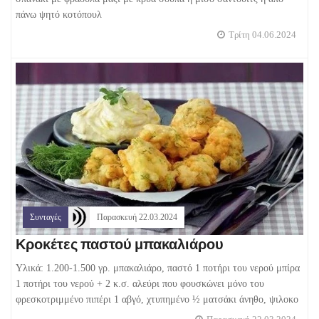
πάνω ψητό κοτόπουλ
Τρίτη 04.06.2024
Συνταγές
Παρασκευή 22.03.2024
Κροκέτες παστού μπακαλιάρου
Υλικά: 1.200-1.500 γρ. μπακαλιάρο, παστό 1 ποτήρι του νερού μπίρα
1 ποτήρι του νερού + 2 κ.σ. αλεύρι που φουσκώνει μόνο του
φρεσκοτριμμένο πιπέρι 1 αβγό, χτυπημένο ½ ματσάκι άνηθο, ψιλοκο