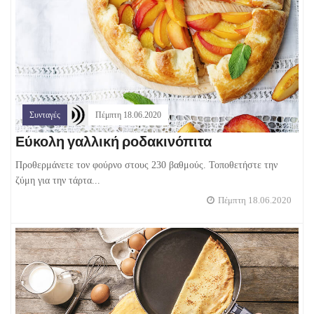
Συνταγές
Πέμπτη 18.06.2020
Εύκολη γαλλική ροδακινόπιτα
Προθερμάνετε τον φούρνο στους 230 βαθμούς. Τοποθετήστε την
ζύμη για την τάρτα...
Πέμπτη 18.06.2020