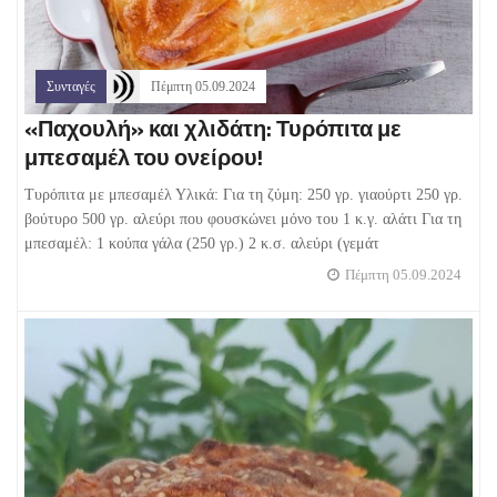
Συνταγές
Πέμπτη 05.09.2024
«Παχουλή» και χλιδάτη: Τυρόπιτα με
μπεσαμέλ του ονείρου!
Τυρόπιτα με μπεσαμέλ Υλικά: Για τη ζύμη: 250 γρ. γιαούρτι 250 γρ.
βούτυρο 500 γρ. αλεύρι που φουσκώνει μόνο του 1 κ.γ. αλάτι Για τη
μπεσαμέλ: 1 κούπα γάλα (250 γρ.) 2 κ.σ. αλεύρι (γεμάτ
Πέμπτη 05.09.2024