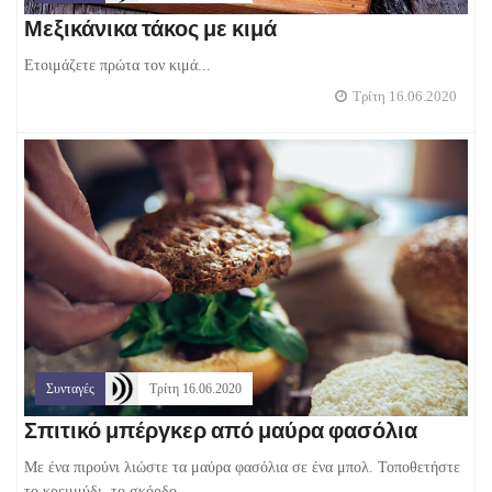
Μεξικάνικα τάκος με κιμά
Ετοιμάζετε πρώτα τον κιμά...
Τρίτη 16.06.2020
Συνταγές
Τρίτη 16.06.2020
Σπιτικό μπέργκερ από μαύρα φασόλια
Με ένα πιρούνι λιώστε τα μαύρα φασόλια σε ένα μπολ. Τοποθετήστε
το κρεμμύδι, το σκόρδο...