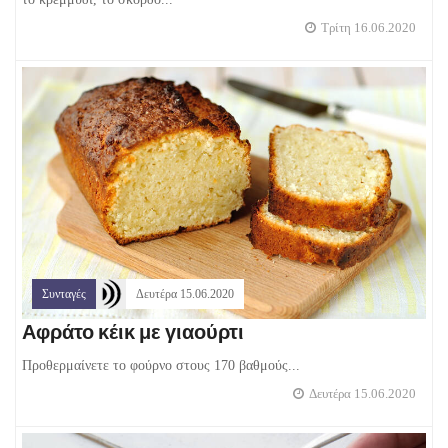
Τρίτη 16.06.2020
Συνταγές
Δευτέρα 15.06.2020
Αφράτο κέικ με γιαούρτι
Προθερμαίνετε το φούρνο στους 170 βαθμούς...
Δευτέρα 15.06.2020