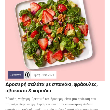
Συνταγές
Τρίτη 04.06.2024
Δροσερή σαλάτα με σπανάκι, φράουλες,
αβοκάντο & καρύδια
Εύκολη, γρήγορη, θρεπτική και δροσερή, είναι μια πρόταση που
ταιριάζει στην εποχή. Σερβίρετε αυτή την καλοκαιρινή σαλάτα
σπανάκι με φράουλα μαζί με κρύα σούπα ή μισό σάντουιτς ή από