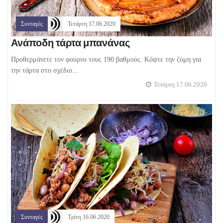
Συνταγές
Τετάρτη 17.06.2020
Ανάποδη τάρτα μπανάνας
Προθερμάνετε τον φούρνο τους 190 βαθμούς. Κόψτε την ζύμη για
την τάρτα στο σχέδιο...
Τετάρτη 17.06.2020
Συνταγές
Τρίτη 16.06.2020