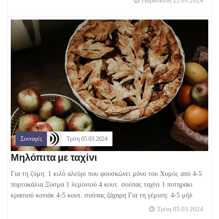
Παρασκευή 22.03.2024
Συνταγές
Τρίτη 05.03.2024
Μηλόπιτα με ταχίνι
Για τη ζύμη: 1 κιλό αλεύρι που φουσκώνει μόνο του Χυμός από 4-5
πορτοκάλια Ξύσμα 1 λεμονιού 4 κουτ. σούπας ταχίνι 1 ποτηράκι
κρασιού κονιάκ 4-5 κουτ. σούπας ζάχαρη Για τη γέμιση: 4-5 μήλ
Τρίτη 05.03.2024