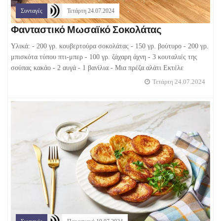
Συνταγές
Τετάρτη 24.07.2024
Φανταστικό Μωσαϊκό Σοκολάτας
Υλικά: - 200 γρ. κουβερτούρα σοκολάτας - 150 γρ. βούτυρο - 200 γρ.
μπισκότα τύπου πτι-μπερ - 100 γρ. ζάχαρη άχνη - 3 κουταλιές της
σούπας κακάο - 2 αυγά - 1 βανίλια - Μια πρέζα αλάτι Εκτέλε
Τετάρτη 24.07.2024