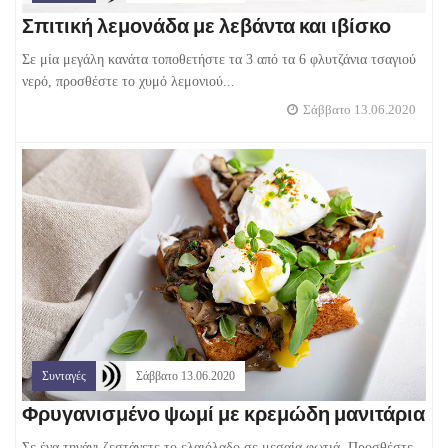
Σπιτική λεμονάδα με λεβάντα και ιβίσκο
Σε μία μεγάλη κανάτα τοποθετήστε τα 3 από τα 6 φλυτζάνια τσαγιού
νερό, προσθέστε το χυμό λεμονιού...
Σάββατο 13.06.2020
Συνταγές
Σάββατο 13.06.2020
Φρυγανισμένο ψωμί με κρεμώδη μανιτάρια
Σε ένα τηγάνι ζεστάνετε το ελαιόλαδο σε μεσαία φωτιά. Προσθέστε