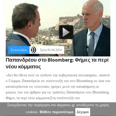
Συνεντεύξεις
Τρίτη 01.04.2014
Παπανδρέου στο Bloomberg: Φήμες τα περί
νέου κόμματος
«Δεν θα έθετα ποτέ σε κίνδυνο την κυβερνητική πλειοψηφία», απαντά
ο Γιώργος Παπανδρέου σε συνέντευξή του στο Bloomberg σε όσα του
καταλογίζονται τις τελευταίες ημέρες μετά την καταψήφιση εκ
μέρους του του άρθρου για τις τράπεζες.Παπανδρέου στο Bloomberg:
Φήμες τα περί νέου κόμματοςΣτη συνέντευξή του
Συνεχίζοντας την περιήγηση στο daypress.gr, αποδέχεστε τη χρήση
Τρίτη 01.04.2014
cookies.
Μάθετε περισσότερα
.