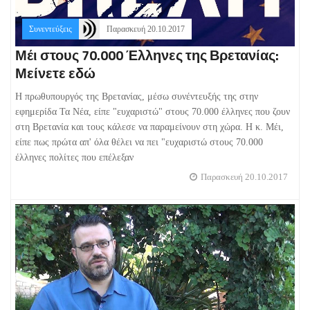
Συνεντεύξεις
Παρασκευή 20.10.2017
Μέι στους 70.000 Έλληνες της Βρετανίας:
Μείνετε εδώ
Η πρωθυπουργός της Βρετανίας, μέσω συνέντευξής της στην
εφημερίδα Τα Νέα, είπε "ευχαριστώ" στους 70.000 έλληνες που ζουν
στη Βρετανία και τους κάλεσε να παραμείνουν στη χώρα. Η κ. Μέι,
είπε πως πρώτα απ' όλα θέλει να πει "ευχαριστώ στους 70.000
έλληνες πολίτες που επέλεξαν
Παρασκευή 20.10.2017