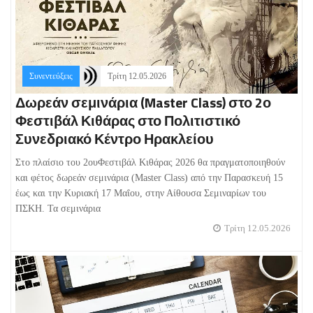
Συνεντεύξεις
Τρίτη 12.05.2026
Δωρεάν σεμινάρια (Master Class) στο 2ο
Φεστιβάλ Κιθάρας στο Πολιτιστικό
Συνεδριακό Κέντρο Ηρακλείου
Στο πλαίσιο του 2ουΦεστιβάλ Κιθάρας 2026 θα πραγματοποιηθούν
και φέτος δωρεάν σεμινάρια (Master Class) από την Παρασκευή 15
έως και την Κυριακή 17 Μαΐου, στην Αίθουσα Σεμιναρίων του
ΠΣΚΗ. Τα σεμινάρια
Τρίτη 12.05.2026