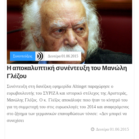
Συνεντεύξεις
Δευτέρα 01.06.2015
Η αποκαλυπτική συνέντευξη του Μανώλη
Γλέζου
Συνέντευξη στη δανέζικη εφημερίδα Altinget παραχώρησε ο
ευρωβουλευτής του ΣΥΡΙΖΑ και ιστορικό στέλεχος της Αριστεράς,
Μανώλης Γλέζος. Ο κ. Γλέζος αποκάλυψε ποιο ήταν το κίνητρό του
για τη συμμετοχή του στις ευρωεκλογές του 2014 και αναφερόμενος
στο ζήτημα των γερμανικών επανορθώσεων τόνισε: «Δεν μπορεί να
συνεχίσει
Δευτέρα 01.06.2015