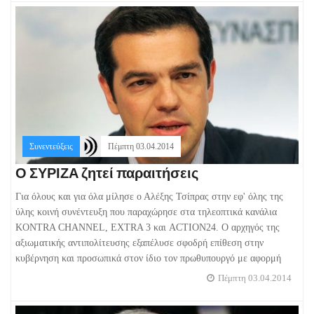
Συνεντεύξεις
Πέμπτη 03.04.2014
Ο ΣΥΡΙΖΑ ζητεί παραιτήσεις
Για όλους και για όλα μίλησε ο Αλέξης Τσίπρας στην εφ' όλης της
ύλης κοινή συνέντευξη που παραχώρησε στα τηλεοπτικά κανάλια
KONTRA CHANNEL, EXTRA 3 και ACTION24. Ο αρχηγός της
αξιωματικής αντιπολίτευσης εξαπέλυσε σφοδρή επίθεση στην
κυβέρνηση και προσωπικά στον ίδιο τον πρωθυπουργό με αφορμή
Πέμπτη 03.04.2014