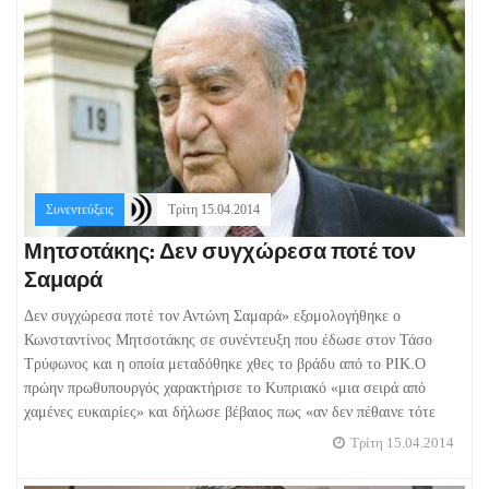
Συνεντεύξεις
Τρίτη 15.04.2014
Μητσοτάκης: Δεν συγχώρεσα ποτέ τον
Σαμαρά
Δεν συγχώρεσα ποτέ τον Αντώνη Σαμαρά» εξομολογήθηκε ο
Κωνσταντίνος Μητσοτάκης σε συνέντευξη που έδωσε στον Τάσο
Τρύφωνος και η οποία μεταδόθηκε χθες το βράδυ από το ΡΙΚ.Ο
πρώην πρωθυπουργός χαρακτήρισε το Κυπριακό «μια σειρά από
χαμένες ευκαιρίες» και δήλωσε βέβαιος πως «αν δεν πέθαινε τότε
Τρίτη 15.04.2014