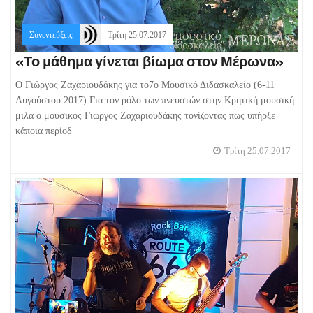
Συνεντεύξεις
Τρίτη 25.07.2017
«Το μάθημα γίνεται βίωμα στον Μέρωνα»
Ο Γιώργος Ζαχαριουδάκης για το7ο Μουσικό Διδασκαλείο (6-11
Αυγούστου 2017) Για τον ρόλο των πνευστών στην Kρητική μουσική
μιλά ο μουσικός Γιώργος Ζαχαριουδάκης τονίζοντας πως υπήρξε
κάποια περίοδ
Τρίτη 25.07.2017