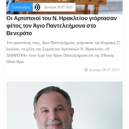
Συνεντεύξεις
Δευτέρα 28.07.2025
Οι Αρτοποιοί του Ν. Ηρακλείου γιόρτασαν
φέτος τον Άγιο Παντελεήμονα στο
Βενεράτο
Τον προστάτης τους, Άγιο Παντελεήμονα, γιόρτασαν την Κυριακή 27
Ιουλίου, τα μέλη του Σωματείου Αρτοποιών Ν. Ηρακλείου «Η
ΔΗΜΗΤΡΑ» στον Ιερό του Αγίου Παντελεήμονα επί της Εθνικής
Οδού Ηρα
Δευτέρα 28.07.2025