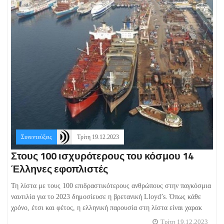
Συνεντεύξεις
Τρίτη 19.12.2023
Στους 100 ισχυρότερους του κόσμου 14
Έλληνες εφοπλιστές
Τη λίστα με τους 100 επιδραστικότερους ανθρώπους στην παγκόσμια
ναυτιλία για το 2023 δημοσίευσε η βρετανική Lloyd’s. Όπως κάθε
χρόνο, έτσι και φέτος, η ελληνική παρουσία στη λίστα είναι χαρακ
Τρίτη 19.12.2023