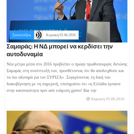
Συνεντεύξεις
Κυριακή 05.06.2016
Σαμαράς: Η ΝΔ μπορεί να κερδίσει την
αυτοδυναμία
Νέα μέτρα μέσα στο 2016 προβλέπει ο πρώην πρωθυπουργός Αντώνης
Σαμαράς στη συνέντευξή του, προσθέτοντας ότι θα αποδειχθούν και
τα πιο οδυνηρά για τον ΣΥΡΙΖΑ». Συγκρίνοντας τη δική του
διακυβέρνηση με τη σημερινή, επισημαίνει ότι «η Ελλάδα έμπαινε
στην κανονικότητα πριν από ενάμιση χρόνο! Και την
Κυριακή 05.06.2016