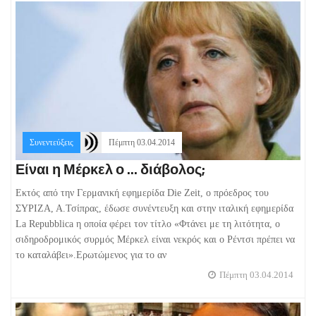
Συνεντεύξεις
Πέμπτη 03.04.2014
Είναι η Μέρκελ ο ... διάβολος;
Εκτός από την Γερμανική εφημερίδα Die Zeit, ο πρόεδρος του
ΣΥΡΙΖΑ, Α.Τσίπρας, έδωσε συνέντευξη και στην ιταλική εφημερίδα
La Repubblica η οποία φέρει τον τίτλο «Φτάνει με τη λιτότητα, ο
σιδηροδρομικός συρμός Μέρκελ είναι νεκρός και ο Ρέντσι πρέπει να
το καταλάβει».Ερωτώμενος για το αν
Πέμπτη 03.04.2014