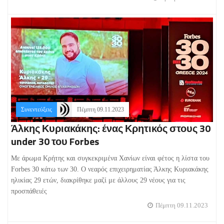
Συνεντεύξεις
Πέμπτη 09.11.2023
Άλκης Κυριακάκης: ένας Κρητικός στους 30
under 30 του Forbes
Με άρωμα Κρήτης και συγκεκριμένα Χανίων είναι φέτος η λίστα του
Forbes 30 κάτω των 30. Ο νεαρός επιχειρηματίας Άλκης Κυριακάκης
ηλικίας 29 ετών, διακρίθηκε μαζί με άλλους 29 νέους για τις
προσπάθειές
Πέμπτη 09.11.2023