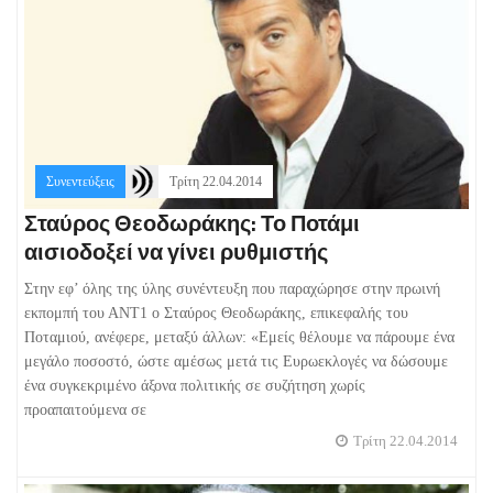
Συνεντεύξεις
Τρίτη 22.04.2014
Σταύρος Θεοδωράκης: Το Ποτάμι
αισιοδοξεί να γίνει ρυθμιστής
Στην εφ’ όλης της ύλης συνέντευξη που παραχώρησε στην πρωινή
εκπομπή του ΑΝΤ1 ο Σταύρος Θεοδωράκης, επικεφαλής του
Ποταμιού, ανέφερε, μεταξύ άλλων: «Εμείς θέλουμε να πάρουμε ένα
μεγάλο ποσοστό, ώστε αμέσως μετά τις Ευρωεκλογές να δώσουμε
ένα συγκεκριμένο άξονα πολιτικής σε συζήτηση χωρίς
προαπαιτούμενα σε
Τρίτη 22.04.2014