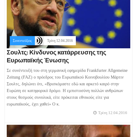
Συνεντεύξεις
Τρίτη 12.04.2016
Σουλτς: Κίνδυνος κατάρρευσης της
Ευρωπαϊκής Ένωσης
Σε συνέντευξή του στη γερμανική εφημερίδα Frankfurter Allgemeine
Zeitung (FAZ) o πρόεδρος του Ευρωπαϊκού Κοινοβουλίου Μάρτιν
Σουλτς, δηλώνει ότι, «Bρισκόμαστε εδώ και αρκετό καιρό στην
Ευρώπη σε κατηφορικό δρόμο. Η εμπιστοσύνη πολλών ανθρώπων
στους θεσμούς συνολικά, είτε πρόκειται εθνικούς είτε για
ευρωπαϊκούς, έχει χαθεί» Ο κ.
Τρίτη 12.04.2016