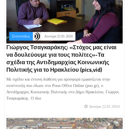
Συνεντεύξεις
Δευτέρα 22.01.2024
Γιώργος Τσαγκαράκης: «Στόχος μας είναι
να δουλεύουμε για τους πολίτες»-Τα
σχέδια της Αντιδημαρχίας Κοινωνικής
Πολιτικής για το Ηρακλείου (pics,vid)
Με σχέδιο και έντονη διάθεση για προσφορά εμφανίζεται στην
συνέντευξη που έδωσε στο Press Office Online (poo.gr), o
Αντιδήμαρχος Κοινωνικής Πολιτικής στο Δήμο Ηρακλείου, Γιώργος
Τσαγκαράκης. Ο ίδιο
Δευτέρα 22.01.2024