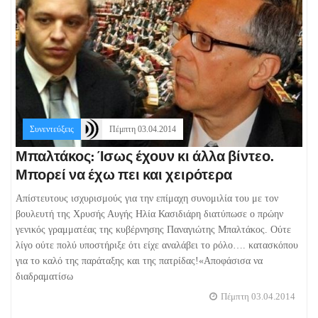
Συνεντεύξεις
Πέμπτη 03.04.2014
Μπαλτάκος: Ίσως έχουν κι άλλα βίντεο.
Μπορεί να έχω πει και χειρότερα
Απίστευτους ισχυρισμούς για την επίμαχη συνομιλία του με τον
βουλευτή της Χρυσής Αυγής Ηλία Κασιδιάρη διατύπωσε ο πρώην
γενικός γραμματέας της κυβέρνησης Παναγιώτης Μπαλτάκος. Ούτε
λίγο ούτε πολύ υποστήριξε ότι είχε αναλάβει το ρόλο…. κατασκόπου
για το καλό της παράταξης και της πατρίδας!«Αποφάσισα να
διαδραματίσω
Πέμπτη 03.04.2014