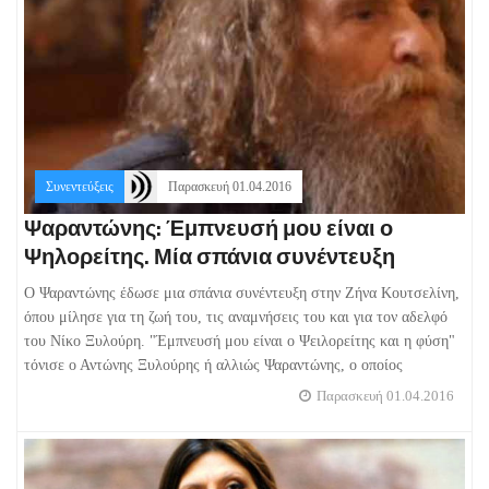
Συνεντεύξεις
Παρασκευή 01.04.2016
Ψαραντώνης: Έμπνευσή μου είναι ο
Ψηλορείτης. Μία σπάνια συνέντευξη
Ο Ψαραντώνης έδωσε μια σπάνια συνέντευξη στην Ζήνα Κουτσελίνη,
όπου μίλησε για τη ζωή του, τις αναμνήσεις του και για τον αδελφό
του Νίκο Ξυλούρη. "Έμπνευσή μου είναι ο Ψειλορείτης και η φύση"
τόνισε ο Αντώνης Ξυλούρης ή αλλιώς Ψαραντώνης, ο οποίος
Παρασκευή 01.04.2016