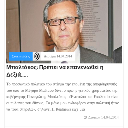
Συνεντεύξεις
Δευτέρα 14.04.2014
Μπαλτάκος: Πρέπει να επανενωθεί η
Δεξιά.....
Το προσωπικό πολιτικό του στίγμα την επομένη της απομάκρυνσής
του από το Μέγαρο Μαξίμου δίνει ο πρώην γενικός γραμματέας της
κυβέρνησης Παναγιώτης Μπαλτάκος. «Ένστολοι και Εκκλησία είναι
οι πυλώνες του έθνους. Το μόνο μου ενδιαφέρον στην πολιτική ήταν
να τους στηρίξω», δηλώνει.Η Realnews είχε μια
Δευτέρα 14.04.2014