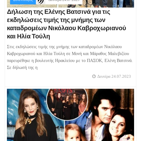
Δήλωση της Ελένης Βατσινά για τις
εκδηλώσεις τιμής της μνήμης των
καταδρομέων Νικόλαου Καβροχωριανού
και Ηλία Τούλη
Στις εκδηλώσεις τιμής της μνήμης των καταδρομέων Νικόλαου
Καβροχωριανού και Ηλία Τούλη σε Μονή και Μάραθος Μαλεβιζίου
παρευρέθηκε η βουλευτής Ηρακλείου με το ΠΑΣΟΚ, Ελένη Βατσινά.
Σε δήλωσή της η
Δευτέρα 24.07.2023