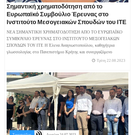
Σημαντική χρηματοδότηση από το
Ευρωπαϊκό Συμβούλιο Έρευνας στο
Ινστιτούτο Μεσογειακών Σπουδών του ΙΤΕ
ΝΕΑ ΣΗΜΑΝΤΙΚΗ ΧΡΗΜΑΤΟΔΟΤΗΣΗ ΑΠΟ ΤΟ ΕΥΡΩΠΑΪΚΟ
ΣΥΜΒΟΥΛΙΟ ΈΡΕΥΝΑΣ ΣΤΟ ΙΝΣΤΙΤΟΥΤΟ ΜΕΣΟΓΕΙΑΚΩΝ
ΣΠΟΥΔΩΝ ΤΟΥ ΙΤΕ Η Έλενα Αναγνωστοπούλου, καθηγήτρια
γλωσσολογίας στο Πανεπιστήμιο Κρήτης και συνεργαζόμενο
Τρίτη 22.08.2023
Συνεντεύξεις
Δευτέρα 24.07.2023