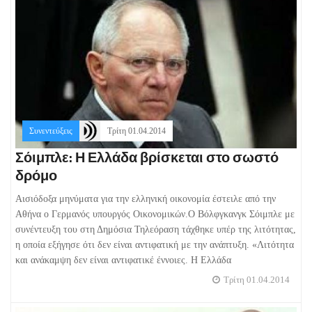
Συνεντεύξεις
Τρίτη 01.04.2014
Σόιμπλε: Η Ελλάδα βρίσκεται στο σωστό
δρόμο
Αισιόδοξα μηνύματα για την ελληνική οικονομία έστειλε από την
Αθήνα ο Γερμανός υπουργός Οικονομικών.Ο Βόλφγκανγκ Σόιμπλε με
συνέντευξη του στη Δημόσια Τηλεόραση τάχθηκε υπέρ της λιτότητας,
η οποία εξήγησε ότι δεν είναι αντιφατική με την ανάπτυξη. «Λιτότητα
και ανάκαμψη δεν είναι αντιφατικέ έννοιες. Η Ελλάδα
Τρίτη 01.04.2014