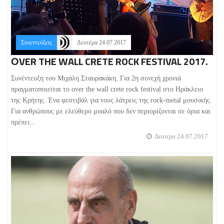
Συνεντεύξεις
Δευτέρα 24.07.2017
ΟVER THE WALL CRETE ROCK FESTIVAL 2017.
Συνέντευξη του Μιχάλη Σταυρακάκη. Για 2η συνεχή χρονιά
πραγματοποιείται το over the wall crete rock festival στο Ηράκλειο
της Κρήτης. Ένα φεστιβάλ για τους λάτρεις της rock-metal μουσικής.
Για ανθρώπους με ελεύθερο μυαλό που δεν περιορίζονται σε όρια και
πρέπει...
Δευτέρα 24.07.2017