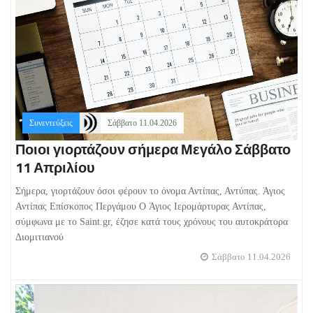
Συνεντεύξεις
Σάββατο 11.04.2026
Ποιοι γιορτάζουν σήμερα Μεγάλο Σάββατο
11 Απριλίου
Σήμερα, γιορτάζουν όσοι φέρουν το όνομα Αντίπας, Αντύπας. Άγιος
Αντίπας Επίσκοπος Περγάμου O Άγιος Ιερομάρτυρας Αντίπας,
σύμφωνα με το Saint.gr, έζησε κατά τους χρόνους του αυτοκράτορα
Διομιτιανού
Σάββατο 11.04.2026