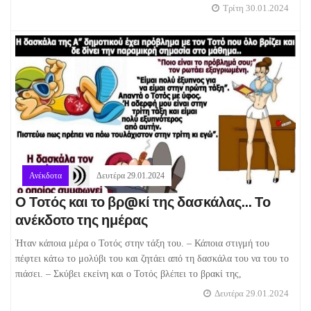
Τρίτη 30.01.2024
Ανέκδοτα
Δευτέρα 29.01.2024
Ο Τοτός και το βρ@κί της δασκάλας... Το
ανέκδοτο της ημέρας
Ήταν κάποια μέρα ο Τοτός στην τάξη του. – Κάποια στιγμή του
πέφτει κάτω το μολύβι του και ζητάει από τη δασκάλα του να του το
πιάσει. – Σκύβει εκείνη και ο Τοτός βλέπει το βρακί της,
Δευτέρα 29.01.2024