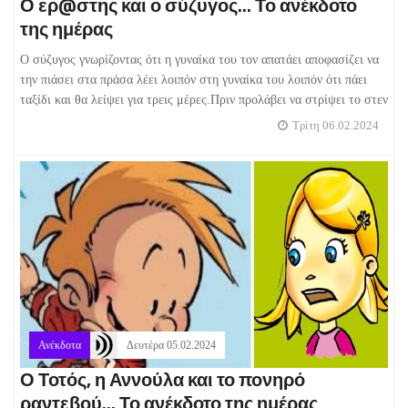
Ο ερ@στης και ο σύζυγος... Το ανέκδοτο
της ημέρας
Ο σύζυγος γνωρίζοντας ότι η γυναίκα του τον απατάει αποφασίζει να
την πιάσει στα πράσα λέει λοιπόν στη γυναίκα του λοιπόν ότι πάει
ταξίδι και θα λείψει για τρεις μέρες.Πριν προλάβει να στρίψει το στεν
Τρίτη 06.02.2024
Ανέκδοτα
Δευτέρα 05.02.2024
Ο Τοτός, η Αννούλα και το πονηρό
ραντεβού... Το ανέκδοτο της ημέρας