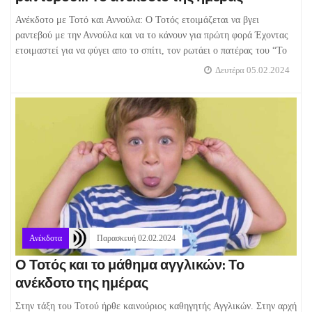
Ανέκδοτο με Τοτό και Αννούλα: Ο Τοτός ετοιμάζεται να βγει
ραντεβού με την Αννούλα και να το κάνουν για πρώτη φορά Έχοντας
ετοιμαστεί για να φύγει απο το σπίτι, τον ρωτάει ο πατέρας του “Το
Δευτέρα 05.02.2024
Ανέκδοτα
Παρασκευή 02.02.2024
Ο Τοτός και το μάθημα αγγλικών: Το
ανέκδοτο της ημέρας
Στην τάξη του Τοτού ήρθε καινούριος καθηγητής Αγγλικών. Στην αρχή