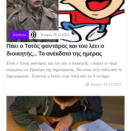
Ανέκδοτα
Τετάρτη 20.12.2023
Πάει ο Τοτός φαντάρος και του λέει ο
διοικητής... Το ανέκδοτο της ημέρας
Είναι ο Τοτός φαντάρος και του λέει ο διοικητής: «Αύριο το πρωί
περιμένω τον Πρόεδρο της Δημοκρατίας. Να είσαι στην πύλη από τα
ξημερώματα». Στήνεται ο Τοτός στην πύλη από τις 6 τα ξημε
Τετάρτη 20.12.2023