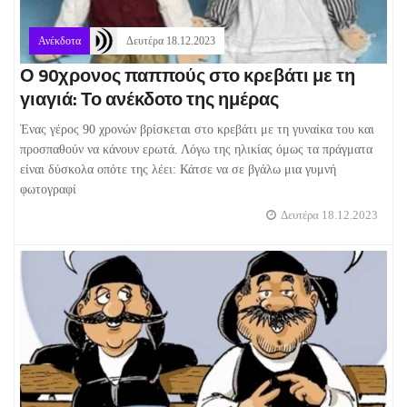
Ανέκδοτα
Δευτέρα 18.12.2023
Ο 90χρονος παππούς στο κρεβάτι με τη
γιαγιά: Το ανέκδοτο της ημέρας
Ένας γέρος 90 χρονών βρίσκεται στο κρεβάτι με τη γυναίκα του και
προσπαθούν να κάνουν ερωτά. Λόγω της ηλικίας όμως τα πράγματα
είναι δύσκολα οπότε της λέει: Κάτσε να σε βγάλω μια γυμνή
φωτογραφί
Δευτέρα 18.12.2023