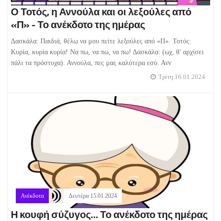
Ο Τοτός, η Αννούλα και οι λεξούλες από
«Π» - Το ανέκδοτο της ημέρας
Δασκάλα: Παιδιά, θέλω να μου πείτε λεξούλες από «Π». Τοτός:
Κυρία, κυρία κυρία! Να πω, να πω, να πω! Δασκάλα: (ωχ, θ' αρχίσει
πάλι τα πρόστυχα). Αννούλα, πες μας καλύτερα εσύ. Ανν
Τρίτη 16.01.2024
Ανέκδοτα
Δευτέρα 15.01.2024
Η κουφή σύζυγος... Το ανέκδοτο της ημέρας