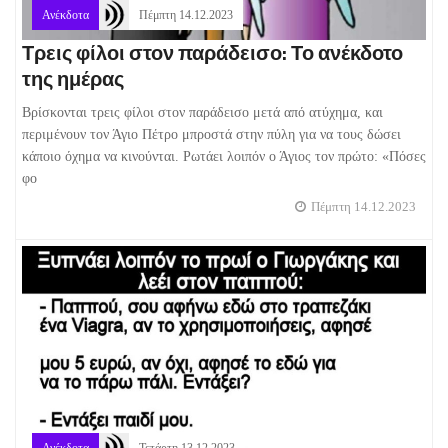
Ανέκδοτα
Πέμπτη 14.12.2023
Τρεις φίλοι στον παράδεισο: Το ανέκδοτο
της ημέρας
Βρίσκονται τρεις φίλοι στον παράδεισο μετά από ατύχημα, και
περιμένουν τον Άγιο Πέτρο μπροστά στην πύλη για να τους δώσει
κάποιο όχημα να κινούνται. Ρωτάει λοιπόν ο Άγιος τον πρώτο: «Πόσες
φο
Πέμπτη 14.12.2023