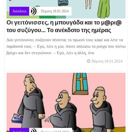
Ανέκδοτα
Πέμπτη 18.01.2024
Οι γειτόνισσες, η μπουγάδα και το μ@ρι@
του συζύγου... Το ανέκδοτο της ημέρας
Δύο γειτόνισσες συζητούν πίνοντας το πρωινό τους καφέ και λένε τα
παράπονά τους. – Εγώ, λέει η μια, όποτε απλώσω τα ρούχα που πλένω
βρέχει και δεν στεγνώνουν. – Εγώ, λέει η άλλη, ότα
Πέμπτη 18.01.2024