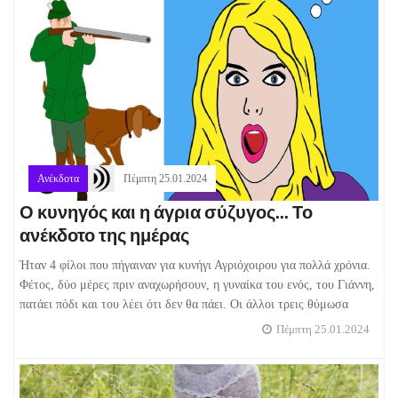
Ανέκδοτα
Πέμπτη 25.01.2024
Ο κυνηγός και η άγρια σύζυγος... Το
ανέκδοτο της ημέρας
Ήταν 4 φίλοι που πήγαιναν για κυνήγι Αγριόχοιρου για πολλά χρόνια.
Φέτος, δύο μέρες πριν αναχωρήσουν, η γυναίκα του ενός, του Γιάννη,
πατάει πόδι και του λέει ότι δεν θα πάει. Οι άλλοι τρεις θύμωσα
Πέμπτη 25.01.2024