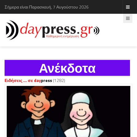
Σήμερα είναι Παρασκευή, 7 Αυγούστου 2026
Ανέκδοτα
Ειδήσεις ... σε day
press
(1282)