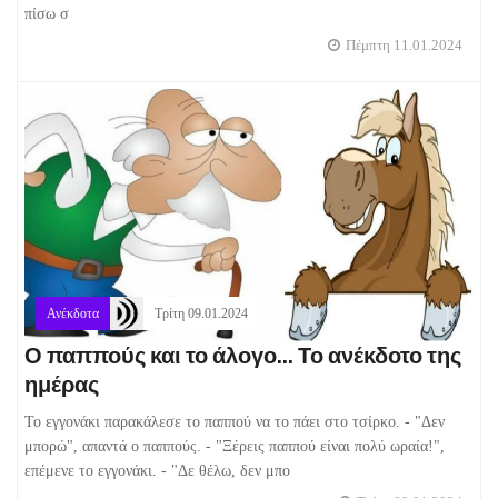
πίσω σ
Πέμπτη 11.01.2024
Ανέκδοτα
Τρίτη 09.01.2024
Ο παππούς και το άλογο... Το ανέκδοτο της
ημέρας
Το εγγονάκι παρακάλεσε το παππού να το πάει στο τσίρκο. - "Δεν
μπορώ", απαντά ο παππούς. - "Ξέρεις παππού είναι πολύ ωραία!",
επέμενε το εγγονάκι. - "Δε θέλω, δεν μπο