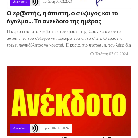
Ανέκδοτα
Τετάρτη 07.02.2024
Ο ερ@στής, η άπιστη, ο σύζυγος και το
άγαλμα... Το ανέκδοτο της ημέρας
Η κυρία είναι στο κρεβάτι με τον εραστή της. Ξαφνικά ακούν το
αυτοκίνητο του συζύγου να παρκάρει έξω απ το σπίτι. Ο εραστής
τρέχει πανικόβλητος να κρυφτεί. Η κυρία, πιο ψύχραιμη, του λέει: &n
Τετάρτη 07.02.2024
Ανέκδοτα
Τρίτη 06.02.2024