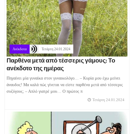
Ανέκδοτα
Τετάρτη 24.01.2024
Παρθένα μετά από τέσσερις γάμους: Το
ανέκδοτο της ημέρας
Πηγαίνει μία γυναίκα στον γυναικολόγο… – Κυρία μου έχω μείνει
άναυδος! Μα καλά πώς γίνεται να είστε παρθένα μετά από τέσσερις
συζύγους; – Απλό γιατρέ μου… Ο πρώτος π
Τετάρτη 24.01.2024