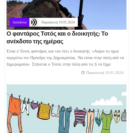
Ανέκδοτα
Παρασκευή 19.01.2024
Ο φαντάρος Τοτός και ο διοικητής: Το
ανέκδοτο της ημέρας
Είναι ο Τοτός φαντάρος και του λέει ο διοικητής: «Αύριο το πρωί
περιμένω τον Πρόεδρο της Δημοκρατίας. Να είσαι στην πύλη από τα
ξημερώματα». Στήνεται ο Τοτός στην πύλη από τις 6 τα ξημε
Παρασκευή 19.01.2024