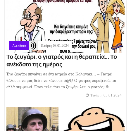
Ανέκδοτα
Τετάρτη 03.01.2024
Το ζευγάρι, ο γιατρός και η θεραπεία... Το
ανέκδοτο της ημέρας
Ένα ζευγάρι πηγαίνει σε ένα ιατρείο στο Κολωνάκι… – Γιατρέ
θέλουμε να μας δείτε να κάνουμε σ@ξ! Ο γιατρός παραξενεύεται
αλλά συμφωνεί. Όταν τελειώνει το ζευγάρι λέει ο γιατρός: &
Τετάρτη 03.01.2024