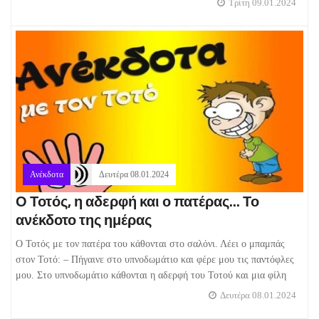
Τρίτη 09.01.2024
Ανέκδοτα
Δευτέρα 08.01.2024
Ο Τοτός, η αδερφή και ο πατέρας... Το
ανέκδοτο της ημέρας
Ο Τοτός με τον πατέρα του κάθονται στο σαλόνι. Λέει ο μπαμπάς
στον Τοτό: – Πήγαινε στο υπνοδωμάτιο και φέρε μου τις παντόφλες
μου. Στο υπνοδωμάτιο κάθονται η αδερφή του Τοτού και μια φίλη
Δευτέρα 08.01.2024