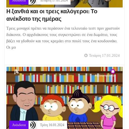
Ανέκδοτα
Τετάρτη 17.01.2024
Η ξανθιά και οι τρεις καλόγεροι: Το
ανέκδοτο της ημέρας
Τρεις μοναχοί πρέπει να περάσουν ένα τελευταίο τεστ πριν χριστούν
διάκονοι. Ο αρχιδιάκονος τους συγκεντρώνει σε ένα δωμάτιο, τους
βάζει να γδυθούν και τους κρεμάει στο πουλί τους ένα κουδουνάκι.
Οι μο
Τετάρτη 17.01.2024
Ανέκδοτα
Τρίτη 16.01.2024