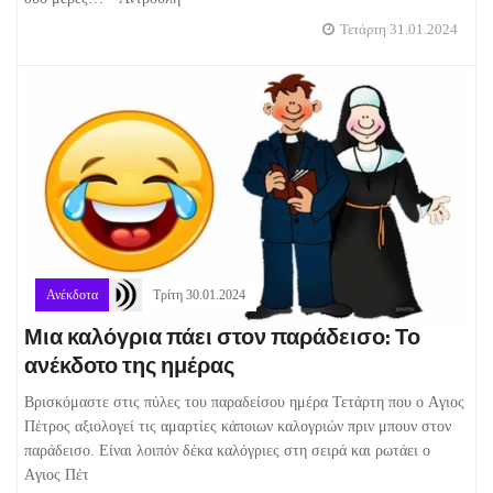
Τετάρτη 31.01.2024
Ανέκδοτα
Τρίτη 30.01.2024
Μια καλόγρια πάει στον παράδεισο: Το
ανέκδοτο της ημέρας
Βρισκόμαστε στις πύλες του παραδείσου ημέρα Τετάρτη που ο Aγιος
Πέτρος αξιολογεί τις αμαρτίες κάποιων καλογριών πριν μπουν στον
παράδεισο. Είναι λοιπόν δέκα καλόγριες στη σειρά και ρωτάει ο
Aγιος Πέτ