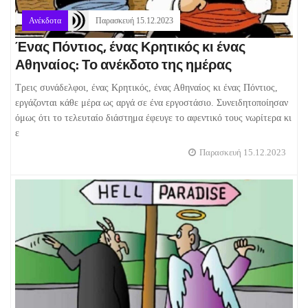
Ανέκδοτα
Παρασκευή 15.12.2023
Ένας Πόντιος, ένας Κρητικός κι ένας
Αθηναίος: Το ανέκδοτο της ημέρας
Τρεις συνάδελφοι, ένας Κρητικός, ένας Αθηναίος κι ένας Πόντιος,
εργάζονται κάθε μέρα ως αργά σε ένα εργοστάσιο. Συνειδητοποίησαν
όμως ότι το τελευταίο διάστημα έφευγε το αφεντικό τους νωρίτερα κι
ε
Παρασκευή 15.12.2023