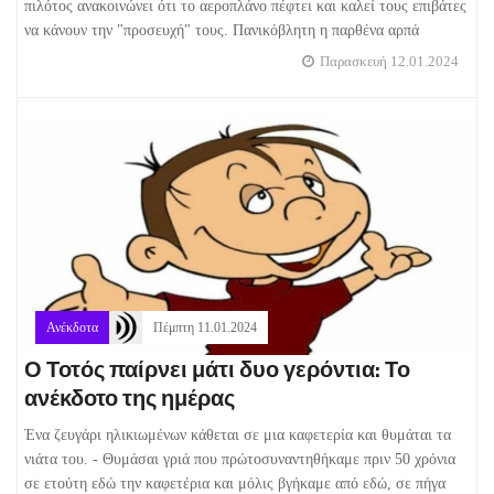
πιλότος ανακοινώνει ότι το αεροπλάνο πέφτει και καλεί τους επιβάτες
να κάνουν την "προσευχή" τους. Πανικόβλητη η παρθένα αρπά
Παρασκευή 12.01.2024
Ανέκδοτα
Πέμπτη 11.01.2024
Ο Τοτός παίρνει μάτι δυο γερόντια: Το
ανέκδοτο της ημέρας
Ένα ζευγάρι ηλικιωμένων κάθεται σε μια καφετερία και θυμάται τα
νιάτα του. - Θυμάσαι γριά που πρώτοσυναντηθήκαμε πριν 50 χρόνια
σε ετούτη εδώ την καφετέρια και μόλις βγήκαμε από εδώ, σε πήγα