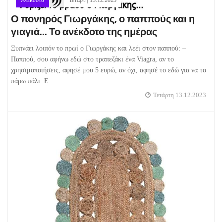
Ανέκδοτα
Τετάρτη 13.12.2023
Ο πονηρός Γιωργάκης, ο παππούς και η
γιαγιά... Το ανέκδοτο της ημέρας
Ξυπνάει λοιπόν το πρωί ο Γιωργάκης και λεέι στον παππού: –
Παππού, σου αφήνω εδώ στο τραπεζάκι ένα Viagra, αν το
χρησιμοποιήσεις, αφησέ μου 5 ευρώ, αν όχι, αφησέ το εδώ για να το
πάρω πάλι. Ε
Τετάρτη 13.12.2023