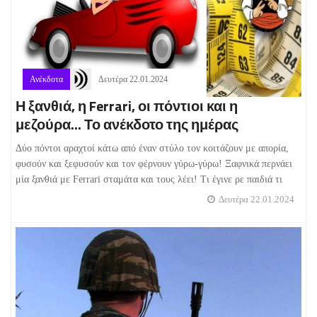
Ανέκδοτα
Δευτέρα 22.01.2024
Η ξανθιά, η Ferrari, οι πόντιοι και η
μεζούρα... Το ανέκδοτο της ημέρας
Δύο πόντοι αραχτοί κάτω από έναν στύλο τον κοιτάζουν με απορία,
φυσούν και ξεφυσούν και τον φέρνουν γύρω-γύρω! Ξαφνικά περνάει
μία ξανθιά με Ferrari σταμάτα και τους λέει! Τι έγινε ρε παιδιά τι
Δευτέρα 22.01.2024