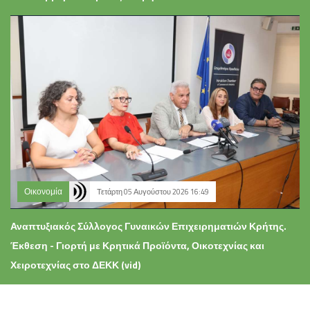
Οικονομία
Τετάρτη 05 Αυγούστου 2026 16:49
Αναπτυξιακός Σύλλογος Γυναικών Επιχειρηματιών Κρήτης.
Έκθεση - Γιορτή με Κρητικά Προϊόντα, Οικοτεχνίας και
Χειροτεχνίας στο ΔΕΚΚ (vid)