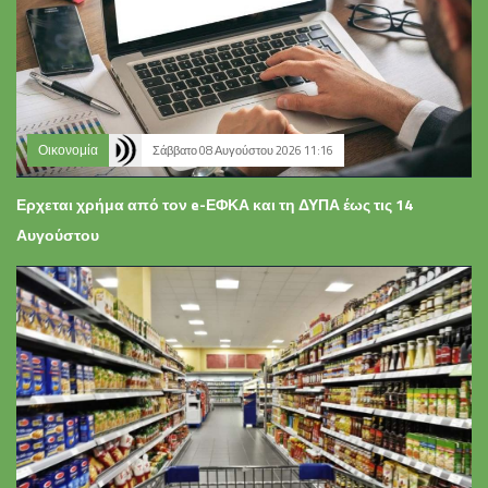
Οικονομία
Σάββατο 08 Αυγούστου 2026 11:16
Ερχεται χρήμα από τον e-ΕΦΚΑ και τη ΔΥΠΑ έως τις 14
Αυγούστου