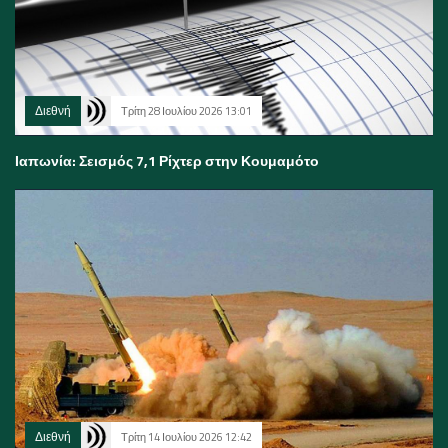
Διεθνή
Τρίτη 28 Ιουλίου 2026 13:01
Ιαπωνία: Σεισμός 7,1 Ρίχτερ στην Κουμαμότο
Διεθνή
Τρίτη 14 Ιουλίου 2026 12:42