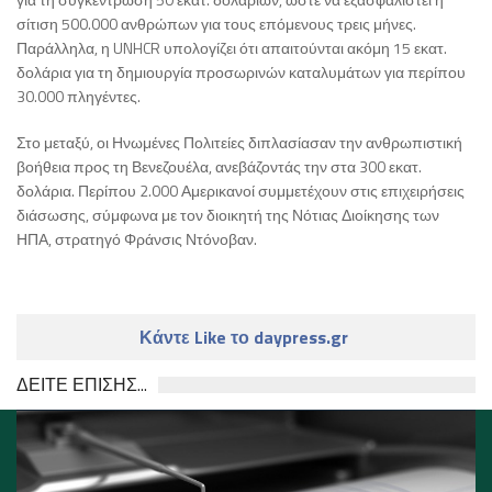
σίτιση 500.000 ανθρώπων για τους επόμενους τρεις μήνες.
Παράλληλα, η UNHCR υπολογίζει ότι απαιτούνται ακόμη 15 εκατ.
δολάρια για τη δημιουργία προσωρινών καταλυμάτων για περίπου
30.000 πληγέντες.
Στο μεταξύ, οι Ηνωμένες Πολιτείες διπλασίασαν την ανθρωπιστική
βοήθεια προς τη Βενεζουέλα, ανεβάζοντάς την στα 300 εκατ.
δολάρια. Περίπου 2.000 Αμερικανοί συμμετέχουν στις επιχειρήσεις
διάσωσης, σύμφωνα με τον διοικητή της Νότιας Διοίκησης των
ΗΠΑ, στρατηγό Φράνσις Ντόνοβαν.
Κάντε Like το daypress.gr
ΔΕΙΤΕ ΕΠΙΣΗΣ...