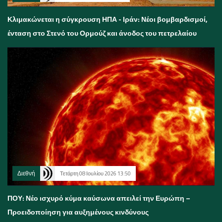
Κλιμακώνεται η σύγκρουση ΗΠΑ - Ιράν: Νέοι βομβαρδισμοί,
ένταση στο Στενό του Ορμούζ και άνοδος του πετρελαίου
Διεθνή
Τετάρτη 08 Ιουλίου 2026 13:50
ΠΟΥ: Νέο ισχυρό κύμα καύσωνα απειλεί την Ευρώπη –
Προειδοποίηση για αυξημένους κινδύνους