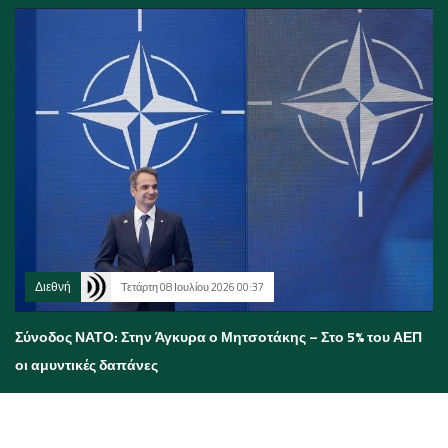
Διεθνή
Τετάρτη 08 Ιουλίου 2026 00:37
Σύνοδος ΝΑΤΟ: Στην Άγκυρα ο Μητσοτάκης – Στο 5% του ΑΕΠ
οι αμυντικές δαπάνες