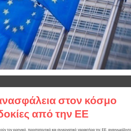
ανασφάλεια στον κόσμο
οκίες από την ΕΕ
μούν τον ειρηνικό, προστατευτικό και συνεργατικό χαρακτήρα της ΕΕ, αναγνωρίζοντ