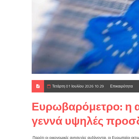
Τετάρτη 01 Ιουλίου 2026 10:29
Επικαιρότητα
Ευρωβαρόμετρο: η 
γεννά υψηλές προσδ
Παρότι οι οικονομικές ανησυχίες αυξάνονται, οι Ευρωπαίοι εκτι