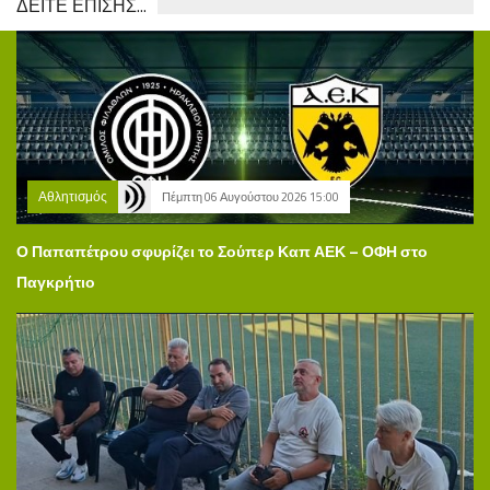
ΔΕΙΤΕ ΕΠΙΣΗΣ...
Αθλητισμός
Πέμπτη 06 Αυγούστου 2026 15:00
Ο Παπαπέτρου σφυρίζει το Σούπερ Καπ ΑΕΚ – ΟΦΗ στο
Παγκρήτιο