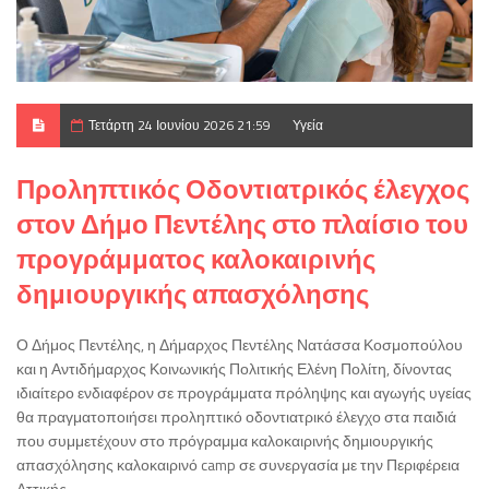
Τετάρτη 24 Ιουνίου 2026 21:59
Υγεία
Προληπτικός Οδοντιατρικός έλεγχος
στον Δήμο Πεντέλης στο πλαίσιο του
προγράμματος καλοκαιρινής
δημιουργικής απασχόλησης
Ο Δήμος Πεντέλης, η Δήμαρχος Πεντέλης Νατάσσα Κοσμοπούλου
και η Αντιδήμαρχος Κοινωνικής Πολιτικής Ελένη Πολίτη, δίνοντας
ιδιαίτερο ενδιαφέρον σε προγράμματα πρόληψης και αγωγής υγείας
θα πραγματοποιήσει προληπτικό οδοντιατρικό έλεγχο στα παιδιά
που συμμετέχουν στο πρόγραμμα καλοκαιρινής δημιουργικής
απασχόλησης καλοκαιρινό camp σε συνεργασία με την Περιφέρεια
Αττικής.