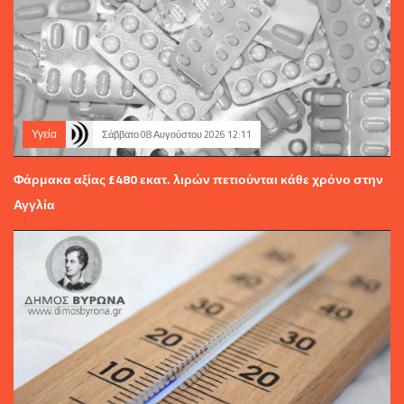
Υγεία
Σάββατο 08 Αυγούστου 2026 12:11
Φάρμακα αξίας £480 εκατ. λιρών πετιούνται κάθε χρόνο στην
Αγγλία