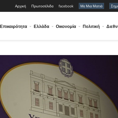
Αρχική
Πρωτοσέλιδα
facebook
Με Μια Ματιά
Σημε
Επικαιρότητα
Ελλάδα
Οικονομία
Πολιτική
Διεθν