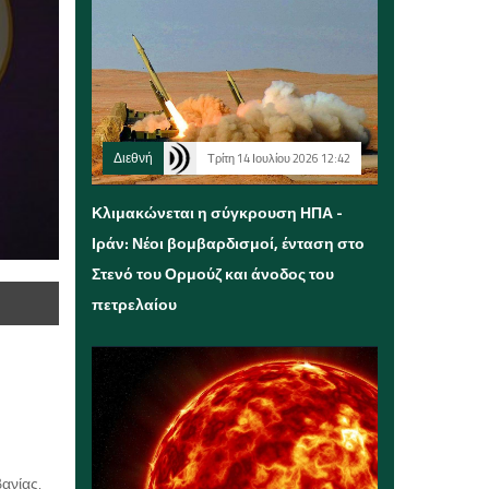
Διεθνή
Τρίτη 14 Ιουλίου 2026 12:42
Κλιμακώνεται η σύγκρουση ΗΠΑ -
Ιράν: Νέοι βομβαρδισμοί, ένταση στο
Στενό του Ορμούζ και άνοδος του
πετρελαίου
ανίας,