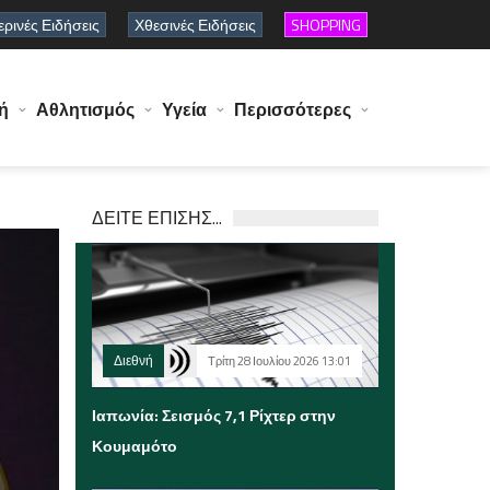
ρινές Ειδήσεις
Χθεσινές Ειδήσεις
SHOPPING
ή
Αθλητισμός
Υγεία
Περισσότερες
ΔΕΙΤΕ ΕΠΙΣΗΣ...
Διεθνή
Τρίτη 28 Ιουλίου 2026 13:01
Ιαπωνία: Σεισμός 7,1 Ρίχτερ στην
Κουμαμότο