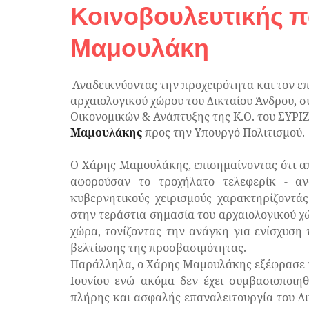
Κοινοβουλευτικής 
Μαμουλάκη
Αναδεικνύοντας την προχειρότητα και τον ε
αρχαιολογικού χώρου του Δικταίου Άνδρου, 
Οικονομικών & Ανάπτυξης της Κ.Ο. του ΣΥΡΙ
Μαμουλάκης
προς την Υπουργό Πολιτισμού.
Ο Χάρης Μαμουλάκης, επισημαίνοντας ότι από
αφορούσαν το τροχήλατο τελεφερίκ - αν
κυβερνητικούς χειρισμούς χαρακτηρίζοντάς
στην τεράστια σημασία του αρχαιολογικού χώ
χώρα, τονίζοντας την ανάγκη για ενίσχυση 
βελτίωσης της προσβασιμότητας.
Παράλληλα, ο Χάρης Μαμουλάκης εξέφρασε τη
Ιουνίου ενώ ακόμα δεν έχει συμβασιοποιηθ
πλήρης και ασφαλής επαναλειτουργία του Δικ