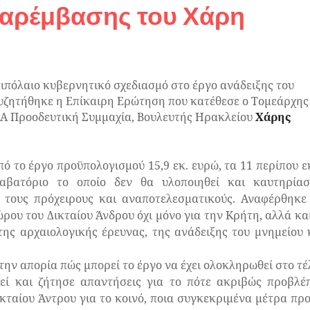
παρέμβασης του Χάρη
πιπόλαιο κυβερνητικό σχεδιασμό στο έργο ανάδειξης του
συζητήθηκε η Επίκαιρη Ερώτηση που κατέθεσε ο Τομεάρχης
ΖΑ Προοδευτική Συμμαχία, Βουλευτής Ηρακλείου
Χάρης
 το έργο προϋπολογισμού 15,9 εκ. ευρώ, τα 11 περίπου ε
αβατόριο το οποίο δεν θα υλοποιηθεί και καυτηρίασ
 τους πρόχειρους και αναποτελεσματικούς. Αναφέρθηκε
ρου του Δικταίου Άνδρου όχι μόνο για την Κρήτη, αλλά και
της αρχαιολογικής έρευνας, της ανάδειξης του μνημείου 
ν απορία πώς μπορεί το έργο να έχει ολοκληρωθεί στο τέ
εί και ζήτησε απαντήσεις για το πότε ακριβώς προβλέ
ταίου Άντρου για το κοινό, ποια συγκεκριμένα μέτρα προ