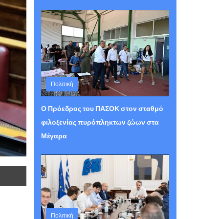
Πολιτική
Τετάρτη 05 Αυγούστου 2026 15:30
Ο Πρόεδρος του ΠΑΣΟΚ στον σταθμό
φιλοξενίας πυρόπληκτων ζώων στα
Μέγαρα
Πολιτική