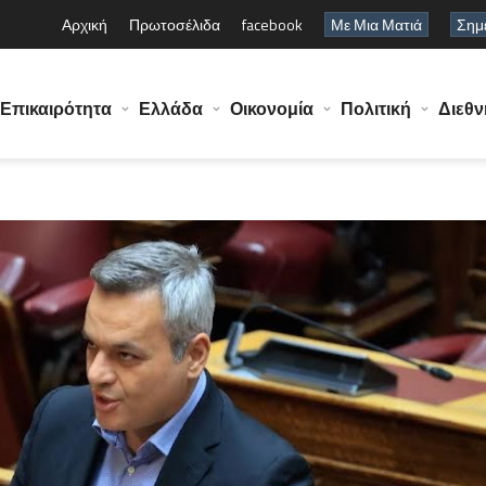
Αρχική
Πρωτοσέλιδα
facebook
Με Μια Ματιά
Σημε
Επικαιρότητα
Ελλάδα
Οικονομία
Πολιτική
Διεθν