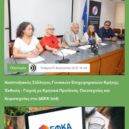
Οικονομία
Τετάρτη 05 Αυγούστου 2026 16:49
Αναπτυξιακός Σύλλογος Γυναικών Επιχειρηματιών Κρήτης.
Έκθεση - Γιορτή με Κρητικά Προϊόντα, Οικοτεχνίας και
Χειροτεχνίας στο ΔΕΚΚ (vid)