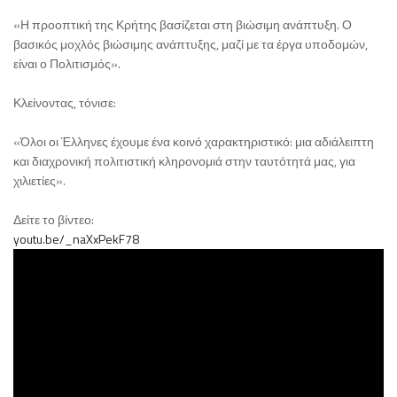
«Η προοπτική της Κρήτης βασίζεται στη βιώσιμη ανάπτυξη. Ο
βασικός μοχλός βιώσιμης ανάπτυξης, μαζί με τα έργα υποδομών,
είναι ο Πολιτισμός».
Κλείνοντας, τόνισε:
«Όλοι οι Έλληνες έχουμε ένα κοινό χαρακτηριστικό: μια αδιάλειπτη
και διαχρονική πολιτιστική κληρονομιά στην ταυτότητά μας, για
χιλιετίες».
Δείτε το βίντεο:
youtu.be/_naXxPekF78