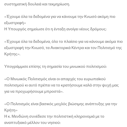
συστηματική δουλειά και τεκμηρίωση.
«Έχουμε όλα τα δεδομένα για να κάνουμε την Κνωσό ακόμη πιο
εξωστρεφή»
Η Υπουργός σημείωσε ότι η ένταξη ανοίγει νέους δρόμους:
«Έχουμε όλα τα δεδομένα, όλο το πλαίσιο για να κάνουμε ακόμα πιο
εξωστρεφή την Κνωσό, τα Ανακτορικά Κέντρα και τον Πολιτισμό της
Κρήτης».
Υπογράμμισε επίσης τη σημασία του μινωικού πολιτισμού:
«Ο Μινωικός Πολιτισμός είναι οι απαρχές του ευρωπαϊκού
πολιτισμού κι αυτό πρέπει να το κρατήσουμε καλά στην ψυχή μας
για να προχωρήσουμε μπροστά».
«Ο Πολιτισμός είναι βασικός μοχλός βιώσιμης ανάπτυξης για την
Κρήτη»
Η κ. Μενδώνη συνέδεσε την πολιτιστική κληρονομιά με το
αναπτυξιακό μέλλον του νησιού: