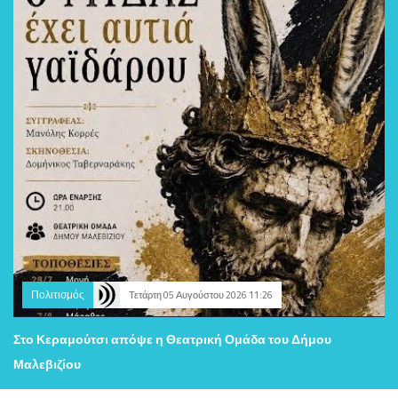
Πολιτισμός
Τετάρτη 05 Αυγούστου 2026 11:26
Στο Κεραμούτσι απόψε η Θεατρική Ομάδα του Δήμου
Μαλεβιζίου