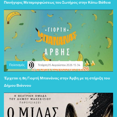
Πανήγυρις Μεταμορφώσεως του Σωτήρος στην Κάτω Βάθεια
Πολιτισμός
Τετάρτη 05 Αυγούστου 2026 15:34
Έρχεται η 8η Γιορτή Μπανάνας στην Άρβη με τη στήριξη του
Δήμου Βιάννου