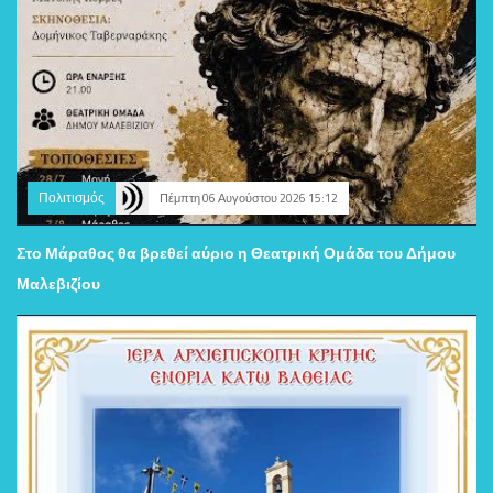
Πολιτισμός
Πέμπτη 06 Αυγούστου 2026 15:12
Στο Μάραθος θα βρεθεί αύριο η Θεατρική Ομάδα του Δήμου
Μαλεβιζίου