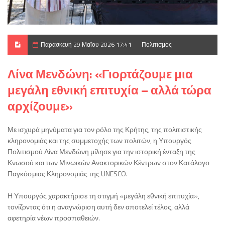
Παρασκευή 29 Μαΐου 2026 17:41
Πολιτισμός
Λίνα Μενδώνη: «Γιορτάζουμε μια
μεγάλη εθνική επιτυχία – αλλά τώρα
αρχίζουμε»
Με ισχυρά μηνύματα για τον ρόλο της Κρήτης, της πολιτιστικής
κληρονομιάς και της συμμετοχής των πολιτών, η Υπουργός
Πολιτισμού Λίνα Μενδώνη μίλησε για την ιστορική ένταξη της
Κνωσού και των Μινωικών Ανακτορικών Κέντρων στον Κατάλογο
Παγκόσμιας Κληρονομιάς της UNESCO.
Η Υπουργός χαρακτήρισε τη στιγμή «μεγάλη εθνική επιτυχία»,
τονίζοντας ότι η αναγνώριση αυτή δεν αποτελεί τέλος, αλλά
αφετηρία νέων προσπαθειών.