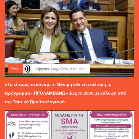
Υγεία
Σάββατο 01 Αυγούστου 2026 12:01
«Το είπαμε, το κάναμε»: Μόνιμη εθνική πολιτική το
πρόγραμμα «ΠΡΟΛΑΜΒΑΝΩ» έως το 2030 με κάλυψη από
τον Τακτικό Προϋπολογισμό