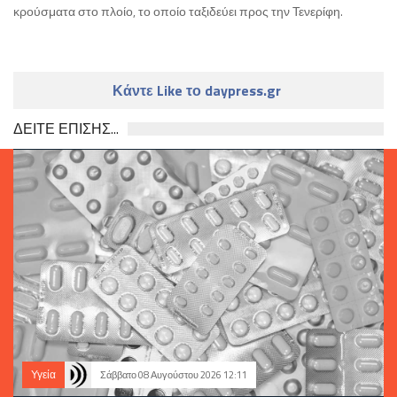
κρούσματα στο πλοίο, το οποίο ταξιδεύει προς την Τενερίφη.
Κάντε Like το daypress.gr
ΔΕΙΤΕ ΕΠΙΣΗΣ...
Υγεία
Σάββατο 08 Αυγούστου 2026 12:11