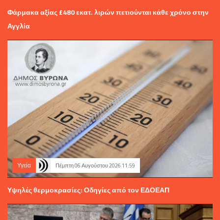
Φάρμακα αξίας £480 εκατ. λιρών πετιούνται κάθε χρόνο στην
Αγγλία
Υγεία
Πέμπτη 06 Αυγούστου 2026 11:59
Υψηλές θερμοκρασίες: Οδηγίες από τον ΕΔΟΕΑΠ