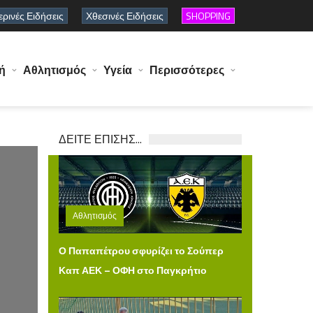
ρινές Ειδήσεις
Χθεσινές Ειδήσεις
SHOPPING
ή
Αθλητισμός
Υγεία
Περισσότερες
ΔΕΙΤΕ ΕΠΙΣΗΣ...
Αθλητισμός
Πέμπτη 06 Αυγούστου 2026 15:00
Ο Παπαπέτρου σφυρίζει το Σούπερ
Καπ ΑΕΚ – ΟΦΗ στο Παγκρήτιο