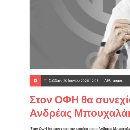
Σάββατο 20 Ιουνίου 2026 12:05
Αθλητισμός
Στον ΟΦΗ θα συνεχίσ
Ανδρέας Μπουχαλά
Στον ΟΦΗ θα συνεχίσει την καριέρα του ο Ανδρέας Μπουχαλ