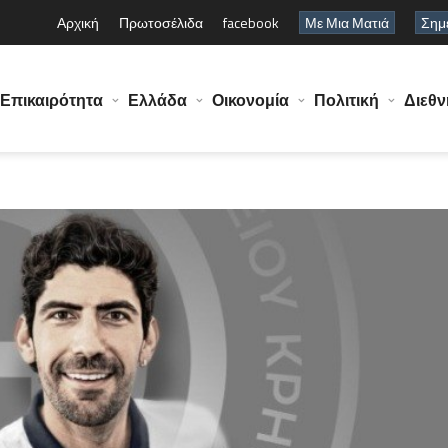
Αρχική
Πρωτοσέλιδα
facebook
Με Μια Ματιά
Σημε
Επικαιρότητα
Ελλάδα
Οικονομία
Πολιτική
Διεθν