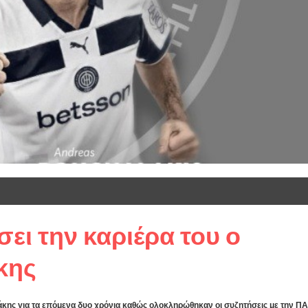
ει την καριέρα του ο
κης
άκης για τα επόμενα δυο χρόνια καθώς ολοκληρώθηκαν οι συζητήσεις με την Π