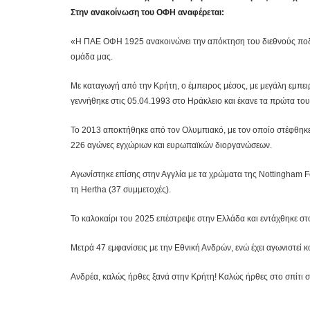
Στην ανακοίνωση του ΟΦΗ αναφέρεται:
«Η ΠΑΕ ΟΦΗ 1925 ανακοινώνει την απόκτηση του διεθνούς ποδ
ομάδα μας.
Με καταγωγή από την Κρήτη, ο έμπειρος μέσος, με μεγάλη εμπε
γεννήθηκε στις 05.04.1993 στο Ηράκλειο και έκανε τα πρώτα τ
Το 2013 αποκτήθηκε από τον Ολυμπιακό, με τον οποίο στέφθηκ
226 αγώνες εγχώριων και ευρωπαϊκών διοργανώσεων.
Αγωνίστηκε επίσης στην Αγγλία με τα χρώματα της Nottingham Fo
τη Hertha (37 συμμετοχές).
Το καλοκαίρι του 2025 επέστρεψε στην Ελλάδα και εντάχθηκε στ
Μετρά 47 εμφανίσεις με την Εθνική Ανδρών, ενώ έχει αγωνιστεί 
Ανδρέα, καλώς ήρθες ξανά στην Κρήτη! Καλώς ήρθες στο σπίτι σ