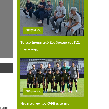
Αθλητισμός
Τετάρτη 05 Αυγούστου 2026 12:31
Το νέο Διοικητικό Συμβούλιο του Γ.Σ.
Εργοτέλης
Αθλητισμός
Τρίτη 04 Αυγούστου 2026 14:49
Νέα ήττα για τον ΟΦΗ από την
ΑΕ-ΟΦΗ.