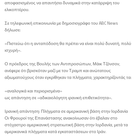
αποφασισμένος να απαντήσει δυναμικά στην κατάρριψη του
ελικοπτέρου.
Σε τηλεφωνική επικοινωνία με δημοσιογράφο του ABC News
δήλωσε:
«Πιστεύω ότι η ανταπόδοση θα πρέπει να είναι πολύ δυνατή, πολύ
ισχυρή».
Ο πρόεδρος της Βουλής των Αντιπροσώπων, Μάικ Τζόνσον,
ανέφερε ότι βρισκόταν μαζί με τον Τραμπ και ανώτατους
αξιωματούχους όταν εγκρίθηκαν τα πλήγματα, χαρακτηρίζοντάς τα:
«αναλογικά και περιορισμένα»
ως απάντηση σε «αδικαιολόγητη ιρανική επιθετικότητα».
Ιρανική απάντηση: Πλήγματα σε αμερικανική βάση στην Ιορδανία
Οι Φρουροί της Επανάστασης ανακοίνωσαν ότι έβαλαν στο
στόχαστρο αμερικανική στρατιωτική βάση στην Ιορδανία, μετά τα
αμερικανικά πλήγματα κατά εγκαταστάσεων στο Ιράν.