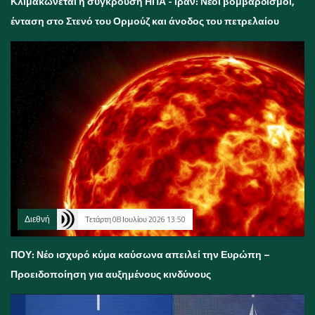
Κλιμακώνεται η σύγκρουση ΗΠΑ - Ιράν: Νέοι βομβαρδισμοί,
ένταση στο Στενό του Ορμούζ και άνοδος του πετρελαίου
Διεθνή
Τετάρτη 08 Ιουλίου 2026 13:50
ΠΟΥ: Νέο ισχυρό κύμα καύσωνα απειλεί την Ευρώπη –
Προειδοποίηση για αυξημένους κινδύνους