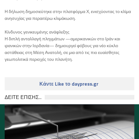
Η δήλωση δημοσιεύτηκε στην πλατφόρμα Χ, ενισχύοντας το κλίμα
ανησυχίας για περαιτέρω κλιμάκωση.
Κίνδυνος γενικευμένης ανάφλεξης
Η διπλή ανταλλαγή πληγμάτων —αμερικανικών στο Ιράν και
ιρανικών στην Ιορδανία— δημιουργεί φόβους για νέο κύκλο
αστάθειας στη Μέση Ανατολή, σε μια από τις πιο ευαίσθητες
γεωπολιτικά περιοχές του πλανήτη.
Κάντε Like το daypress.gr
ΔΕΙΤΕ ΕΠΙΣΗΣ...