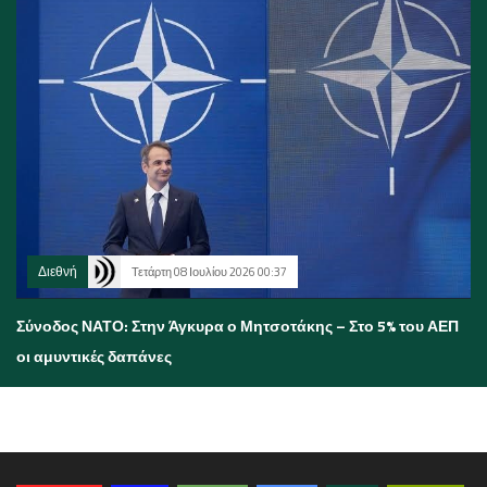
Διεθνή
Τετάρτη 08 Ιουλίου 2026 00:37
Σύνοδος ΝΑΤΟ: Στην Άγκυρα ο Μητσοτάκης – Στο 5% του ΑΕΠ
οι αμυντικές δαπάνες