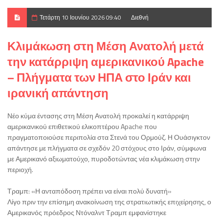
Τετάρτη 10 Ιουνίου 2026 09:40
Διεθνή
Κλιμάκωση στη Μέση Ανατολή μετά
την κατάρριψη αμερικανικού Apache
– Πλήγματα των ΗΠΑ στο Ιράν και
ιρανική απάντηση
Νέο κύμα έντασης στη Μέση Ανατολή προκαλεί η κατάρριψη
αμερικανικού επιθετικού ελικοπτέρου Apache που
πραγματοποιούσε περιπολία στα Στενά του Ορμούζ. Η Ουάσιγκτον
απάντησε με πλήγματα σε σχεδόν 20 στόχους στο Ιράν, σύμφωνα
με Αμερικανό αξιωματούχο, πυροδοτώντας νέα κλιμάκωση στην
περιοχή.
Τραμπ: «Η ανταπόδοση πρέπει να είναι πολύ δυνατή»
Λίγο πριν την επίσημη ανακοίνωση της στρατιωτικής επιχείρησης, ο
Αμερικανός πρόεδρος Ντόναλντ Τραμπ εμφανίστηκε