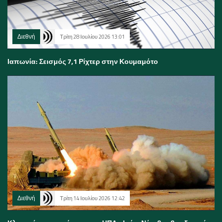
Διεθνή
Τρίτη 28 Ιουλίου 2026 13:01
Ιαπωνία: Σεισμός 7,1 Ρίχτερ στην Κουμαμότο
Διεθνή
Τρίτη 14 Ιουλίου 2026 12:42