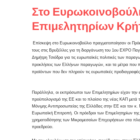
Στο Ευρωκοινοβούλ
Επιμελητηρίων Κρή
Επίσκεψη στο Ευρωκοινοβούλιο πραγματοποίησαν οι Πρόε
τους στις Βρυξέλλες για τη διοργάνωση του 1ου EXPO Παγ
Δημήτρη Τσιόδρα για τις ευρωπαϊκές πολιτικές των παραγω
προκλήσεις των Ελλήνων παραγωγών, και τα μέτρα που π
προϊόντων που δεν πληρούν τις ευρωπαϊκές προδιαγραφές
Παράλληλα, οι εκπρόσωποι των Επιμελητηρίων είχαν την 
προϋπολογισμό της ΕΕ και το πλαίσιο της νέας ΚΑΠ μετά τ
Μόνιμης Αντιπροσωπείας της Ελλάδας στην ΕΕ και τον κ. 
Ευρωπαϊκή Επιτροπή. Οι πρόεδροι των Επιμελητηρίων της 
χρηματοδότησης των Μικρομεσαίων Επιχειρήσεων στα πλαί
προεδρεύει.