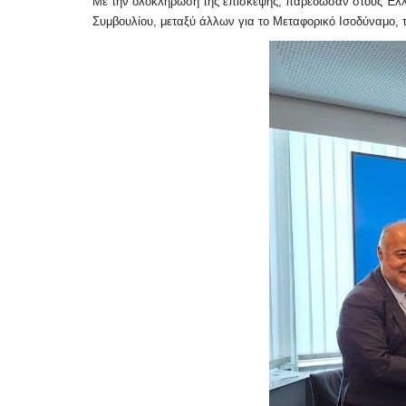
Με την ολοκλήρωση της επίσκεψης, παρέδωσαν στους Έλλη
Συμβουλίου, μεταξύ άλλων για το Μεταφορικό Ισοδύναμο, 