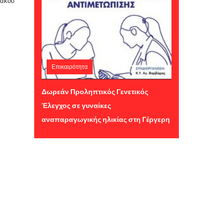
ιακού
Επικαιρότητα
Παρασκευή 24 Ιουλίου 2026 11:09
Δωρεάν Προληπτικός Γενετικός
Έλεγχος σε γυναίκες
αναπαραγωγικής ηλικίας στη Γέργερη