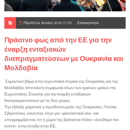
Πέμπτη 04 Ιουνίου 2026 11:55
Επικαιρότητα
Πράσινο φως από την ΕΕ για την
έναρξη ενταξιακών
διαπραγματεύσεων με Ουκρανία και
Μολδαβία
Σημαντικό βήμα στην ευρωπαϊκή πορεία της Ουκρανίας και της
Μολδαβίας αποτελεί η συμφωνία όλων των κρατών-μελών της
Ευρωπαϊκής Ένωσης για την έναρξη ενταξιακών
διαπραγματεύσεων με τις δύο χώρες.
Την εξέλιξη χαιρέτισε η πρωθυπουργός της Ουκρανίας, Γιούλια
Σβιριντένκο, κάνοντας λόγο για «φανταστικά νέα» και
υπογραμμίζοντας ότι η χώρα της βρίσκεται πλέον «ένα βήμα πιο
κοντά» στην ένταξη στην ΕΕ.