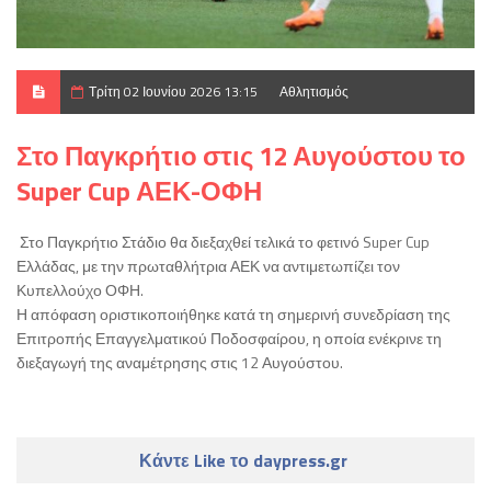
Τρίτη 02 Ιουνίου 2026 13:15
Αθλητισμός
Στο Παγκρήτιο στις 12 Αυγούστου το
Super Cup ΑΕΚ-ΟΦΗ
Στο Παγκρήτιο Στάδιο θα διεξαχθεί τελικά το φετινό Super Cup
Ελλάδας, με την πρωταθλήτρια ΑΕΚ να αντιμετωπίζει τον
Κυπελλούχο ΟΦΗ.
Η απόφαση οριστικοποιήθηκε κατά τη σημερινή συνεδρίαση της
Επιτροπής Επαγγελματικού Ποδοσφαίρου, η οποία ενέκρινε τη
διεξαγωγή της αναμέτρησης στις 12 Αυγούστου.
Κάντε Like το daypress.gr