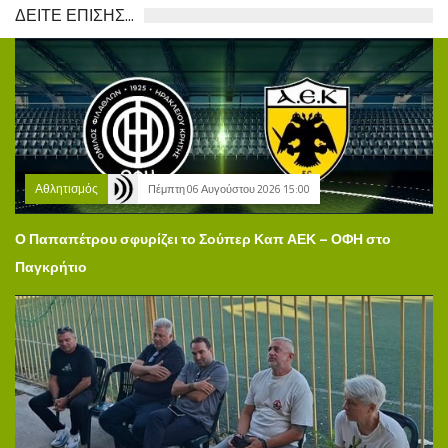
ΔΕΙΤΕ ΕΠΙΣΗΣ...
Αθλητισμός
Πέμπτη 06 Αυγούστου 2026 15:00
Ο Παπαπέτρου σφυρίζει το Σούπερ Καπ ΑΕΚ – ΟΦΗ στο
Παγκρήτιο