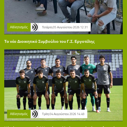
Αθλητισμός
Τετάρτη 05 Αυγούστου 2026 12:31
Το νέο Διοικητικό Συμβούλιο του Γ.Σ. Εργοτέλης
Αθλητισμός
Τρίτη 04 Αυγούστου 2026 14:49