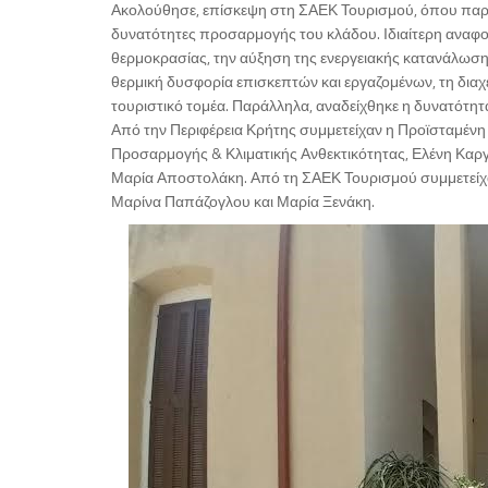
Ακολούθησε, επίσκεψη στη ΣΑΕΚ Τουρισμού, όπου παρου
δυνατότητες προσαρμογής του κλάδου. Ιδιαίτερη αναφο
θερμοκρασίας, την αύξηση της ενεργειακής κατανάλωσ
θερμική δυσφορία επισκεπτών και εργαζομένων, τη δια
τουριστικό τομέα. Παράλληλα, αναδείχθηκε η δυνατότη
Από την Περιφέρεια Κρήτης συμμετείχαν η Προϊσταμένη
Προσαρμογής & Κλιματικής Ανθεκτικότητας, Ελένη Καρ
Μαρία Αποστολάκη. Από τη ΣΑΕΚ Τουρισμού συμμετείχα
Μαρίνα Παπάζογλου και Μαρία Ξενάκη.