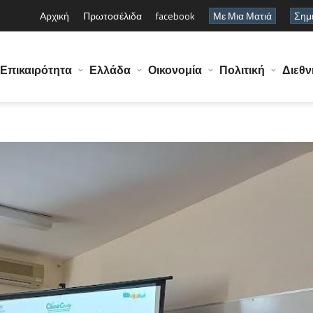
Αρχική
Πρωτοσέλιδα
facebook
Με Μια Ματιά
Σημε
Επικαιρότητα
Ελλάδα
Οικονομία
Πολιτική
Διεθν