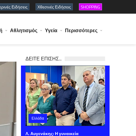
ρινές Ειδήσεις
Χθεσινές Ειδήσεις
SHOPPING
ή
Αθλητισμός
Υγεία
Περισσότερες
ΔΕΙΤΕ ΕΠΙΣΗΣ...
Ελλάδα
Σάββατο 08 Αυγούστου 2026 11:41
Λ. Αυγενάκης: Η γυναικεία