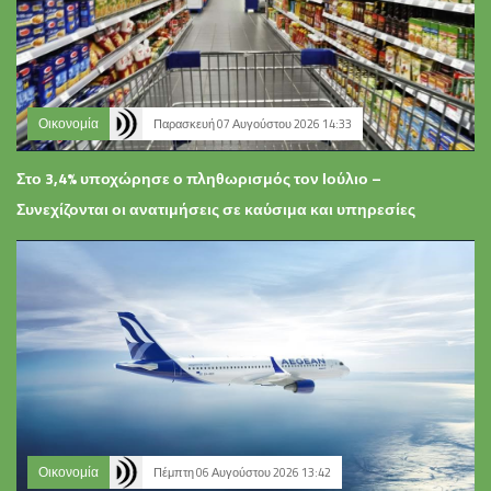
Οικονομία
Παρασκευή 07 Αυγούστου 2026 14:33
Στο 3,4% υποχώρησε ο πληθωρισμός τον Ιούλιο –
Συνεχίζονται οι ανατιμήσεις σε καύσιμα και υπηρεσίες
Οικονομία
Πέμπτη 06 Αυγούστου 2026 13:42