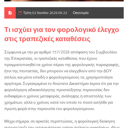
Τρίτη 02 Ιουνίου 2026 09:22
Οικονομία
Τι ισχύει για τον φορολογικό έλεγχο
στις τραπεζικές καταθέσεις
Σύμφωνα με την με αριθμό 157/2026 απόφαση του Συμβουλίου
της Επικρατείας, οι τραπεζικές καταθέσεις που έχουν
πραγματοποιηθεί σε χρόνο πέραν της φορολογικής παραγραφής,
ήτοι της πενταετίας, δεν μπορούν να ελεγχθούν από την ΔΟΥ
απλώς και μόνο επειδή ο φορολογούμενος τις χρησιμοποίησε
αργότερα. Συγκεκριμένα το Ανώτατο Δικαστήριο έκρινε ότι για την
φορολόγηση αδικαιολόγητης προσαύξησης περιουσίας δεν
ενδιαφέρει ο χρόνος μεταφοράς, ανάληψης ή αποστολής των
χρημάτων, αλλά ο χρόνος κατά τον οποίο το ποσό εισήλθε για
πρώτη φορά στην περιουσία του φορολογούμενου.
Μέχρι σήμερα, σε αρκετές περιπτώσεις, η φορολογική διοίκηση
αντιμετώπιζε την μεταγενέστερη χρήση παλαιών κεφαλαίων, ιδίως