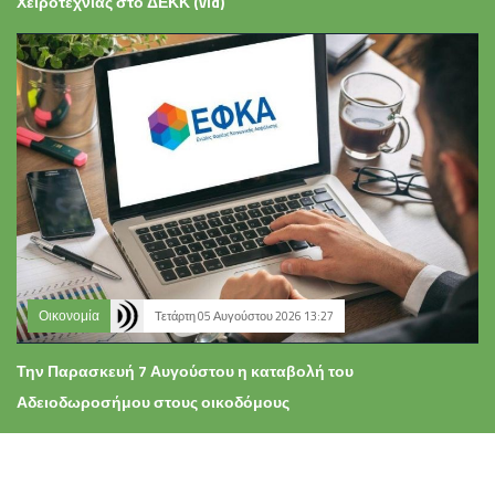
Χειροτεχνίας στο ΔΕΚΚ (vid)
Οικονομία
Τετάρτη 05 Αυγούστου 2026 13:27
Την Παρασκευή 7 Αυγούστου η καταβολή του
Αδειοδωροσήμου στους οικοδόμους