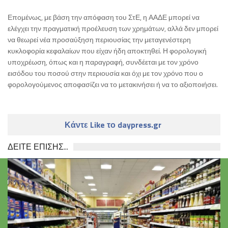
Επομένως, με βάση την απόφαση του ΣτΕ, η ΑΑΔΕ μπορεί να
ελέγχει την πραγματική προέλευση των χρημάτων, αλλά δεν μπορεί
να θεωρεί νέα προσαύξηση περιουσίας την μεταγενέστερη
κυκλοφορία κεφαλαίων που είχαν ήδη αποκτηθεί. Η φορολογική
υποχρέωση, όπως και η παραγραφή, συνδέεται με τον χρόνο
εισόδου του ποσού στην περιουσία και όχι με τον χρόνο που ο
φορολογούμενος αποφασίζει να το μετακινήσει ή να το αξιοποιήσει.
Κάντε Like το daypress.gr
ΔΕΙΤΕ ΕΠΙΣΗΣ...