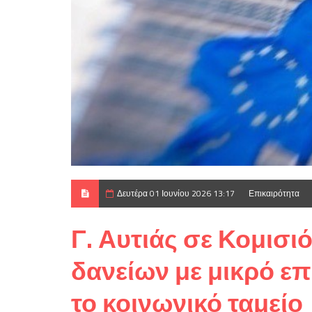
Δευτέρα 01 Ιουνίου 2026 13:17
Επικαιρότητα
Γ. Αυτιάς σε Κομισ
δανείων με μικρό επ
το κοινωνικό ταμείο