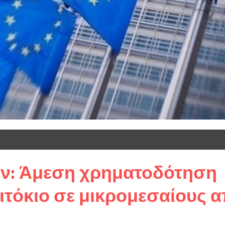
ιόν: Άμεση χρηματοδότηση
ιτόκιο σε μικρομεσαίους 