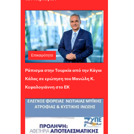
Επικαιρότητα
Παρασκευή 24 Ιουλίου 2026 12:24
Ράπισμα στην Τουρκία από την Κάγια
Κάλας σε ερώτηση του Μανώλη Κ.
Κεφαλογιάννη στο ΕΚ