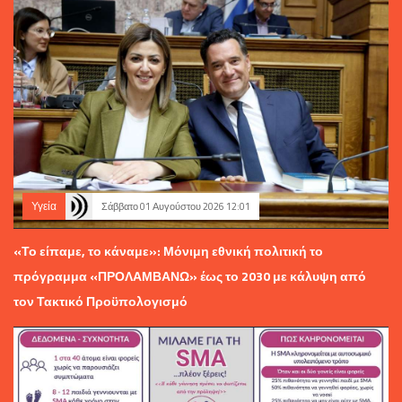
Υγεία
Σάββατο 01 Αυγούστου 2026 12:01
«Το είπαμε, το κάναμε»: Μόνιμη εθνική πολιτική το
πρόγραμμα «ΠΡΟΛΑΜΒΑΝΩ» έως το 2030 με κάλυψη από
τον Τακτικό Προϋπολογισμό