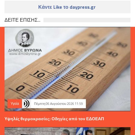
Κάντε Like το daypress.gr
ΔΕΙΤΕ ΕΠΙΣΗΣ...
Υγεία
Πέμπτη 06 Αυγούστου 2026 11:59
Υψηλές θερμοκρασίες: Οδηγίες από τον ΕΔΟΕΑΠ