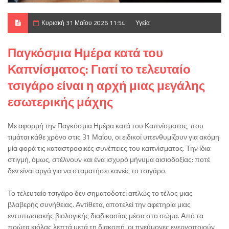
Κυριακή 31 Μαΐου 2026 11:54
Υγεία
Παγκόσμια Ημέρα κατά του
Καπνίσματος: Γιατί το τελευταίο
τσιγάρο είναι η αρχή μιας μεγάλης
εσωτερικής μάχης
Με αφορμή την Παγκόσμια Ημέρα κατά του Καπνίσματος, που
τιμάται κάθε χρόνο στις 31 Μαΐου, οι ειδικοί υπενθυμίζουν για ακόμη
μία φορά τις καταστροφικές συνέπειες του καπνίσματος. Την ίδια
στιγμή, όμως, στέλνουν και ένα ισχυρό μήνυμα αισιοδοξίας: ποτέ
δεν είναι αργά για να σταματήσει κανείς το τσιγάρο.
Το τελευταίο τσιγάρο δεν σηματοδοτεί απλώς το τέλος μιας
βλαβερής συνήθειας. Αντίθετα, αποτελεί την αφετηρία μιας
εντυπωσιακής βιολογικής διαδικασίας μέσα στο σώμα. Από τα
πρώτα κιόλας λεπτά μετά τη διακοπή, οι πνεύμονες ενεργοποιούν