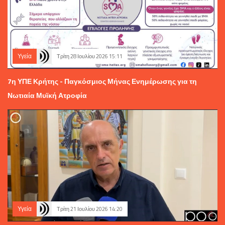
Υγεία
Τρίτη 28 Ιουλίου 2026 15:11
7η ΥΠΕ Κρήτης - Παγκόσμιος Μήνας Ενημέρωσης για τη
Νωτιαία Μυϊκή Ατροφία
Υγεία
Τρίτη 21 Ιουλίου 2026 14:20