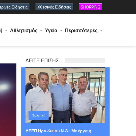
ρινές Ειδήσεις
Χθεσινές Ειδήσεις
SHOPPING
ή
Αθλητισμός
Υγεία
Περισσότερες
ΔΕΙΤΕ ΕΠΙΣΗΣ...
Πολιτική
Παρασκευή 07 Αυγούστου 2026 15:03
ΔΕΕΠ Ηρακλείου Ν.Δ.: Με έργα η