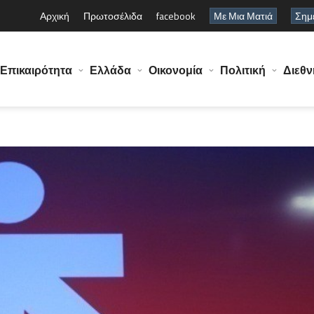
Αρχική
Πρωτοσέλιδα
facebook
Με Μια Ματιά
Σημε
Επικαιρότητα
Ελλάδα
Οικονομία
Πολιτική
Διεθν