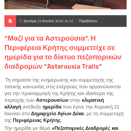
Δευτέρα 22 Ιουνίου 2026 14:22
Περιβάλλον
“Μαζί για τα Αστερούσια”. Η
Περιφέρεια Κρήτης συμμετείχε σε
ημερίδα για το δίκτυο πεζοπορικών
διαδρομών “Asterousia Trails”
Τη σημασία της ενημέρωσης και συμμετοχής της
τοπικής κοινωνίας στις ενέργειες που οργανώνονται
για την προσαρμογή της Κρήτης και ιδιαίτερα της
περιοχής των
Αστερουσίων
στην
κλιματική
αλλαγή
ανέδειξε
ημερίδα
που έγινε την Κυριακή 21
Ιουνίου στο
Δημαρχείο Αγίων Δέκα
, με τη συμμετοχή
της
Περιφέρειας Κρήτης
.
Την ημερίδα με θέμα
«Πεζοπορικές Διαδρομές και