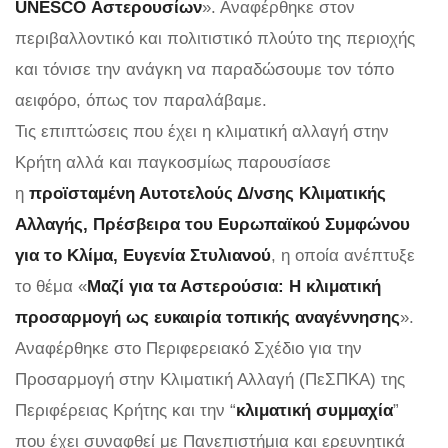
UNESCO Αστερουσίων
». Αναφέρθηκε στον
περιβαλλοντικό και πολιτιστικό πλούτο της περιοχής
και τόνισε την ανάγκη να παραδώσουμε τον τόπο
αειφόρο, όπως τον παραλάβαμε.
Τις επιπτώσεις που έχει η κλιματική αλλαγή στην
Κρήτη αλλά και παγκοσμίως παρουσίασε
η
προϊσταμένη Αυτοτελούς Δ/νσης Κλιματικής
Αλλαγής, Πρέσβειρα του Ευρωπαϊκού Συμφώνου
για το Κλίμα, Ευγενία Στυλιανού
, η οποία ανέπτυξε
το θέμα «
Μαζί για τα Αστερούσια: Η κλιματική
προσαρμογή ως ευκαιρία τοπικής αναγέννησης
».
Αναφέρθηκε στο Περιφερειακό Σχέδιο για την
Προσαρμογή στην Κλιματική Αλλαγή (ΠεΣΠΚΑ) της
Περιφέρειας Κρήτης και την “
κλιματική συμμαχία
”
που έχει συναφθεί με Πανεπιστήμια και ερευνητικά