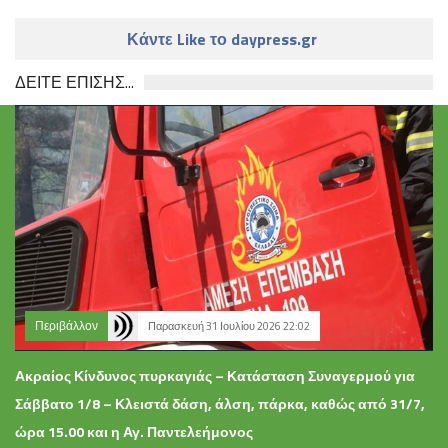
Κάντε Like το daypress.gr
ΔΕΙΤΕ ΕΠΙΣΗΣ...
Περιβάλλον
Παρασκευή 31 Ιουλίου 2026 22:02
Ακραίος Κίνδυνος πυρκαγιάς – Κατάσταση Συναγερμού για
Σάββατο 1/8 – Κλειστά δάση, άλση, πάρκα, καθώς από 31/7,
ώρα 15.00 και η Αγ. Παντελεήμονος