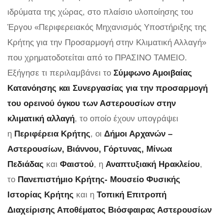
ιδρύματα της χώρας, στο πλαίσιο υλοποίησης του
Έργου «Περιφερειακός Μηχανισμός Υποστήριξης της
Κρήτης για την Προσαρμογή στην Κλιματική Αλλαγή»
που χρηματοδοτείται από το ΠΡΑΣΙΝΟ ΤΑΜΕΙΟ.
Εξήγησε τι περιλαμβάνει το
Σύμφωνο Αμοιβαίας
Κατανόησης και Συνεργασίας για την προσαρμογή
του ορεινού όγκου των Αστερουσίων στην
κλιματική αλλαγή
, το οποίο έχουν υπογράψει
η
Περιφέρεια Κρήτης
, οι
Δήμοι Αρχανών –
Αστερουσίων, Βιάννου, Γόρτυνας, Μίνωα
Πεδιάδας
και
Φαιστού
, η
Αναπτυξιακή Ηρακλείου
,
το
Πανεπιστήμιο Κρήτης- Μουσείο Φυσικής
Ιστορίας Κρήτης
και η
Τοπική Επιτροπή
Διαχείρισης Αποθέματος Βιόσφαιρας Αστερουσίων