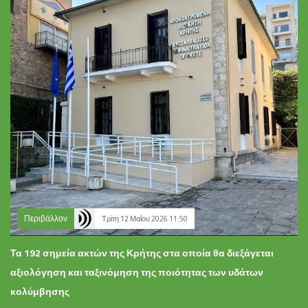
Περιβάλλον
Τρίτη 12 Μαΐου 2026 11:50
Τα 192 σημεία ακτών της Κρήτης στα οποία θα διεξάγεται
αξιολόγηση και ταξινόμηση της ποιότητας των υδάτων
κολύμβησης