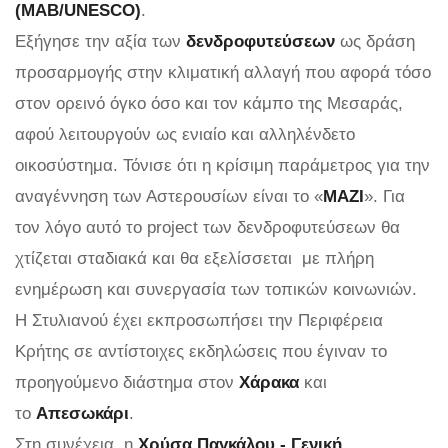
(MAB/UNESCO)
.
Εξήγησε την αξία των
δενδροφυτεύσεων
ως δράση
προσαρμογής στην κλιματική αλλαγή που αφορά τόσο
στον ορεινό όγκο όσο και τον κάμπο της Μεσαράς,
αφού λειτουργούν ως ενιαίο και αλληλένδετο
οικοσύστημα. Τόνισε ότι η κρίσιμη παράμετρος για την
αναγέννηση των Αστερουσίων είναι το «
ΜΑΖΙ
». Για
τον λόγο αυτό το project των δενδροφυτεύσεων θα
χτίζεται σταδιακά και θα εξελίσσεται με πλήρη
ενημέρωση και συνεργασία των τοπικών κοινωνιών.
Η Στυλιανού έχει εκπροσωπήσει την Περιφέρεια
Κρήτης σε αντίστοιχες εκδηλώσεις που έγιναν το
προηγούμενο διάστημα στον
Χάρακα
και
το
Απεσωκάρι
.
Στη συνέχεια, η
Χρύσα Παγκάλου - Γενική