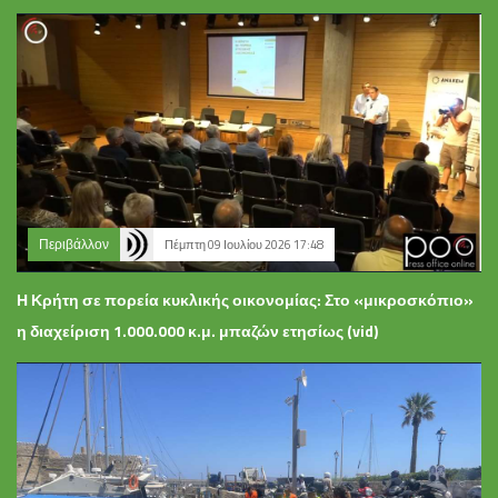
Περιβάλλον
Πέμπτη 09 Ιουλίου 2026 17:48
Η Κρήτη σε πορεία κυκλικής οικονομίας: Στο «μικροσκόπιο»
η διαχείριση 1.000.000 κ.μ. μπαζών ετησίως (vid)