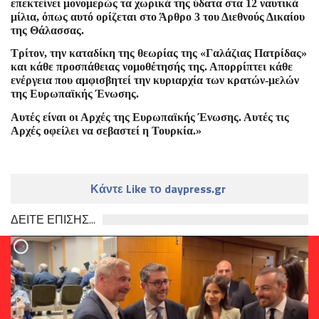
επεκτείνει μονομερώς τα χωρικά της ύδατα στα 12 ναυτικά
μίλια, όπως αυτό ορίζεται στο Άρθρο 3 του Διεθνούς Δικαίου
της Θάλασσας.
Τρίτον, την καταδίκη της θεωρίας της «Γαλάζιας Πατρίδας»
και κάθε προσπάθειας νομοθέτησής της. Απορρίπτει κάθε
ενέργεια που αμφισβητεί την κυριαρχία των κρατών-μελών
της Ευρωπαϊκής Ένωσης.
Αυτές είναι οι Αρχές της Ευρωπαϊκής Ένωσης. Αυτές τις
Αρχές οφείλει να σεβαστεί η Τουρκία.»
Κάντε Like το daypress.gr
ΔΕΙΤΕ ΕΠΙΣΗΣ...