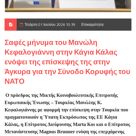
Τετάρτη 01 Ιουλίου 2026 10:39
Επικαιρότητα
Σαφές μήνυμα του Μανώλη
Κεφαλογιάννη στην Κάγια Κάλας
ενόψει της επίσκεψης της στην
Άγκυρα για την Σύνοδο Κορυφής του
ΝΑΤΟ
Ο πρόεδρος της Μικτής Κοινοβουλευτικής Επιτροπής
Ευρωπαικής Ένωσης – Τουρκίας Μανώλης Κ.
Κεφαλογιάννης με αφορμή την επίσκεψη στην Τουρκία που
πραγματοποιούν η Ύπατη Εκπρόσωπος της ΕΕ Κάγια
Κάλας, η Επίτροπος Διεύρυνσης Marta Kos και ο Επίτροπος
Μετανάστευσης Magnus Brunner ενόψη της επερχόμενης