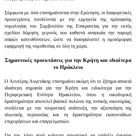
Σύμφωνα με όσα επισημαίνονται στην Ερώτηση, οι διαφορετικές
προσεγγίσεις συνδέονται με την ερμηνεία της πρόσφατης
νομολογίας του Συμβουλίου της Επικρατείας για την εκτός
σχεδίου δόμηση, γεγονός που καθιστά αναγκαία την παροχή
σαφών κατευθύνσεων, ώστε να διασφαλιστεί η ομοιόμορφη
εφαρμογή της νομοθεσίας σε όλη τη χώρα.
Σημαντικές προεκτάσεις για την Κρήτη και ιδιαίτερα
το Ηράκλειο
Ο Λευτέρης Αυγενάκης επισημαίνει ακόμη ότι το ζήτημα αποκτά
ιδιαίτερη σημασία για την Κρήτη και ειδικότερα για την
Περιφερειακή Ενότητα Ηρακλείου, όπου η οικοδομική
δραστηριότητα αποτελεί βασικό πυλώνα της τοπικής οικονομίας,
συνδέεται με την τουριστική ανάπτυξη, την αξιοποίηση της
ιδιωτικής περιουσίας και τη δραστηριότητα εκατοντάδων
επιχειρήσεων και επαγγελματιών.
Για τον λόγο αυτό κρίνεται σημαντικό να υπάρξει έγκαιρη