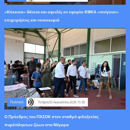
«Κόκκινα» δάνεια και οφειλές σε εφορία-ΕΦΚΑ «πνίγουν»
επιχειρήσεις και νοικοκυριά
Πολιτική
Τετάρτη 05 Αυγούστου 2026 15:30
Ο Πρόεδρος του ΠΑΣΟΚ στον σταθμό φιλοξενίας
πυρόπληκτων ζώων στα Μέγαρα