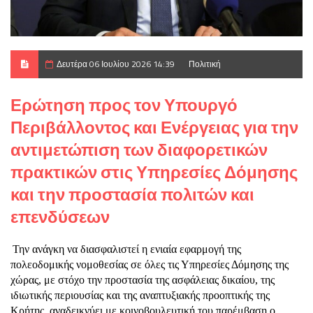
Δευτέρα 06 Ιουλίου 2026 14:39
Πολιτική
Ερώτηση προς τον Υπουργό
Περιβάλλοντος και Ενέργειας για την
αντιμετώπιση των διαφορετικών
πρακτικών στις Υπηρεσίες Δόμησης
και την προστασία πολιτών και
επενδύσεων
Την ανάγκη να διασφαλιστεί η ενιαία εφαρμογή της
πολεοδομικής νομοθεσίας σε όλες τις Υπηρεσίες Δόμησης της
χώρας, με στόχο την προστασία της ασφάλειας δικαίου, της
ιδιωτικής περιουσίας και της αναπτυξιακής προοπτικής της
Κρήτης, αναδεικνύει με κοινοβουλευτική του παρέμβαση ο