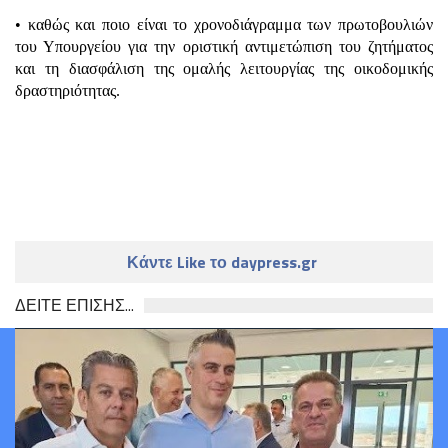
• καθώς και ποιο είναι το χρονοδιάγραμμα των πρωτοβουλιών
του Υπουργείου για την οριστική αντιμετώπιση του ζητήματος
και τη διασφάλιση της ομαλής λειτουργίας της οικοδομικής
δραστηριότητας.
Κάντε Like το daypress.gr
ΔΕΙΤΕ ΕΠΙΣΗΣ...