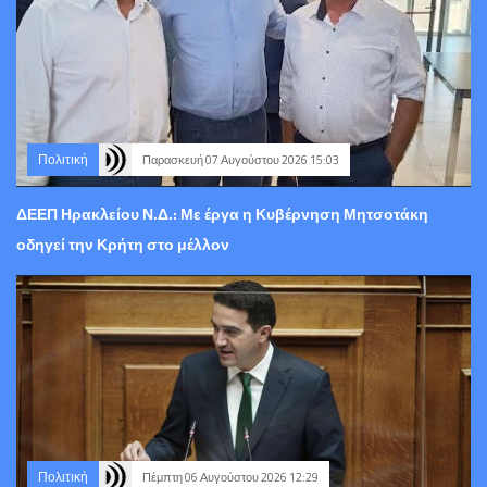
Πολιτική
Παρασκευή 07 Αυγούστου 2026 15:03
ΔΕΕΠ Ηρακλείου Ν.Δ.: Με έργα η Κυβέρνηση Μητσοτάκη
οδηγεί την Κρήτη στο μέλλον
Πολιτική
Πέμπτη 06 Αυγούστου 2026 12:29