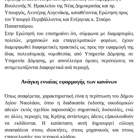
Βουλευτής Ν. Ηρακλείου της Νέας Δημοκρατίας και πρ.
Υπουργός, Λευτέρης Αυγενάκης, καταθέτοντας Ερώτηση προς
τον Υπουργό Περιβάλλοντος και Ενέργειας κ. Σταύρο
Παπασταύρου.
Στην Ερώτησή του επισημαίνει ότι, σύμφωνα με διαμαρτυρίες
πολιτών, μηχανικών και επαγγελματικών φορέων, έχουν
διαμορφωθεί διαφορετικές πρακτικές ως προς την εφαρμογή της
ίδιας πολεοδομικής νομοθεσίας από Υπηρεσία Δόμησης σε
Υπηρεσία Δόμησης, με αποτέλεσμα όμοιες περιπτώσεις να
αντιμετωπίζονται διαφορετικά ανά περιοχή.
Ανάγκη ενιαίας εφαρμογής των κανόνων
Όπως αναφέρεται, χαρακτηριστική είναι η περίπτωση του Δήμου
Αγίου Νικολάου, όπου η διαδικασία έκδοσης οικοδομικών
αδειών εκτός σχεδίου παρουσιάζει σημαντικές δυσκολίες, ενώ
σε άλλες περιοχές της Κρήτης αντίστοιχες άδειες εξακολουθούν
να εκδίδονται. Η κατάσταση αυτή δημιουργεί εύλογη
ανασφάλεια στους ιδιοκτήτες, στους μηχανικούς και στους
επαγγελματίες του τεχνικού κλάδου.