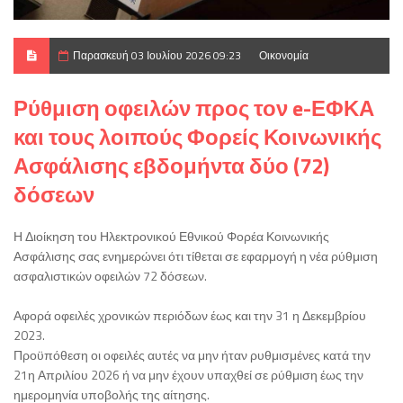
Παρασκευή 03 Ιουλίου 2026 09:23
Οικονομία
Ρύθμιση οφειλών προς τον e-ΕΦΚΑ
και τους λοιπούς Φορείς Κοινωνικής
Ασφάλισης εβδομήντα δύο (72)
δόσεων
Η Διοίκηση του Ηλεκτρονικού Εθνικού Φορέα Κοινωνικής
Ασφάλισης σας ενημερώνει ότι τίθεται σε εφαρμογή η νέα ρύθμιση
ασφαλιστικών οφειλών 72 δόσεων.
Αφορά οφειλές χρονικών περιόδων έως και την 31 η Δεκεμβρίου
2023.
Προϋπόθεση οι οφειλές αυτές να μην ήταν ρυθμισμένες κατά την
21η Απριλίου 2026 ή να μην έχουν υπαχθεί σε ρύθμιση έως την
ημερομηνία υποβολής της αίτησης.