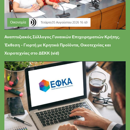
Οικονομία
Τετάρτη 05 Αυγούστου 2026 16:49
Αναπτυξιακός Σύλλογος Γυναικών Επιχειρηματιών Κρήτης.
Έκθεση - Γιορτή με Κρητικά Προϊόντα, Οικοτεχνίας και
Χειροτεχνίας στο ΔΕΚΚ (vid)