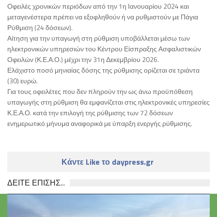
Οφειλές χρονικών περιόδων από την 1η Ιανουαρίου 2024 και
μεταγενέστερα πρέπει να εξοφληθούν ή να ρυθμιστούν με Πάγια
Ρύθμιση (24 δόσεων).
Αίτηση για την υπαγωγή στη ρύθμιση υποβάλλεται μέσω των
ηλεκτρονικών υπηρεσιών του Κέντρου Είσπραξης Ασφαλιστικών
Οφειλών (Κ.Ε.Α.Ο.) μέχρι την 31η Δεκεμβρίου 2026.
Ελάχιστο ποσό μηνιαίας δόσης της ρύθμισης ορίζεται σε τριάντα
(30) ευρώ.
Για τους οφειλέτες που δεν πληρούν την ως άνω προϋπόθεση
υπαγωγής στη ρύθμιση θα εμφανίζεται στις ηλεκτρονικές υπηρεσίες
Κ.Ε.Α.Ο. κατά την επιλογή της ρύθμισης των 72 δόσεων
ενημερωτικό μήνυμα αναφορικά με ύπαρξη ενεργής ρύθμισης.
Κάντε Like το daypress.gr
ΔΕΙΤΕ ΕΠΙΣΗΣ...