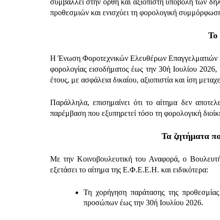
συμβάλλει στην ορθή και αξιόπιστη υποβολή των δη
προθεσμιών και ενισχύει τη φορολογική συμμόρφωσ
Το
Η Ένωση Φοροτεχνικών Ελευθέρων Επαγγελματιών Η
φορολογίας εισοδήματος έως την 30ή Ιουλίου 2026,
έτους, με ασφάλεια δικαίου, αξιοπιστία και ίση μετ
Παράλληλα, επισημαίνει ότι το αίτημα δεν αποτελ
παρέμβαση που εξυπηρετεί τόσο τη φορολογική διοίκησ
Τα ζητήματα π
Με την Κοινοβουλευτική του Αναφορά, ο Βουλευτή
εξετάσει το αίτημα της Ε.Φ.Ε.Ε.Η. και ειδικότερα:
Τη χορήγηση παράτασης της προθεσμίας
προσώπων έως την 30ή Ιουλίου 2026.