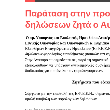
Παράταση στην προ
δηλώσεων ζητά ο Α
Ο πρ. Υπουργός και Βουλευτής Ηρακλείου Λευτέ
Εθνικής Οικονομίας και Οικονομικών κ. Κυριάκ
Ελευθέρων Επαγγελματιών Ηρακλείου (Ε.Φ.Ε.Ε.Η
δηλώσεων φορολογίας εισοδήματος φυσικών και νο
Στην Αναφορά επισημαίνεται ότι, παρά τη σημαντικ
εξακολουθούν να υπάρχουν αντικειμενικές δυσχέρε
διαδικασίας για το σύνολο των φορολογουμένων.
Ζητήματα που εξακο
Σύμφωνα με την επιστολή της Ε.Φ.Ε.Ε.Η., σημαντικ
ομαλή υποβολή των φορολογικών δηλώσεων.