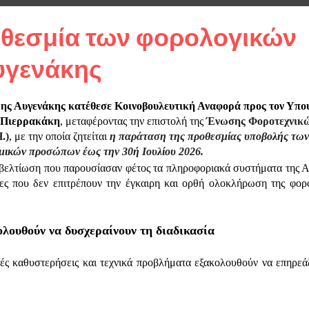
θεσμία των φορολογικών
υγενάκης
ρης Αυγενάκης κατέθεσε Κοινοβουλευτική Αναφορά προς τον Υπο
ο Πιερρακάκη
, μεταφέροντας την επιστολή της
Ένωσης Φοροτεχνικ
.)
, με την οποία ζητείται
η παράταση της προθεσμίας υποβολής των
μικών προσώπων έως την 30ή Ιουλίου 2026.
ή βελτίωση που παρουσίασαν φέτος τα πληροφοριακά συστήματα της Α
ιες που δεν επιτρέπουν την έγκαιρη και ορθή ολοκλήρωση της φορ
λουθούν να δυσχεραίνουν τη διαδικασία
ές καθυστερήσεις και τεχνικά προβλήματα εξακολουθούν να επηρεά