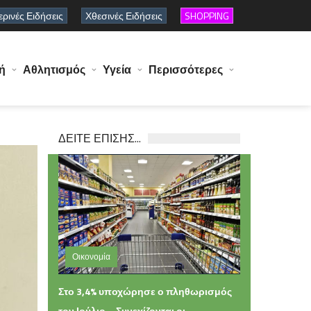
ρινές Ειδήσεις
Χθεσινές Ειδήσεις
SHOPPING
ή
Αθλητισμός
Υγεία
Περισσότερες
ΔΕΙΤΕ ΕΠΙΣΗΣ...
Οικονομία
Παρασκευή 07 Αυγούστου 2026 14:33
Στο 3,4% υποχώρησε ο πληθωρισμός
τον Ιούλιο – Συνεχίζονται οι