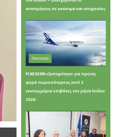
ανατιμήσεις σε καύσιμα και υπηρεσίες
Οικονομία
Πέμπτη 06 Αυγούστου 2026 13:42
Η AEGEAN εξυπηρέτησε για πρώτη
φορά περισσότερους από 2
εκατομμύρια επιβάτες τον μήνα Ιούλιο
2026