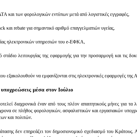
TA και των φορολογικών εντύπων μετά από λογιστικές εγγραφές,
 και rebate για σημαντικό αριθμό επαγγελματιών υγείας,
γίας ηλεκτρονικών υπηρεσιών του e-ΕΦΚΑ,
ό στάδιο λειτουργίας της εφαρμογής για την προσαρμογή και τις δοκ
 που εξακολουθούν να εμφανίζονται στις ηλεκτρονικές εφαρμογές της 
 υποχρεώσεις μέσα στον Ιούλιο
οτελεί διαχρονικά έναν από τους πλέον απαιτητικούς μήνες για τα λ
τόχρονα σε πλήθος φορολογικών, ασφαλιστικών και εργασιακών υποχ
ων και πολιτών.
άτασης δεν επηρεάζει τον δημοσιονομικό σχεδιασμό του Κράτους. Α