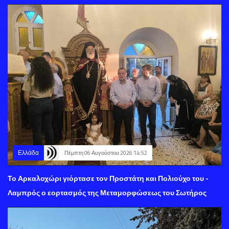
Ελλάδα
Πέμπτη 06 Αυγούστου 2026 14:52
Το Αρκαλοχώρι γιόρτασε τον Προστάτη και Πολιούχο του -
Λαμπρός ο εορτασμός της Μεταμορφώσεως του Σωτήρος