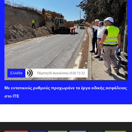
Ελλάδα
Πέμπτη 06 Αυγούστου 2026 13:32
Με εντατικούς ρυθμούς προχωράνε τα έργα οδικής ασφάλειας
στο ΙΤΕ