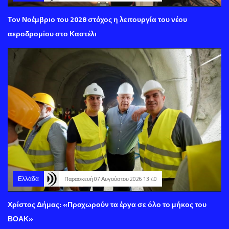
Τον Νοέμβριο του 2028 στόχος η λειτουργία του νέου
αεροδρομίου στο Καστέλι
Ελλάδα
Παρασκευή 07 Αυγούστου 2026 13:40
Χρίστος Δήμας: «Προχωρούν τα έργα σε όλο το μήκος του
ΒΟΑΚ»