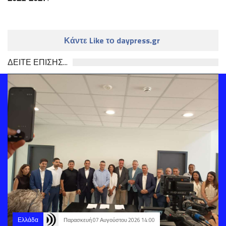
Κάντε Like το daypress.gr
ΔΕΙΤΕ ΕΠΙΣΗΣ...
Ελλάδα
Παρασκευή 07 Αυγούστου 2026 14:00