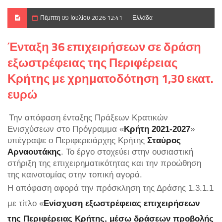
Πέμπτη 09 Ιουλίου 2026 12:41
Ελλάδα
Ένταξη 36 επιχειρήσεων σε δράση
εξωστρέφειας της Περιφέρειας
Κρήτης με χρηματοδότηση 1,30 εκατ.
ευρώ
Την απόφαση ένταξης Πράξεων Κρατικών
Ενισχύσεων στο Πρόγραμμα «
Κρήτη 2021-2027
»
υπέγραψε ο Περιφερειάρχης Κρήτης
Σταύρος
Αρναουτάκης
. Το έργο στοχεύει στην ουσιαστική
στήριξη της επιχειρηματικότητας και την προώθηση
της καινοτομίας στην τοπική αγορά.
Η απόφαση αφορά την πρόσκληση της Δράσης 1.3.1.1
με τίτλο «
Ενίσχυση εξωστρέφειας επιχειρήσεων
της Περιφέρειας Κρήτης, μέσω δράσεων προβολής