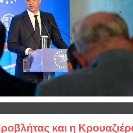
 Προβλήτας και η Κρουαζιέρ