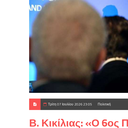
Τρίτη 07 Ιουλίου 2026 23:05
Πολιτική
Β. Κικίλιας: «Ο 6ος