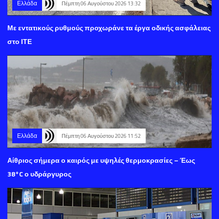
Ελλάδα
Πέμπτη 06 Αυγούστου 2026 13:32
Με εντατικούς ρυθμούς προχωράνε τα έργα οδικής ασφάλειας
στο ΙΤΕ
Ελλάδα
Πέμπτη 06 Αυγούστου 2026 11:52
Αίθριος σήμερα ο καιρός με υψηλές θερμοκρασίες – Έως
38°C ο υδράργυρος