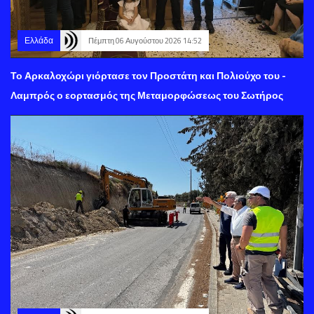
Ελλάδα
Πέμπτη 06 Αυγούστου 2026 14:52
Το Αρκαλοχώρι γιόρτασε τον Προστάτη και Πολιούχο του -
Λαμπρός ο εορτασμός της Μεταμορφώσεως του Σωτήρος