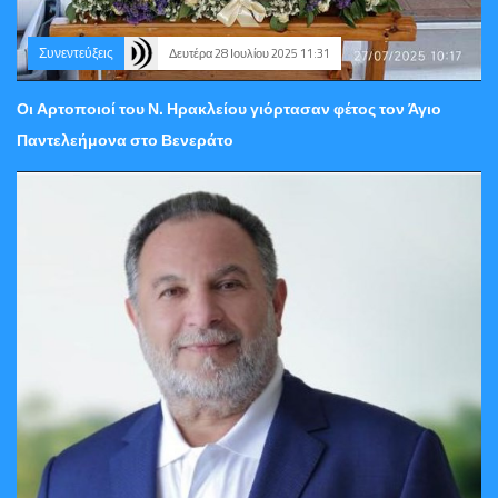
Συνεντεύξεις
Δευτέρα 28 Ιουλίου 2025 11:31
Οι Αρτοποιοί του Ν. Ηρακλείου γιόρτασαν φέτος τον Άγιο
Παντελεήμονα στο Βενεράτο