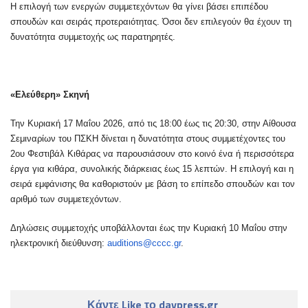
Η επιλογή των ενεργών συμμετεχόντων θα γίνει βάσει επιπέδου
σπουδών και σειράς προτεραιότητας. Όσοι δεν επιλεγούν θα έχουν τη
δυνατότητα συμμετοχής ως παρατηρητές.
«Ελεύθερη» Σκηνή
Την Κυριακή 17 Μαΐου 2026, από τις 18:00 έως τις 20:30, στην Αίθουσα
Σεμιναρίων του ΠΣΚΗ δίνεται η δυνατότητα στους συμμετέχοντες του
2ου Φεστιβάλ Κιθάρας να παρουσιάσουν στο κοινό ένα ή περισσότερα
έργα για κιθάρα, συνολικής διάρκειας έως 15 λεπτών. Η επιλογή και η
σειρά εμφάνισης θα καθοριστούν με βάση το επίπεδο σπουδών και τον
αριθμό των συμμετεχόντων.
Δηλώσεις συμμετοχής υποβάλλονται έως την Κυριακή 10 Μαΐου στην
ηλεκτρονική διεύθυνση:
auditions@cccc.gr
.
Κάντε Like το daypress.gr