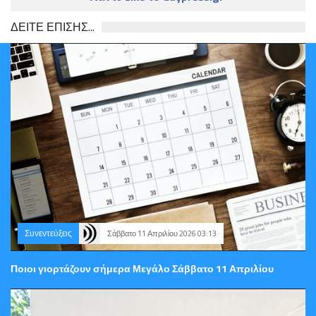
ΔΕΙΤΕ ΕΠΙΣΗΣ...
Συνεντεύξεις
Σάββατο 11 Απριλίου 2026 03:13
Ποιοι γιορτάζουν σήμερα Μεγάλο Σάββατο 11 Απριλίου