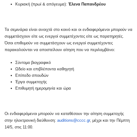
Κυριακή (πρωί & απόγευμα):
Έλενα Παπανδρέου
Τα σεμινάρια είναι ανοιχτά στο κοινό και οι ενδιαφερόμενοι μπορούν να
συμμετάσχουν είτε ως ενεργοί συμμετέχοντες είτε ως παρατηρητές.
Όσοι επιθυμούν να συμμετάσχουν ως ενεργοί συμμετέχοντες
παρακαλούνται να αποστείλουν αίτηση που να περιλαμβάνει:
Σύντομο βιογραφικό
Ωδείο και επιβλέποντα καθηγητή
Επίπεδο σπουδών
Έργα συμμετοχής
Επιθυμητή ημερομηνία και ώρα
Οι ενδιαφερόμενοι μπορούν να καταθέσουν την αίτηση συμμετοχής
στην ηλεκτρονική διεύθυνση:
auditions@cccc.gr
, μέχρι και την Πέμπτη
14/5, στις 11:00.