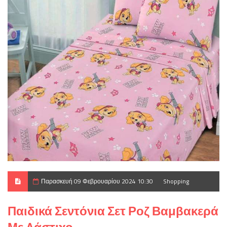
Παρασκευή 09 Φεβρουαρίου 2024 10:30
Shopping
Παιδικά Σεντόνια Σετ Ροζ Βαμβακερά