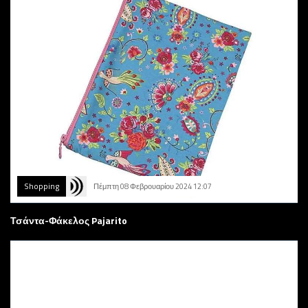
Shopping
Πέμπτη 08 Φεβρουαρίου 2024 12:07
Τσάντα-Φάκελος Pajarito