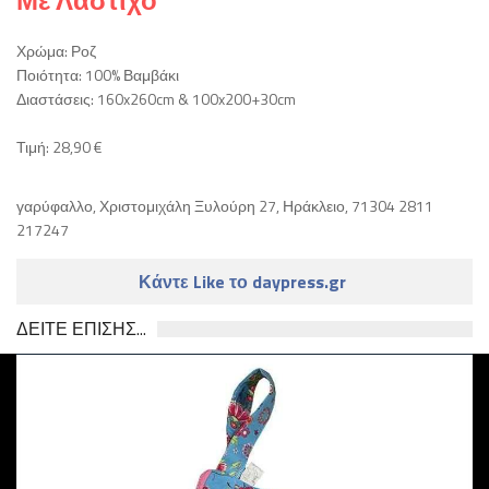
Με Λάστιχο
Χρώμα: Ροζ
Ποιότητα: 100% Βαμβάκι
Διαστάσεις: 160x260cm & 100x200+30cm
Τιμή: 28,90 €
γαρύφαλλο, Χριστομιχάλη Ξυλούρη 27, Ηράκλειο, 71304 2811
217247
Κάντε Like το daypress.gr
ΔΕΙΤΕ ΕΠΙΣΗΣ...