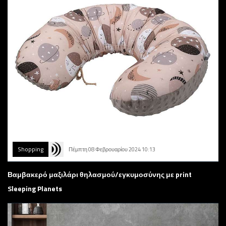
Shopping
Πέμπτη 08 Φεβρουαρίου 2024 10:13
Βαμβακερό μαξιλάρι θηλασμού/εγκυμοσύνης με print
Sleeping Planets