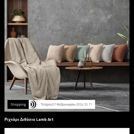
Shopping
Τετάρτη 07 Φεβρουαρίου 2024 10:11
Ριχτάρι Διθέσιο Lamb Art