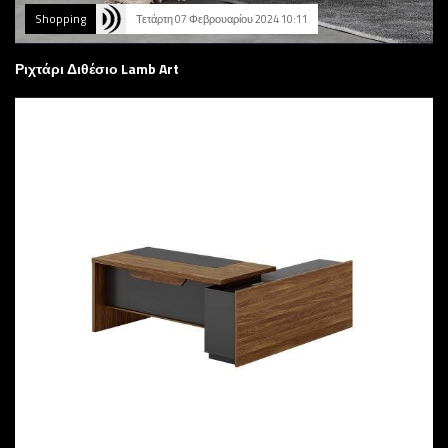
Shopping
Τετάρτη 07 Φεβρουαρίου 2024 10:11
Ριχτάρι Διθέσιο Lamb Art