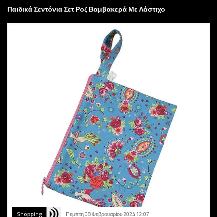
Παιδικά Σεντόνια Σετ Ροζ Βαμβακερά Με Λάστιχο
Shopping
Πέμπτη 08 Φεβρουαρίου 2024 12:07