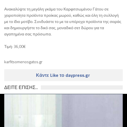
Ανακαλύψτε τη μεγάλη γκάμα του Καρφιτσωμένου Γάτου σε
χειροποίητα προϊόντα προίκας μωρού, καθώς και όλη τη συλλογή
με το ίδιο μοτίβο. Συνδυάστε το με τα υπέροχα προϊόντα της σειράς
και δημιουργήστε το δικό σας, μοναδικό σετ δώρου για τα
αγαπημένα σας πρόσωπα.
Τιμή: 36,00€
karfitsomenosgatos.gr
Κάντε Like το daypress.gr
ΔΕΙΤΕ ΕΠΙΣΗΣ...