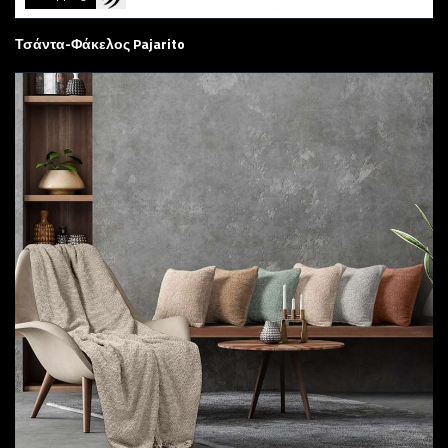
Τσάντα-Φάκελος Pajarito