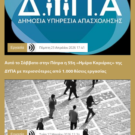
Εργασία
Πέμπτη 23 Απριλίου 2026 17:41
Αυτό το Σάββατο στην Πάτρα η 55η «Ημέρα Καριέρας» της
ΔΥΠΑ με περισσότερες από 1.000 θέσεις εργασίας
Εργασία
Τρίτη 17 Μαρτίου 2026 12:34