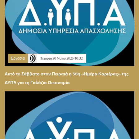
Εργασία
Τετάρτη 20 Μαΐου 2026 10:32
Αυτό το Σάββατο στον Πειραιά η 56η «Ημέρα Καριέρας» της
ΔΥΠΑ για τη Γαλάζια Οικονομία