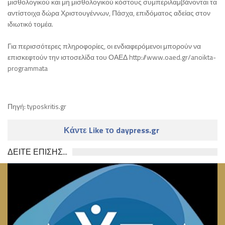
μισθολογικού και μη μισθολογικού κόστους συμπεριλαμβάνονται τα
αντίστοιχα δώρα Χριστουγέννων, Πάσχα, επιδόματος αδείας στον
ιδιωτικό τομέα.
Για περισσότερες πληροφορίες, οι ενδιαφερόμενοι μπορούν να
επισκεφτούν την ιστοσελίδα του ΟΑΕΔ http://www.oaed.gr/anoikta-
programmata
Πηγή: typoskritis.gr
Κάντε Like το daypress.gr
ΔΕΙΤΕ ΕΠΙΣΗΣ...