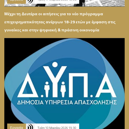
Μέχρι τη Δευτέρα οι αιτήσεις για το νέο πρόγραμμα
επιχειρηματικότητας ανέργων 18-29 ετών με έμφαση στις
γυναίκες και στην ψηφιακή & πράσινη οικονομία
Εργασία
Τρίτη 10 Μαρτίου 2026 19:30