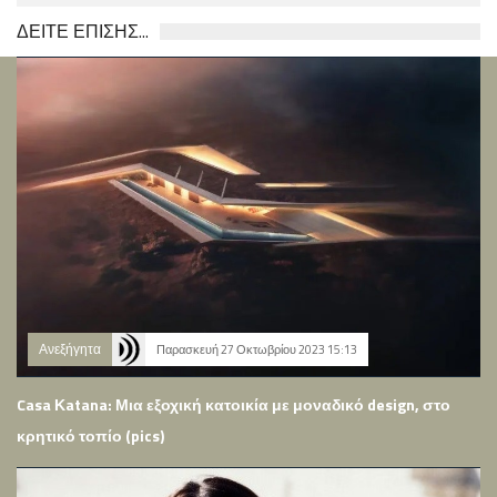
ΔΕΙΤΕ ΕΠΙΣΗΣ...
Ανεξήγητα
Παρασκευή 27 Οκτωβρίου 2023 15:13
Casa Κatana: Μια εξοχική κατοικία με μοναδικό design, στο
κρητικό τοπίο (pics)