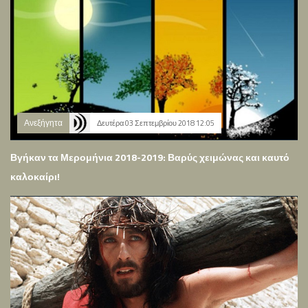
Ανεξήγητα
Δευτέρα 03 Σεπτεμβρίου 2018 12:05
Βγήκαν τα Μερομήνια 2018-2019: Βαρύς χειμώνας και καυτό
καλοκαίρι!