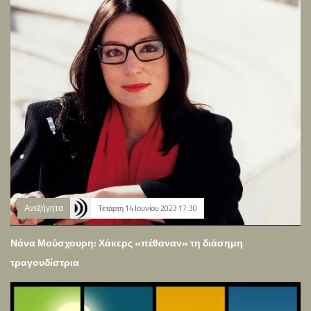
Ανεξήγητα
Τετάρτη 14 Ιουνίου 2023 17:30
Νάνα Μούσχουρη: Χάκερς «πέθαναν» τη διάσημη
τραγουδίστρια