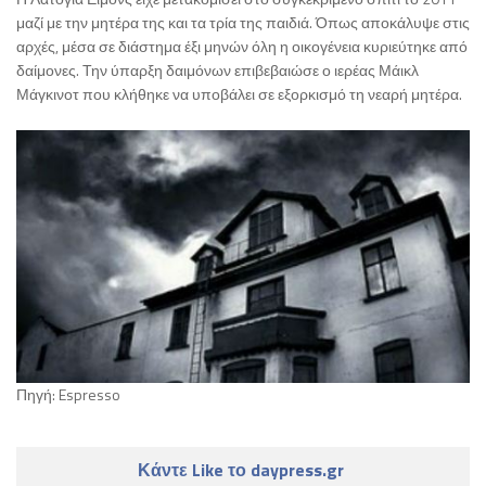
μαζί με την μητέρα της και τα τρία της παιδιά. Όπως αποκάλυψε στις
αρχές, μέσα σε διάστημα έξι μηνών όλη η οικογένεια κυριεύτηκε από
δαίμονες. Την ύπαρξη δαιμόνων επιβεβαιώσε ο ιερέας Μάικλ
Μάγκινοτ που κλήθηκε να υποβάλει σε εξορκισμό τη νεαρή μητέρα.
Πηγή: Espresso
Κάντε Like το daypress.gr