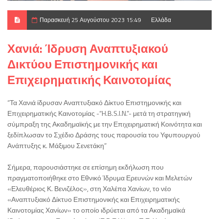
Παρασκευή 25 Αυγούστου 2023 15:49
Ελλάδα
Χανιά: Ίδρυση Αναπτυξιακού
Δικτύου Επιστημονικής και
Επιχειρηματικής Καινοτομίας
“Τα Χανιά ίδρυσαν Αναπτυξιακό Δίκτυο Επιστημονικής και
Επιχειρηματικής Καινοτομίας -“H.B.S.I.N.”- μετά τη στρατηγική
σύμπραξη της Ακαδημαϊκής με την Επιχειρηματική Κοινότητα και
ξεδίπλωσαν το Σχέδιο Δράσης τους παρουσία του Υφυπουργού
Ανάπτυξης κ. Μάξιμου Σενετάκη”
Σήμερα, παρουσιάστηκε σε επίσημη εκδήλωση που
πραγματοποιήθηκε στο Εθνικό Ίδρυμα Ερευνών και Μελετών
«Ελευθέριος Κ. Βενιζέλος», στη Χαλέπα Χανίων, το νέο
«Αναπτυξιακό Δίκτυο Επιστημονικής και Επιχειρηματικής
Καινοτομίας Χανίων» το οποίο ιδρύεται από τα Ακαδημαϊκά