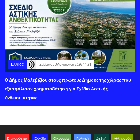
Ελλάδα
Σάββατο 08 Αυγούστου 2026 11:21
Ο Δήμος Μαλεβιζίου στους πρώτους Δήμους της χώρας που
εξασφάλισαν χρηματοδότηση για Σχέδιο Αστικής
Ανθεκτικότητας
Επικαιρότητα
Ελλάδα
Οικονομία
Πολιτική
Διεθνή
Αθλητισμός