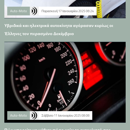
Auto-Moto
Παρασκευή 17 Ιανουαρίου 2025 08:24
Υβριδικά και ηλεκτρικά αυτοκίνητα αγόρασαν κυρίως οι
Έλληνες τον περασμένο Δεκέμβριο
Auto-Moto
Σάββατο 11 Ιανουαρίου 2025 08:08
Πώς μπορείτε να μάθετε πόσο καίει το αυτοκίνητό σας