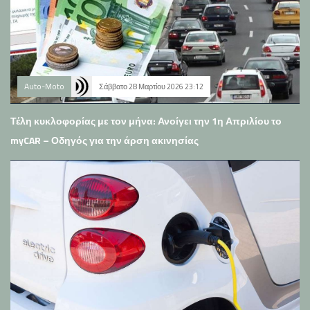
Auto-Moto
Σάββατο 28 Μαρτίου 2026 23:12
Τέλη κυκλοφορίας με τον μήνα: Ανοίγει την 1η Απριλίου το
myCAR – Οδηγός για την άρση ακινησίας