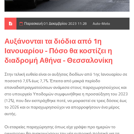
Παρασκευή 01 Δεκεμβρίου 2023 11:28
Auto-Moto
Αυξάνονται τα διόδια από 1η
Ιανουαρίου - Πόσο θα κοστίζει η
διαδρομή Αθήνα - Θεσσαλονίκη
Στην τελική ευθεία είναι οι αυξήσεις διοδίων από 1ης Ιανουαρίου σε
ποσοστό 7,6% έως 7,7%. Έπειτα από μακρά περίοδο
επαναδιαπραγματεύσεων ανάμεσα στους παραχωρησιούχους και
στο υπουργείο Υποδομών συμφωνήθηκε η προσαύξηση του 2023
(12%), που δεν εισπράχθηκε ποτέ, να μοιραστεί σε τρεις δόσεις έως
το 2026 και οι παραχωρησιούχοι να απορροφήσουν ένα μέρος
αυτής.
Οι εταιρείες παραχώρησης όπως είχε γράψει προ ημερών το
newmoney θα ανακοινώσουν την νέα εμπορική πολιτική για τα