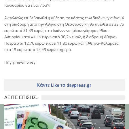
Ιανουαρίου θα είναι 7,63%.
Aν τελικώς επιβεβαιωθεί η αύξηση, το κόστος των διοδίων για ένα ΙΧ
στη διαδρομή από την Αθήνα στη Θεσσαλονίκη θα ανέλθει σε 33,75
ευρώ από 31,35 ευρώ, στα Ιωάνννινα (μέσω γέφυρας Ρίου-
Αντιρρίου) στα 41,15 ευρώ από 38,25 ευρώ, η διαδρομή Αθήνα-
Πάτρα στα 12,70 ευρώ έναντι 11,80 ευρώ και η Αθήνα-Καλαμάτα
στα 15 ευρώ από 13,95 ευρώ σήμερα.
Πηγή: newmoney
Κάντε Like το daypress.gr
ΔΕΙΤΕ ΕΠΙΣΗΣ...