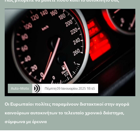
Auto-Moto
Πέμπτη 09 Ιανουαρίου 2025 18:45
Οι Ευρωπαίοι πολίτες παραμένουν διστακτικοί στην αγορά
καινούριων αυτοκινήτων το τελευταίο χρονικό διάστημα,
σύμφωνα με έρευνα