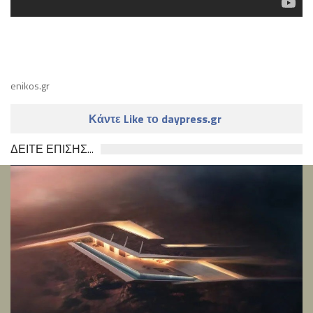
enikos.gr
Κάντε Like το daypress.gr
ΔΕΙΤΕ ΕΠΙΣΗΣ...