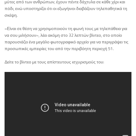
μύτες από των ανθρώπων, έχουν πέντε δάχτυλα σε κάθε χέρι και
πόδι, ενώ υποστηρίζει ότι οι εξωγήινοι διαβάζουν τηλεπαθητικά τη
σκέψη.
«Είναι σε θέση να χρησιμοποιούν τη φωνή τους με τηλεπάθεια για
να σου μιλήσουν», λέει ακόμη στο 32 λεπτών βίντεο, στο οποίο
παρουσιάζει ένα μεγάλο φωτογραφικό αρχείο για να περιγράψει τις
προσωπικές εμπειρίες του από την περιβόητη περιοχή 51.
Δείτε το βίντεο με τους απίστευτους ισχυρισμούς του: