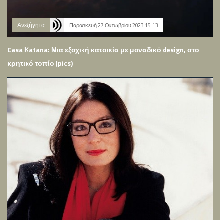
Ανεξήγητα
Παρασκευή 27 Οκτωβρίου 2023 15:13
Casa Κatana: Μια εξοχική κατοικία με μοναδικό design, στο
κρητικό τοπίο (pics)