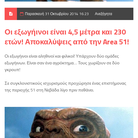
Παρασκευή 31 Οκτωβρίου 2014 16:23
Ανεξήγητα
Οι εξωγήινοι είναι 4,5 μέτρα και 230
ετών! Αποκαλύψεις από την Area 51!
Οι εξωγήινοι είναι αληθινοί και φιλικοί! Υπάρχουν δύο ομάδες
εξωγήινων. Είναι σαν ένα αγρόκτημα… Τους χωρίζουν σε δύο
γκρουπ!
Σε συγκλονιστικούς ισχυρισμούς προχώρησε ένας επιστήμονας
της περιοχής 51 στη Νεβάδα λίγο πριν πεθάνει.