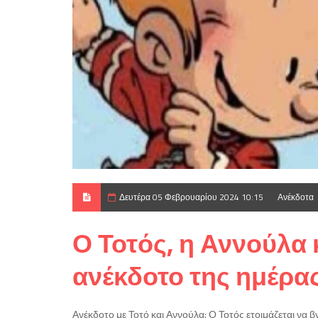
Δευτέρα 05 Φεβρουαρίου 2024 10:15
Ανέκδοτα
Ο Τοτός, η Αννούλα 
ανέκδοτο της ημέρα
Ανέκδοτο με Τοτό και Αννούλα: Ο Τοτός ετοιμάζεται να 