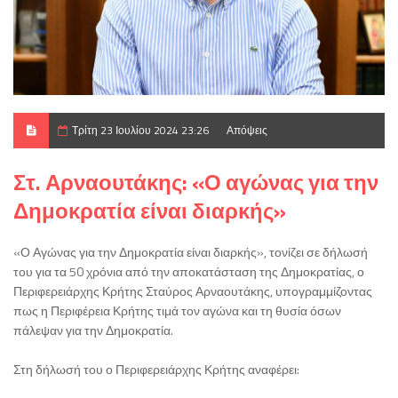
Τρίτη 23 Ιουλίου 2024 23:26
Απόψεις
Στ. Αρναουτάκης: «Ο αγώνας για την
Δημοκρατία είναι διαρκής»
«Ο Αγώνας για την Δημοκρατία είναι διαρκής», τονίζει σε δήλωσή
του για τα 50 χρόνια από την αποκατάσταση της Δημοκρατίας, ο
Περιφερειάρχης Κρήτης Σταύρος Αρναουτάκης, υπογραμμίζοντας
πως η Περιφέρεια Κρήτης τιμά τον αγώνα και τη θυσία όσων
πάλεψαν για την Δημοκρατία.
Στη δήλωσή του ο Περιφερειάρχης Κρήτης αναφέρει: