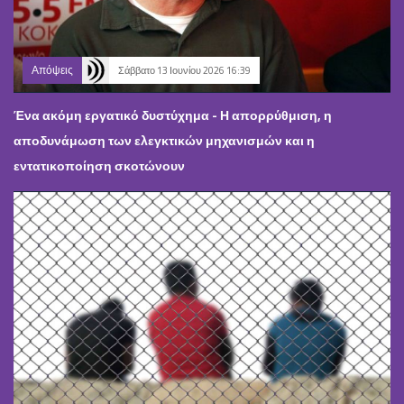
Απόψεις
Σάββατο 13 Ιουνίου 2026 16:39
Ένα ακόμη εργατικό δυστύχημα - Η απορρύθμιση, η
αποδυνάμωση των ελεγκτικών μηχανισμών και η
εντατικοποίηση σκοτώνουν